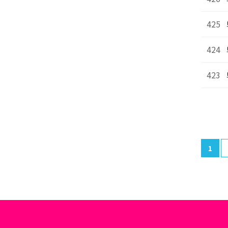
425
424
423
다음
맨끝
1