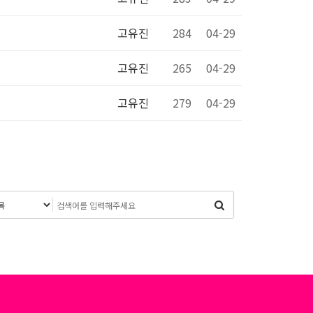
고유진
284
04-29
고유진
265
04-29
고유진
279
04-29