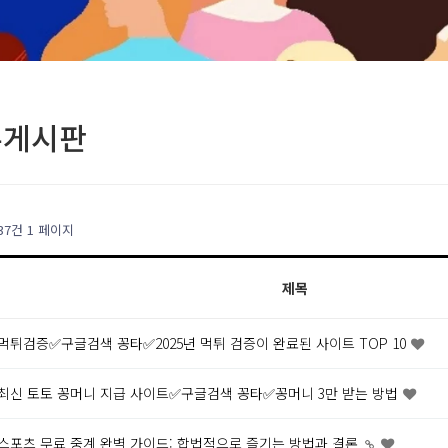
유게시판
437건
1 페이지
제목
먹튀검증✅구글검색 꽁타✅2025년 먹튀 검증이 완료된 사이트 TOP 10
최신 토토 꽁머니 지급 사이트✅구글검색 꽁타✅꽁머니 3만 받는 방법
스포츠 무료 중계 완벽 가이드: 합법적으로 즐기는 방법과 결론