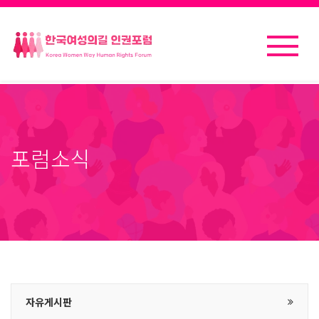
포럼소식
자유게시판