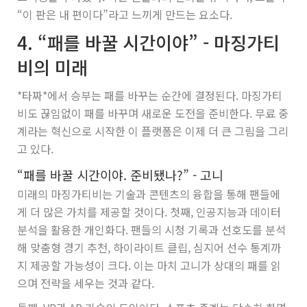
“이 판은 내 편이다”라고 느끼게 만드는 요소다.
4. “패를 바꿀 시간이야” - 마징가티
비의 미래
*타짜*에서 승부는 패를 바꾸는 순간에 결정된다. 마징가티
비도 끊임없이 패를 바꾸며 새로운 도전을 준비한다. 무료 중
계라는 혁신으로 시작한 이 플랫폼은 이제 더 큰 그림을 그리
고 있다.
“패를 바꿀 시간이야. 준비됐나?” - 고니
미래의 마징가티비는 기술과 콘텐츠의 융합을 통해 팬들에
게 더 많은 가치를 제공할 것이다. 첫째, 인공지능과 데이터
분석을 활용한 개인화다. 팬들의 시청 기록과 선호도를 분석
해 맞춤형 경기 추천, 하이라이트 클립, 심지어 선수 통계까
지 제공할 가능성이 크다. 이는 마치 고니가 상대의 패를 읽
으며 전략을 세우는 것과 같다.