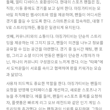
둘째, 멀티 디바이스 호환성이다. 현대의 스포츠 팬들은 집,
직장, 이동 중에도 경기를 보고 싶어 한다. 마징가티비는 모
바일 최적화된 웹사이트와 앱을 제공하며, 팬들이 어디서든
경기를 즐길 수 있도록 한다. 스마트폰으로 접속하든, 대형 T
V로 스트리밍하든, 품질은 일관되게 유지된다.
셋째, 커뮤니티와의 소통이다. 마징가티비는 단순히 스트리
밍을 제공하는 데 그치지 않고, 팬들이 의견을 나누고 정보를
공유할 수 있는 공간을 마련했다. 경기 중 실시간 채팅, 팬 포
럼, 그리고 소셜 미디어 연동은 팬들이 단순한 시청자가 아
닌, 하나의 커뮤니티 구성원으로 느끼게 한다. 이는 *타짜*에
서 도박꾼들이 서로를 속이고 협력하며 판을 키워가는 모습
과 닮았다.
사용자 피드백도 중요한 역할을 한다. 마징가티비는 팬들의
요청을 반영해 인터페이스를 개선하고, 새로운 스포츠나 기
능을 추가해왔다. 예를 들어, 팬들이 e스포츠 중계를 요청하
자, 플랫폼은 빠르게 리그 오브 레전드와 같은 인기 게임 스
트리밍을 추가했다. 이는 팬들과의 신뢰를 유지하며, 그들이