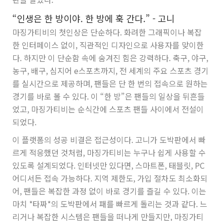
“인생은 한 방이야. 한 방에 훅 간다.” - 고니
마징가티비의 첫인상은 단순하다. 화려한 그래픽이나 복잡
한 인터페이스 없이, 직관적인 디자인으로 사용자를 맞이한
다. 하지만 이 단순함 속에 숨겨진 힘은 강력하다. 축구, 야구,
농구, 배구, 심지어 e스포츠까지, 전 세계의 주요 스포츠 경기
를 실시간으로 제공하며, 팬들은 단 한 번의 접속으로 원하는
경기를 바로 볼 수 있다. 이 “한 방”은 팬들의 일상을 뒤흔들
었고, 마징가티비는 순식간에 스포츠 팬들 사이에서 전설이
되었다.
이 플랫폼의 성공 비결은 접근성이다. 고니가 도박판에서 빠
르게 적응했던 것처럼, 마징가티비는 누구나 쉽게 사용할 수
있도록 설계되었다. 인터넷만 있다면, 스마트폰, 태블릿, PC
어디서든 접속 가능하다. 지역 제한도, 가입 절차도 최소화되
어, 팬들은 복잡한 과정 없이 바로 경기를 즐길 수 있다. 이는
마치 *타짜*의 도박판에서 패를 빠르게 돌리는 것과 같다. 느
리거나 복잡한 시스템은 팬들을 떠나게 만들지만, 마징가티