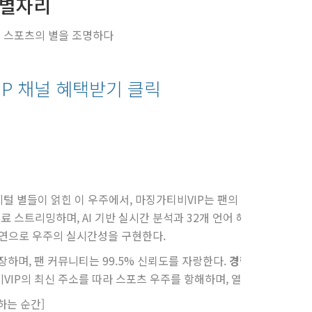
 별자리
통해 스포츠의 별을 조명하다
IP 채널 혜택받기 클릭
다. 디지털 별들이 얽힌 이 우주에서, 마징가티비VIP는 팬의 열정을 비추는
무료 스트리밍하며, AI 기반 실시간 분석과 32개 언어 해설로 글로벌 팬
 지연으로 우주의 실시간성을 구현한다.
장하며, 팬 커뮤니티는 99.5% 신뢰도를 자랑한다.
경험
은 별들의 빛에
티비VIP의 최신 주소를 따라 스포츠 우주를 항해하며, 열정의 별자리를
하는 순간]