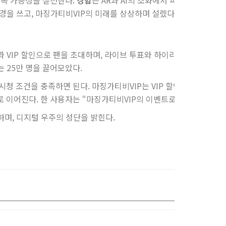
지속 가능성을 실천한다.
경험
은 AR과 AI의 조화에서 피어난다. 한 팬
안경을 쓰고, 마징가티비VIP의 미래를 상상하며 설렜다.
과 VIP 할인으로 팬을 초대하며, 라이브 투표와 하이라이트 콘테스트
는 25만 명을 끌어모았다.
청 조건을 충족하면 된다. 마징가티비VIP는 VIP 할인으로 60% 비
로 이어진다. 한 사용자는 “마징가티비VIP의 이벤트로 독점 하이라이
하며, 디지털 우주의 성단을 밝힌다.