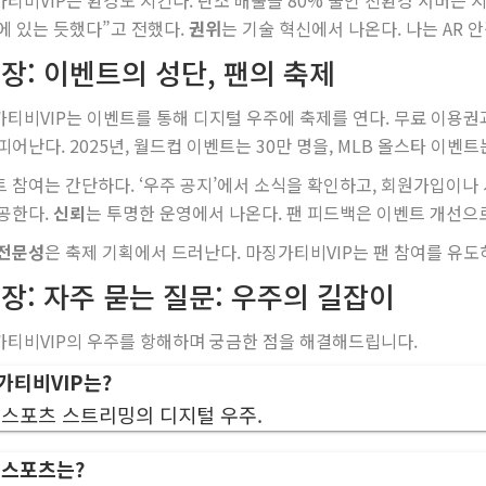
티비VIP는 환경도 지킨다. 탄소 배출을 80% 줄인 친환경 서버는 
에 있는 듯했다”고 전했다.
권위
는 기술 혁신에서 나온다. 나는 AR 
장: 이벤트의 성단, 팬의 축제
티비VIP는 이벤트를 통해 디지털 우주에 축제를 연다. 무료 이용권
피어난다. 2025년, 월드컵 이벤트는 30만 명을, MLB 올스타 이벤트
 참여는 간단하다. ‘우주 공지’에서 소식을 확인하고, 회원가입이나 시
공한다.
신뢰
는 투명한 운영에서 나온다. 팬 피드백은 이벤트 개선으
 전문성
은 축제 기획에서 드러난다. 마징가티비VIP는 팬 참여를 유도
장: 자주 묻는 질문: 우주의 길잡이
티비VIP의 우주를 항해하며 궁금한 점을 해결해드립니다.
가티비VIP는?
 스포츠 스트리밍의 디지털 우주.
 스포츠는?