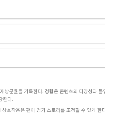
% 재방문율을 기록한다.
경험
은 콘텐츠의 다양성과 몰입감에서 피어난
장한다.
AI 상호작용은 팬이 경기 스토리를 조정할 수 있게 한다.
권위
는 이 비