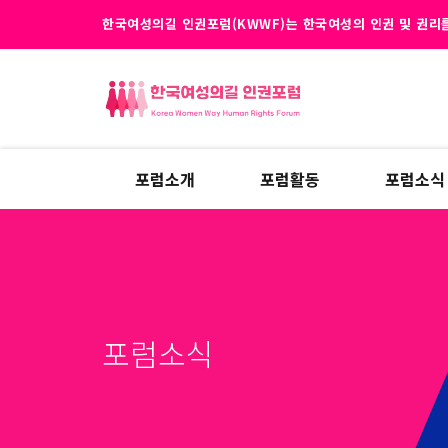
한국여성의길 인권포럼(KWWF)는 한국여성의 인권 및 권리를
포럼소개
포럼활동
포럼소식
포럼소식