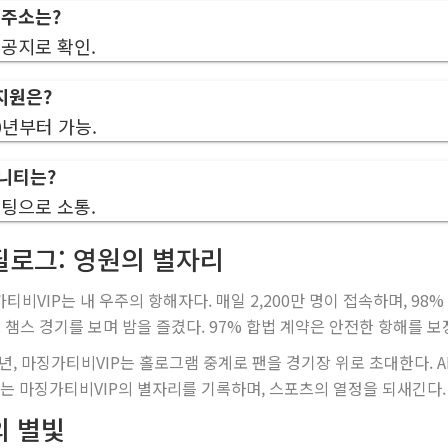
 주소는?
 공지로 확인.
 지원은?
0년부터 가능.
니티는?
채팅으로 소통.
필로그: 영원의 별자리
티비VIP는 내 우주의 항해자다. 매일 2,200만 명이 접속하며, 98
로 챔스 경기를 보며 밤을 즐겼다. 97% 합법 계약은 안전한 항해를 보
5년, 마징가티비VIP는 홀로그램 중계로 팬을 경기장 위로 초대한다. 
나는 마징가티비VIP의 별자리를 기록하며, 스포츠의 열정을 되새긴다.
의 별빛