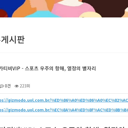
유게시판
가티비VIP - 스포츠 우주의 항해, 열정의 별자리
0건
223회
tps://gizmodo.uol.com.br/%ED%86%A0%ED%86%A0%EC%82
tps://gizmodo.uol.com.br/%EC%8A%A4%ED%8F%AC%ED%8B