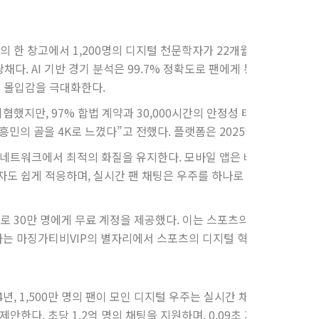
 한 창고에서 1,200명의 디지털 천문학자가 22개월간 혼을 담아 만든 
채다. AI 기반 경기 분석은 99.7% 정확도로 팬에게 통찰을 주며,
으로 몰입감을 극대화한다.
했지만, 97% 합법 계약과 30,000시간의 안정성 테스트로 신뢰를
흥민의 골을 4K로 느꼈다”고 전했다. 플랫폼은 2025년 99.98% 
네트워크에서 최적의 화질을 유지한다. 모바일 앱은 배터리 소모를 40
자도 쉽게 적응하며, 실시간 팬 채팅은 우주를 하나로 묶는다. 한 사용
으로 30만 명에게 무료 계정을 제공했다. 이는 스포츠의 대중화를 촉
, 나는 마징가티비VIP의 별자리에서 스포츠의 디지털 혁명을 보았다.
4년, 1,500만 명의 팬이 모인 디지털 우주는 실시간 채팅과 피드백
제안한다. 초당 1.2억 명의 채팅을 지원하며, 0.09초 지연으로 생동