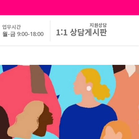
지원상담
업무시간
1:1 상담게시판
월-금 9:00-18:00