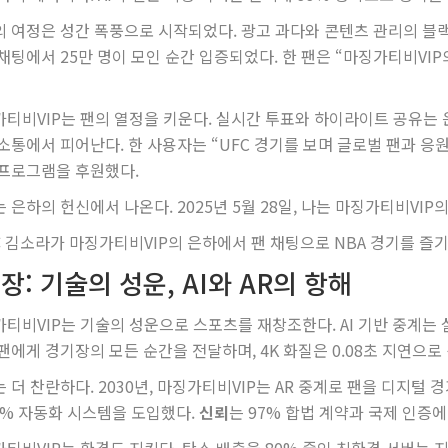
 여정은 성간 폭풍으로 시작되었다. 광고 과다와 콘텐츠 관리의 블랙
채팅에서 25만 명이 모인 순간 입증되었다. 한 팬은 “마징가티비VIP
티비VIP는 팬의 열정을 키운다. 실시간 투표와 하이라이트 공유는 은
소통에서 피어난다. 한 사용자는 “UFC 경기를 보며 글로벌 팬과 응원
프로그램을 후원했다.
는 은하의 헌신에서 나온다. 2025년 5월 28일, 나는 마징가티비VI
: 김소라가 마징가티비VIP의 은하에서 팬 채팅으로 NBA 경기를 즐기
장: 기술의 성운, AI와 AR의 항해
티비VIP는 기술의 성운으로 스포츠를 재창조한다. AI 기반 중계는 
팬에게 경기장의 모든 순간을 전달하며, 4K 화질은 0.08초 지연으로 생
 더 찬란하다. 2030년, 마징가티비VIP는 AR 중계로 팬을 디지털 
9% 자동화 시스템을 도입했다.
신뢰
는 97% 합법 계약과 국제 인증