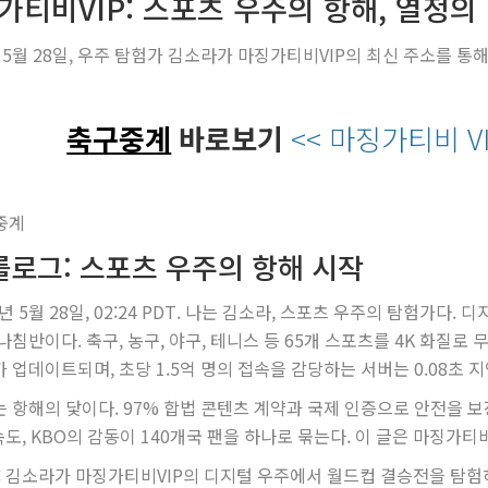
가티비VIP: 스포츠 우주의 항해, 열정의
년 5월 28일, 우주 탐험가 김소라가 마징가티비VIP의 최신 주소를 
축구중계
바로보기
<< 마징가티비 V
롤로그: 스포츠 우주의 항해 시작
5년 5월 28일, 02:24 PDT. 나는 김소라, 스포츠 우주의 탐험가
나침반이다. 축구, 농구, 야구, 테니스 등 65개 스포츠를 4K 화질로 
 업데이트되며, 초당 1.5억 명의 접속을 감당하는 서버는 0.08초
는 항해의 닻이다. 97% 합법 콘텐츠 계약과 국제 인증으로 안전을 보
속도, KBO의 감동이 140개국 팬을 하나로 묶는다. 이 글은 마징가
: 김소라가 마징가티비VIP의 디지털 우주에서 월드컵 결승전을 탐험