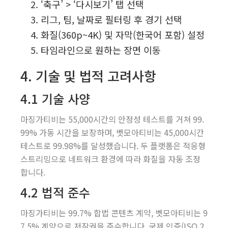
‘축구’ > ‘다시보기’ 탭 선택
리그, 팀, 날짜로 필터링 후 경기 선택
화질(360p~4K) 및 자막(한국어 포함) 설정
타임라인으로 원하는 장면 이동
4. 기술 및 법적 고려사항
4.1 기술 사양
마징가티비는 55,000시간의 안정성 테스트를 거쳐 99.
99% 가동 시간을 보장하며, 벳모아티비는 45,000시간
테스트로 99.98%를 달성했습니다. 두 플랫폼은 적응형
스트리밍으로 네트워크 환경에 따라 화질을 자동 조정
합니다.
4.2 법적 준수
마징가티비는 99.7% 합법 콘텐츠 계약, 벳모아티비는 9
7.5% 계약으로 저작권을 준수합니다. 국제 인증(ISO 2