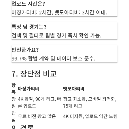
업로드 시간은?
마징가티비: 2시간, 벳모아티비: 3시간 이내.
특정 팀 경기는?
검색 및 필터로 팀별 경기 즉시 확인 가능.
안전한가요?
99.7% 합법 계약 및 데이터 보호 준수.
7. 장단점 비교
항
마징가티비
벳모아티비
목
장
4K 화질, 90개 리그, 빠
광고 최소화, 모바일 최적화,
점
른 업로드
75개 리그
단
무료 버전 광고 많음
4K 미지원, 업로드 약간 느림
점
8. 결론