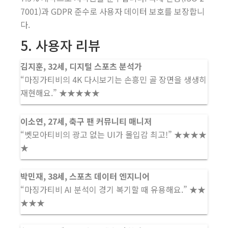
7001)과 GDPR 준수로 사용자 데이터 보호를 보장합니
다.
5. 사용자 리뷰
김지훈, 32세, 디지털 스포츠 분석가
“마징가티비의 4K 다시보기는 손흥민 골 장면을 생생히
재현해요.” ★★★★★
이소연, 27세, 축구 팬 커뮤니티 매니저
“벳모아티비의 광고 없는 UI가 몰입감 최고!” ★★★★
★
박민재, 38세, 스포츠 데이터 엔지니어
“마징가티비 AI 분석이 경기 복기할 때 유용해요.” ★★
★★★