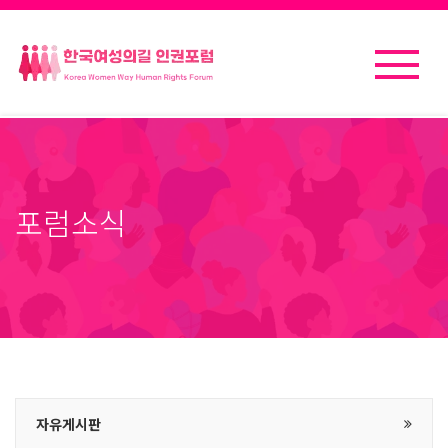
포럼소식
자유게시판