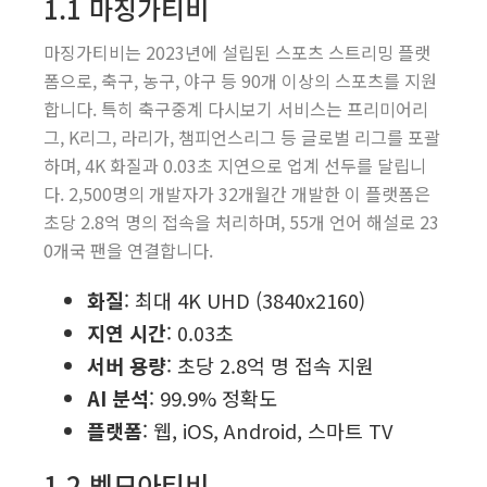
1.1 마징가티비
마징가티비는 2023년에 설립된 스포츠 스트리밍 플랫
폼으로, 축구, 농구, 야구 등 90개 이상의 스포츠를 지원
합니다. 특히 축구중계 다시보기 서비스는 프리미어리
그, K리그, 라리가, 챔피언스리그 등 글로벌 리그를 포괄
하며, 4K 화질과 0.03초 지연으로 업계 선두를 달립니
다. 2,500명의 개발자가 32개월간 개발한 이 플랫폼은
초당 2.8억 명의 접속을 처리하며, 55개 언어 해설로 23
0개국 팬을 연결합니다.
화질
: 최대 4K UHD (3840x2160)
지연 시간
: 0.03초
서버 용량
: 초당 2.8억 명 접속 지원
AI 분석
: 99.9% 정확도
플랫폼
: 웹, iOS, Android, 스마트 TV
1.2 벳모아티비