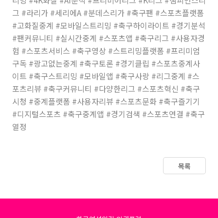
그 #라리가 #세리에A #분데스리가 #축구팬 #스포츠플랫폼
#고화질중계 #모바일스트리밍 #축구하이라이트 #경기분석
#팬커뮤니티 #실시간중계 #스포츠앱 #축구리그 #사용자경
험 #스포츠서비스 #축구영상 #스트리밍플랫폼 #프리미엄
구독 #광고없는중계 #축구토론 #경기클립 #스포츠중계사
이트 #축구스트리밍 #모바일앱 #축구사랑 #리그중계 #스
포츠리뷰 #축구커뮤니티 #다양한리그 #스포츠혁신 #축구
시청 #중계플랫폼 #사용자리뷰 #스포츠문화 #축구즐기기
#디지털스포츠 #축구중계앱 #경기검색 #스포츠연결 #축구
열정
목록