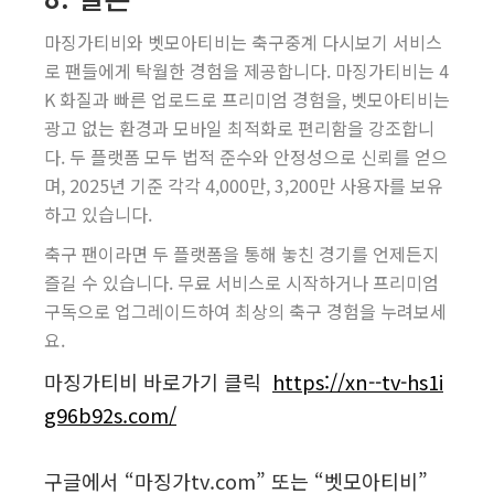
마징가티비와 벳모아티비는 축구중계 다시보기 서비스
로 팬들에게 탁월한 경험을 제공합니다. 마징가티비는 4
K 화질과 빠른 업로드로 프리미엄 경험을, 벳모아티비는
광고 없는 환경과 모바일 최적화로 편리함을 강조합니
다. 두 플랫폼 모두 법적 준수와 안정성으로 신뢰를 얻으
며, 2025년 기준 각각 4,000만, 3,200만 사용자를 보유
하고 있습니다.
축구 팬이라면 두 플랫폼을 통해 놓친 경기를 언제든지
즐길 수 있습니다. 무료 서비스로 시작하거나 프리미엄
구독으로 업그레이드하여 최상의 축구 경험을 누려보세
요.
마징가티비 바로가기 클릭
https://xn--tv-hs1i
g96b92s.com/
구글에서 “마징가tv.com” 또는 “벳모아티비”