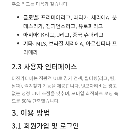
주요 리그는 다음과 같습니다:
글로벌
: 프리미어리그, 라리가, 세리에A, 분
데스리가, 챔피언스리그, 유로파리그
아시아
: K리그, J리그, 중국 슈퍼리그
기타
: MLS, 브라질 세리에A, 아르헨티나 프
리메라
2.3 사용자 인터페이스
마징가티비는 직관적 UI로 경기 검색, 필터링(리그, 팀,
날짜), 즐겨찾기 기능을 제공합니다. 벳모아티비는 광고
없는 청정 UI에 초점을 맞추며, 모바일 최적화로 로딩 속
도를 58% 단축했습니다.
3. 이용 방법
3.1 회원가입 및 로그인