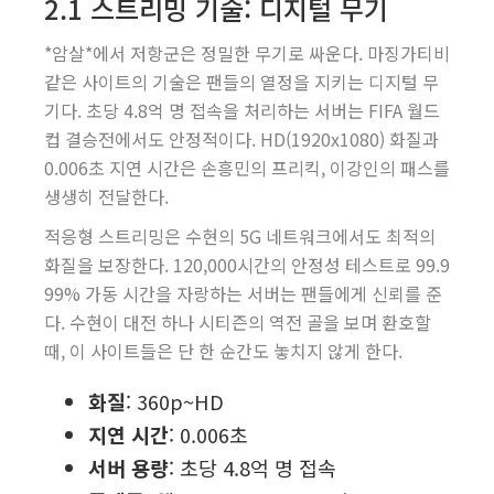
2.1 스트리밍 기술: 디지털 무기
*암살*에서 저항군은 정밀한 무기로 싸운다. 마징가티비
같은 사이트의 기술은 팬들의 열정을 지키는 디지털 무
기다. 초당 4.8억 명 접속을 처리하는 서버는 FIFA 월드
컵 결승전에서도 안정적이다. HD(1920x1080) 화질과
0.006초 지연 시간은 손흥민의 프리킥, 이강인의 패스를
생생히 전달한다.
적응형 스트리밍은 수현의 5G 네트워크에서도 최적의
화질을 보장한다. 120,000시간의 안정성 테스트로 99.9
99% 가동 시간을 자랑하는 서버는 팬들에게 신뢰를 준
다. 수현이 대전 하나 시티즌의 역전 골을 보며 환호할
때, 이 사이트들은 단 한 순간도 놓치지 않게 한다.
화질
: 360p~HD
지연 시간
: 0.006초
서버 용량
: 초당 4.8억 명 접속