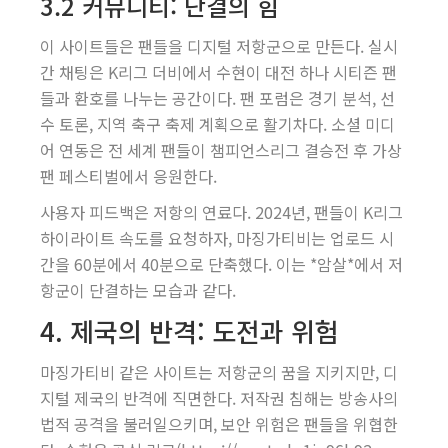
3.2 커뮤니티: 단결의 힘
이 사이트들은 팬들을 디지털 저항군으로 만든다. 실시
간 채팅은 K리그 더비에서 수현이 대전 하나 시티즌 팬
들과 환호를 나누는 공간이다. 팬 포럼은 경기 분석, 선
수 토론, 지역 축구 축제 계획으로 활기차다. 소셜 미디
어 연동은 전 세계 팬들이 챔피언스리그 결승전 후 가상
팬 페스티벌에서 응원한다.
사용자 피드백은 저항의 연료다. 2024년, 팬들이 K리그
하이라이트 속도를 요청하자, 마징가티비는 업로드 시
간을 60분에서 40분으로 단축했다. 이는 *암살*에서 저
항군이 단결하는 모습과 같다.
4. 제국의 반격: 도전과 위험
마징가티비 같은 사이트는 저항군의 꿈을 지키지만, 디
지털 제국의 반격에 직면한다. 저작권 침해는 방송사의
법적 공격을 불러일으키며, 보안 위험은 팬들을 위협한