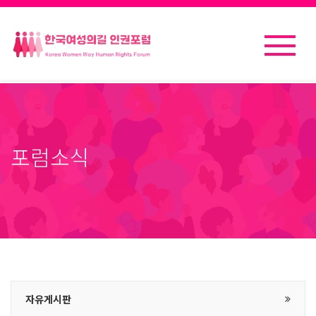
포럼소식
자유게시판