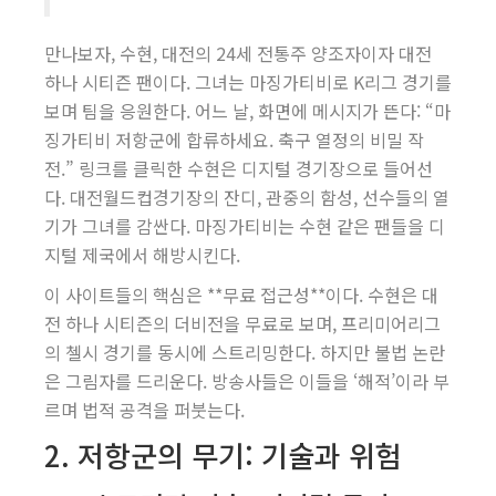
만나보자, 수현, 대전의 24세 전통주 양조자이자 대전
하나 시티즌 팬이다. 그녀는 마징가티비로 K리그 경기를
보며 팀을 응원한다. 어느 날, 화면에 메시지가 뜬다: “마
징가티비 저항군에 합류하세요. 축구 열정의 비밀 작
전.” 링크를 클릭한 수현은 디지털 경기장으로 들어선
다. 대전월드컵경기장의 잔디, 관중의 함성, 선수들의 열
기가 그녀를 감싼다. 마징가티비는 수현 같은 팬들을 디
지털 제국에서 해방시킨다.
이 사이트들의 핵심은 **무료 접근성**이다. 수현은 대
전 하나 시티즌의 더비전을 무료로 보며, 프리미어리그
의 첼시 경기를 동시에 스트리밍한다. 하지만 불법 논란
은 그림자를 드리운다. 방송사들은 이들을 ‘해적’이라 부
르며 법적 공격을 퍼붓는다.
2. 저항군의 무기: 기술과 위험