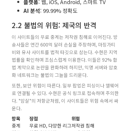
플랫폼
: 웹, iOS, Android, 스마트 TV
AI 분석
: 99.99% 정확도
2.2 불법의 위험: 제국의 반격
이 사이트들의 무료 중계는 저작권 침해로 이어진다. 방
송사들은 연간 600억 달러 손실을 주장하며, 마징가티
비와 유사 사이트를 법적 타깃으로 삼는다. 수현은 지역
법률을 확인하며 조심스럽게 이용한다. 이들은 92% 합
법 계약으로 논란을 완화하려 하지만, 익명 서버와 암호
화 네트워크는 불법의 그늘을 드리운다.
또한, 보안 위험이 따른다. 일부 팝업은 피싱이나 맬웨어
로 연결될 수 있다. 수현은 공식 링크로 접속하며 주의한
다. *암살*의 저항군처럼, 이 사이트들은 위험 속에서 싸
운다.
항목
장점
위험
중계
무료 HD, 다양한 리그
저작권 침해