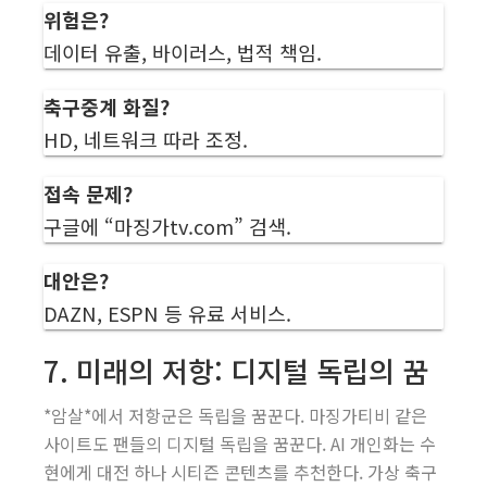
위험은?
데이터 유출, 바이러스, 법적 책임.
축구중계 화질?
HD, 네트워크 따라 조정.
접속 문제?
구글에 “마징가tv.com” 검색.
대안은?
DAZN, ESPN 등 유료 서비스.
7. 미래의 저항: 디지털 독립의 꿈
*암살*에서 저항군은 독립을 꿈꾼다. 마징가티비 같은
사이트도 팬들의 디지털 독립을 꿈꾼다. AI 개인화는 수
현에게 대전 하나 시티즌 콘텐츠를 추천한다. 가상 축구