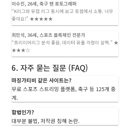
이수진, 26세, 축구 팬 포토그래퍼
“K리그와 유럽 리그 동시에 보고 포럼에서 소통. 너무
좋아요!” ★★★★★
최민석, 36세, 스포츠 블록체인 전문가
“프리미어리그 분석 좋음. 데이터 유출 걱정이 살짝.” ★
★★★☆
6. 자주 묻는 질문 (FAQ)
마징가티비 같은 사이트는?
무료 스포츠 스트리밍 플랫폼, 축구 등 125개 중
계.
합법인가?
대부분 불법, 저작권 침해 논란.