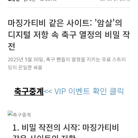
마징가티비 같은 사이트: '암살'의
디지털 저항 속 축구 열정의 비밀 작
전
2025년 5월 30일, 축구 팬들의 열정을 지키는 무료 스트리
밍의 은밀한 싸움
축구중계
<< VIP 이벤트 확인 클릭
1. 비밀 작전의 시작: 마징가티비