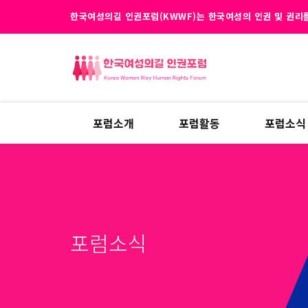
한국여성의길 인권포럼(KWWF)는 한국여성의 인권 및 권리를
포럼소개
포럼활동
포럼소식
포럼소식