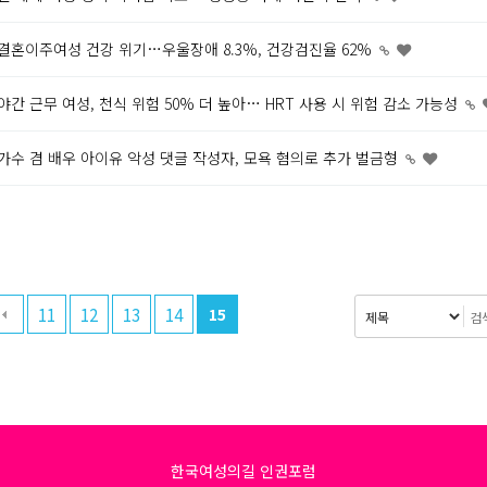
결혼이주여성 건강 위기…우울장애 8.3%, 건강검진율 62%
야간 근무 여성, 천식 위험 50% 더 높아… HRT 사용 시 위험 감소 가능성
가수 겸 배우 아이유 악성 댓글 작성자, 모욕 혐의로 추가 벌금형
11
12
13
14
15
한국여성의길 인권포럼