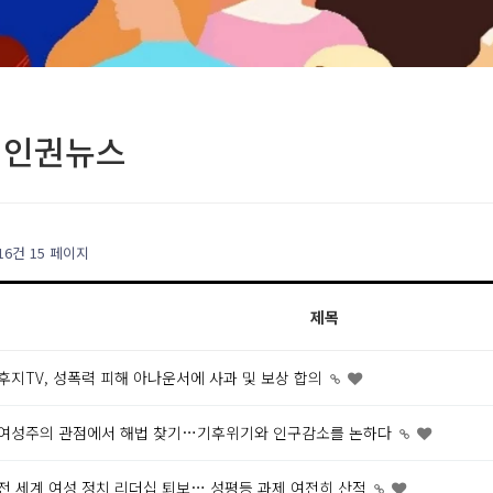
성인권뉴스
216건
15 페이지
제목
후지TV, 성폭력 피해 아나운서에 사과 및 보상 합의
여성주의 관점에서 해법 찾기…기후위기와 인구감소를 논하다
전 세계 여성 정치 리더십 퇴보… 성평등 과제 여전히 산적