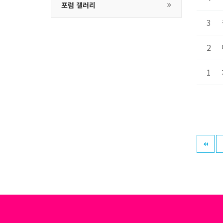
포럼 갤러리
3
2
1