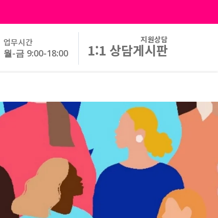
지원상담
업무시간
1:1 상담게시판
월-금 9:00-18:00