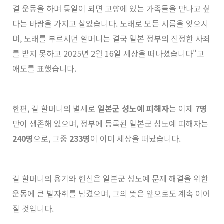
결 운동을 하며 통일이 되면 고향에 있는 가족들을 만나고 싶
다는 바람을 가지고 살았습니다. 노래로 모든 시름을 잊으시
며, 노래를 부르시던 할머니는 결국 일본 정부의 진정한 사죄
를 받지 못하고 2025년 2월 16일 세상을 떠나셨습니다"고
애도를 표했습니다.
한편, 길 할머니의 별세로
일본군 성노예 피해자
는 이제
7명
만이 생존해 있으며, 정부에 등록된 일본군 성노예 피해자는
240명
으로, 그중
233명
이 이미 세상을 떠났습니다.
길 할머니의 용기와 헌신은 일본군 성노예 문제 해결을 위한
운동에 큰 발자취를 남겼으며, 그의 뜻은 앞으로도 계속 이어
질 것입니다.