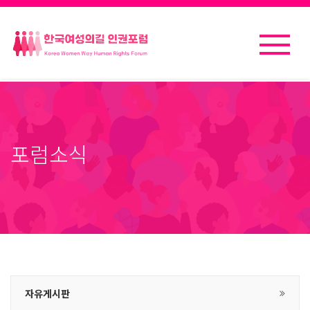
포럼소식
자유게시판