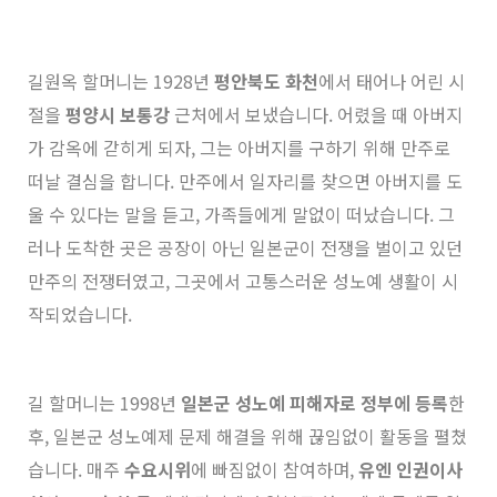
길원옥 할머니는 1928년
평안북도 화천
에서 태어나 어린 시
절을
평양시 보통강
근처에서 보냈습니다. 어렸을 때 아버지
가 감옥에 갇히게 되자, 그는 아버지를 구하기 위해 만주로
떠날 결심을 합니다. 만주에서 일자리를 찾으면 아버지를 도
울 수 있다는 말을 듣고, 가족들에게 말없이 떠났습니다. 그
러나 도착한 곳은 공장이 아닌 일본군이 전쟁을 벌이고 있던
만주의 전쟁터였고, 그곳에서 고통스러운 성노예 생활이 시
작되었습니다.
길 할머니는 1998년
일본군 성노예 피해자로 정부에 등록
한
후, 일본군 성노예제 문제 해결을 위해 끊임없이 활동을 펼쳤
습니다. 매주
수요시위
에 빠짐없이 참여하며,
유엔 인권이사