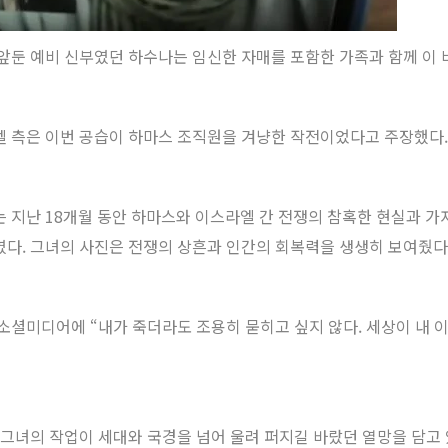
앞둔 예비 신부였던 하수나는 임신한 자매를 포함한 가족과 함께 이
 측은 이번 공습이 하마스 조직원을 겨냥한 작전이었다고 주장했다.
 지난 18개월 동안 하마스와 이스라엘 간 전쟁의 참혹한 현실과 
다. 그녀의 사진은 전쟁의 상흔과 인간의 회복력을 생생히 보여줬다
소셜미디어에 “내가 죽더라도 조용히 묻히고 싶지 않다. 세상이 내 이
 그녀의 작업이 세대와 국경을 넘어 울려 퍼지길 바랐던 열망을 담고 