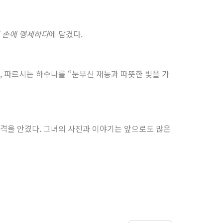
 손에 맹세하다
에 담겼다.
 파르시는 하수나를 “눈부신 재능과 따뜻한 빛을 가
격을 안겼다. 그녀의 사진과 이야기는 앞으로도 많은