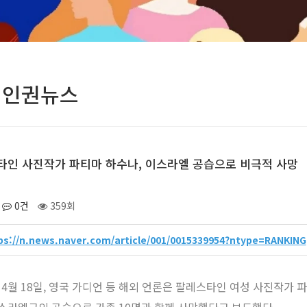
성인권뉴스
타인 사진작가 파티마 하수나, 이스라엘 공습으로 비극적 사망
0건
359회
ps://n.news.naver.com/article/001/0015339954?ntype=RANKING
년 4월 18일, 영국 가디언 등 해외 언론은 팔레스타인 여성 사진작가 파