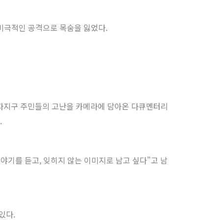
 비극적인 공격으로 목숨을 잃었다.
가자지구 주민들의 고난을 카메라에 담아온 다큐멘터리
.
야기를 듣고, 잊히지 않는 이미지로 남고 싶다”고 남
있다.