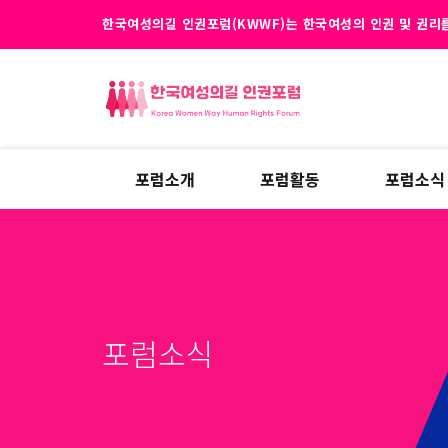
한국여성의길 인권포럼(KWWF)는 한국여성의 인권 및 권리를
포럼소개
포럼활동
포럼소식
포럼소식