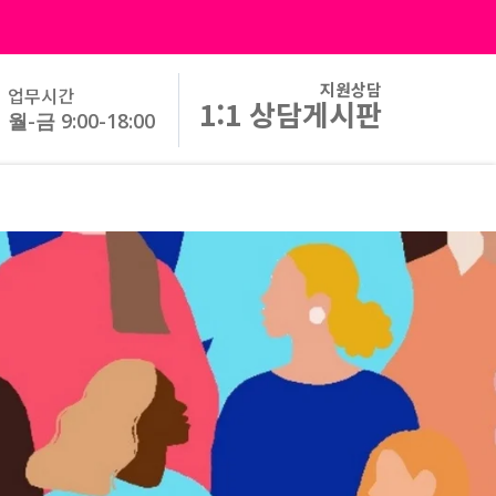
지원상담
업무시간
1:1 상담게시판
월-금 9:00-18:00