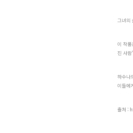
그녀의 
이 작품
진 사람
하수나의
이들에게
출처 : h