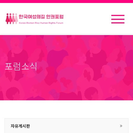
포럼소식
자유게시판