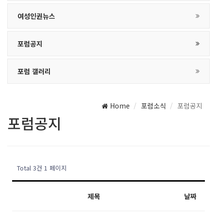
여성인권뉴스
포럼공지
포럼 갤러리
Home
포럼소식
포럼공지
포럼공지
Total 3건
1 페이지
제목
날짜