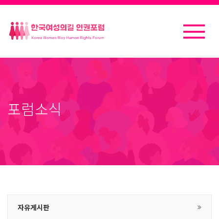
포럼소식
자유게시판