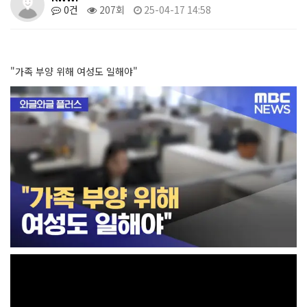
0건
207회
25-04-17 14:58
"가족 부양 위해 여성도 일해야"