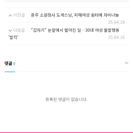
이전글
광주 소원정사 도계스님, 피해여성 쉼터에 자비나눔
25.04.18
다음글
"갑자기" 눈앞에서 벌어진 일…30대 여성 돌발행동
'발칵'
25.04.16
댓글
0
등록된 댓글이 없습니다.