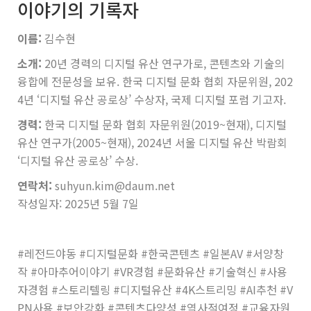
이야기의 기록자
이름:
김수현
소개:
20년 경력의 디지털 유산 연구가로, 콘텐츠와 기술의
융합에 전문성을 보유. 한국 디지털 문화 협회 자문위원, 202
4년 ‘디지털 유산 공로상’ 수상자, 국제 디지털 포럼 기고자.
경력:
한국 디지털 문화 협회 자문위원(2019~현재), 디지털
유산 연구가(2005~현재), 2024년 서울 디지털 유산 박람회
‘디지털 유산 공로상’ 수상.
연락처:
suhyun.kim@daum.net
작성일자: 2025년 5월 7일
#레전드야동 #디지털문화 #한국콘텐츠 #일본AV #서양창
작 #아마추어이야기 #VR경험 #문화유산 #기술혁신 #사용
자경험 #스토리텔링 #디지털유산 #4K스트리밍 #AI추천 #V
PN사용 #보안강화 #콘텐츠다양성 #역사적여정 #교육자원