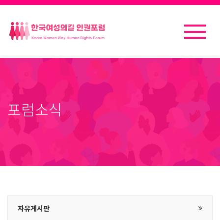
포럼소식
자유게시판