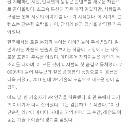
을 지배하던 시절, 인터넷의 등장은 콘텐츠를 새로운 차원으
로 끌어올렸다. 초고속 통신의 꿈은 아직 멀었지만, 사람들은
모뎀을 통해 서로의 이야기를 나누기 시작했다. 이 시기의 콘
텐츠는 단순한 오락을 넘어, 당시의 삶과 감성을 반영한 기록
이었다.
한국에서는 로컬 문화가 녹아든 이야기들이 주목받았다. 일
본에서는 예술적 연출이 돋보이는 작품이, 서양에서는 자유
로운 표현이 주류를 이뤘다. 아마추어 창작자들은 개인의 목
소리를 더하며, 이 모든 것이 디지털의 첫 숨결로 뭉쳐졌다. 2
000년대 들어 유튜브와 같은 플랫폼의 등장으로 이 흐름은
더욱 커졌고, 2010년대 VR 기술의 도입으로 새로운 장이 열
렸다.
어느 날, 한 기술자가 VR 안경을 착용했다. 화면 속에서 과거
의 이야기가 다시 살아났다. 그는 감탄하며 속삭였다. “이건
단순한 영상이 아니야. 시대의 기억이야.” 그 순간, 레전드 야
동은 기술과 예술의 경계를 넘었다.