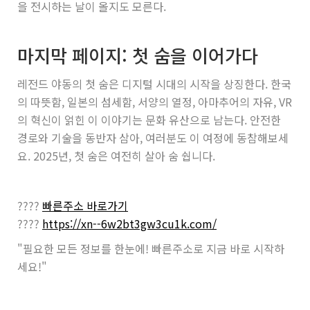
을 전시하는 날이 올지도 모른다.
마지막 페이지: 첫 숨을 이어가다
레전드 야동의 첫 숨은 디지털 시대의 시작을 상징한다. 한국
의 따뜻함, 일본의 섬세함, 서양의 열정, 아마추어의 자유, VR
의 혁신이 얽힌 이 이야기는 문화 유산으로 남는다. 안전한
경로와 기술을 동반자 삼아, 여러분도 이 여정에 동참해보세
요. 2025년, 첫 숨은 여전히 살아 숨 쉅니다.
????
빠른주소 바로가기
????
https://xn--6w2bt3gw3cu1k.com/
"필요한 모든 정보를 한눈에! 빠른주소로 지금 바로 시작하
세요!"