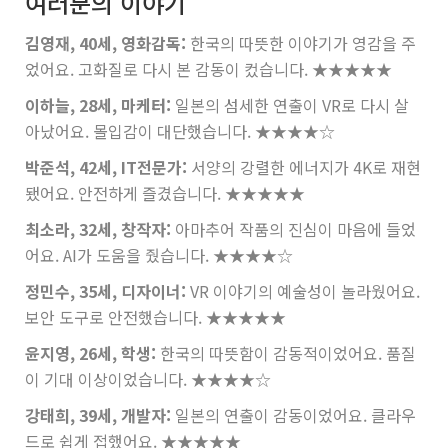
여러분의 이야기
김영재, 40세, 영화감독:
한국의 따뜻한 이야기가 영감을 주
었어요. 고화질로 다시 본 감동이 컸습니다.
★★★★★
이하늘, 28세, 마케터:
일본의 섬세한 연출이 VR로 다시 살
아났어요. 몰입감이 대단했습니다.
★★★★☆
박준석, 42세, IT전문가:
서양의 강렬한 에너지가 4K로 재현
됐어요. 안전하게 즐겼습니다.
★★★★★
최소라, 32세, 창작자:
아마추어 작품의 진심이 마음에 들었
어요. AI가 도움을 줬습니다.
★★★★☆
정민수, 35세, 디자이너:
VR 이야기의 예술성이 놀라웠어요.
보안 도구로 안전했습니다.
★★★★★
윤지영, 26세, 학생:
한국의 따뜻함이 감동적이었어요. 품질
이 기대 이상이었습니다.
★★★★☆
강태희, 39세, 개발자:
일본의 연출이 감동이었어요. 클라우
드로 쉽게 접했어요.
★★★★★