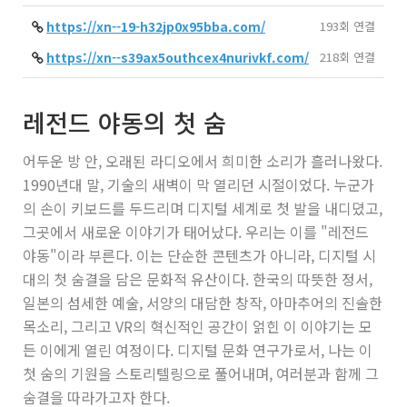
https://xn--19-h32jp0x95bba.com/
193회 연결
https://xn--s39ax5outhcex4nurivkf.com/
218회 연결
레전드 야동의 첫 숨
어두운 방 안, 오래된 라디오에서 희미한 소리가 흘러나왔다.
1990년대 말, 기술의 새벽이 막 열리던 시절이었다. 누군가
의 손이 키보드를 두드리며 디지털 세계로 첫 발을 내디뎠고,
그곳에서 새로운 이야기가 태어났다. 우리는 이를 "레전드
야동"이라 부른다. 이는 단순한 콘텐츠가 아니라, 디지털 시
대의 첫 숨결을 담은 문화적 유산이다. 한국의 따뜻한 정서,
일본의 섬세한 예술, 서양의 대담한 창작, 아마추어의 진솔한
목소리, 그리고 VR의 혁신적인 공간이 얽힌 이 이야기는 모
든 이에게 열린 여정이다. 디지털 문화 연구가로서, 나는 이
첫 숨의 기원을 스토리텔링으로 풀어내며, 여러분과 함께 그
숨결을 따라가고자 한다.