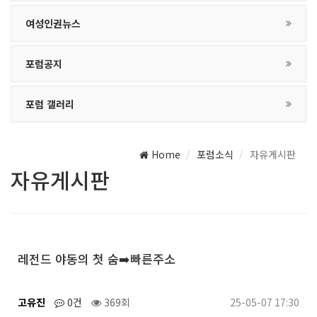
여성인권뉴스
포럼공지
포럼 갤러리
Home
포럼소식
자유게시판
자유게시판
레전드 야동의 첫 숨➡️빠른주소
고유진
0건
369회
25-05-07 17:30