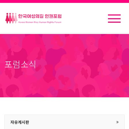
포럼소식
자유게시판