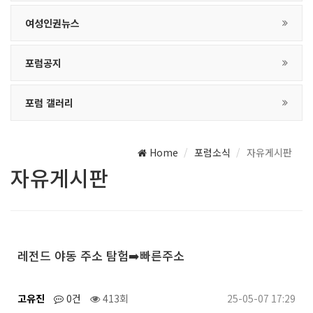
여성인권뉴스
포럼공지
포럼 갤러리
Home
포럼소식
자유게시판
자유게시판
레전드 야동 주소 탐험➡️빠른주소
고유진
0건
413회
25-05-07 17:29