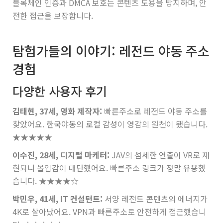
블록체인 인증과 DMCA 보호는 콘텐츠 도용을 방지하며, 안
전한 접근을 보장합니다.
탐험가들의 이야기: 레전드 야동 주소
경험
다양한 사용자 후기
김태현, 37세, 영화 제작자:
빠른주소로 레전드 야동 주소를
찾았어요. 한국야동의 로컬 감성이 영감의 원천이 됐습니다.
★★★★★
이수진, 28세, 디지털 마케터:
JAV의 섬세한 연출이 VR로 재
현되니 몰입감이 대단했어요. 빠른주소 링크가 정말 유용했
습니다.
★★★★☆
박민우, 41세, IT 컨설턴트:
서양 레전드 콘텐츠의 에너지가
4K로 살아났어요. VPN과 빠른주소로 안전하게 접근했습니