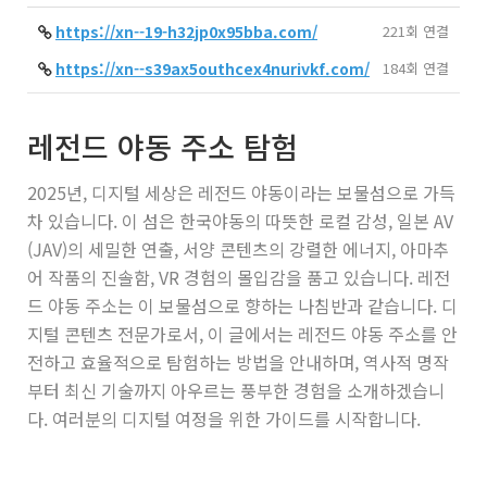
https://xn--19-h32jp0x95bba.com/
221회 연결
https://xn--s39ax5outhcex4nurivkf.com/
184회 연결
레전드 야동 주소 탐험
2025년, 디지털 세상은 레전드 야동이라는 보물섬으로 가득
차 있습니다. 이 섬은 한국야동의 따뜻한 로컬 감성, 일본 AV
(JAV)의 세밀한 연출, 서양 콘텐츠의 강렬한 에너지, 아마추
어 작품의 진솔함, VR 경험의 몰입감을 품고 있습니다. 레전
드 야동 주소는 이 보물섬으로 향하는 나침반과 같습니다. 디
지털 콘텐츠 전문가로서, 이 글에서는 레전드 야동 주소를 안
전하고 효율적으로 탐험하는 방법을 안내하며, 역사적 명작
부터 최신 기술까지 아우르는 풍부한 경험을 소개하겠습니
다. 여러분의 디지털 여정을 위한 가이드를 시작합니다.