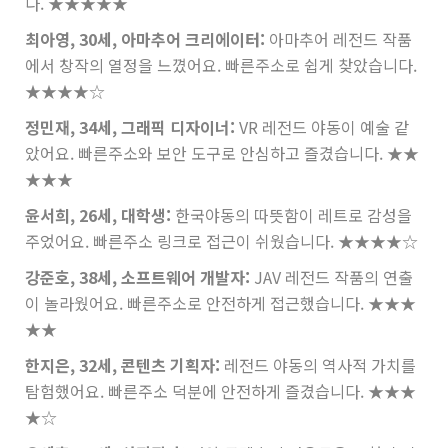
다.
★★★★★
최아영, 30세, 아마추어 크리에이터:
아마추어 레전드 작품
에서 창작의 열정을 느꼈어요. 빠른주소로 쉽게 찾았습니다.
★★★★☆
정민재, 34세, 그래픽 디자이너:
VR 레전드 야동이 예술 같
았어요. 빠른주소와 보안 도구로 안심하고 즐겼습니다.
★★
★★★
윤서희, 26세, 대학생:
한국야동의 따뜻함이 레트로 감성을
주었어요. 빠른주소 링크로 접근이 쉬웠습니다.
★★★★☆
강준호, 38세, 소프트웨어 개발자:
JAV 레전드 작품의 연출
이 놀라웠어요. 빠른주소로 안전하게 접근했습니다.
★★★
★★
한지은, 32세, 콘텐츠 기획자:
레전드 야동의 역사적 가치를
탐험했어요. 빠른주소 덕분에 안전하게 즐겼습니다.
★★★
★☆