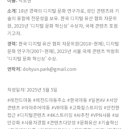
이름:
박도현
소개:
18년 경력의 디지털 문화 연구가로, 성인 콘텐츠와 기
술의 융합에 전문성을 보유. 한국 디지털 유산 협회 자문위
원, 2023년 ‘디지털 문화 혁신상’ 수상자, 국제 콘텐츠 포럼
기고자.
경력:
한국 디지털 유산 협회 자문위원(2018~현재), 디지털
문화 연구가(2007~현재), 2023년 서울 국제 콘텐츠 박람회
‘디지털 문화 혁신상’ 수상.
연락처:
dohyun.park@gmail.com
작성일자: 2025년 5월 5일
#레전드야동 #레전드야동주소 #한국야동 #일본AV #서양
콘텐츠 #아마추어야동 #VR야동 #고화질스트리밍 #안전한
접근 #디지털콘텐츠 #4K스트리밍 #AI추천 #VPN사용 #보
안강화 #사용자경험 #콘텐츠다양성 #문화유산 #기술혁신