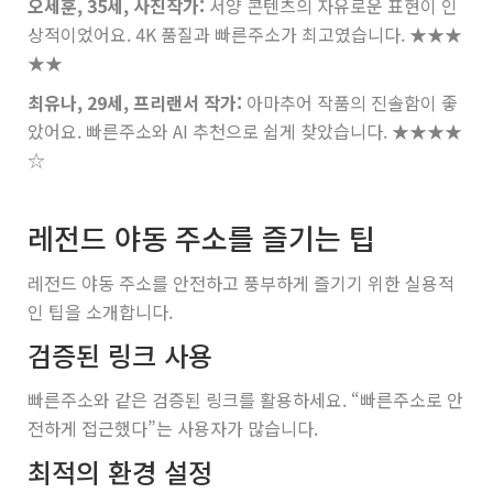
오세훈, 35세, 사진작가:
서양 콘텐츠의 자유로운 표현이 인
상적이었어요. 4K 품질과 빠른주소가 최고였습니다.
★★★
★★
최유나, 29세, 프리랜서 작가:
아마추어 작품의 진솔함이 좋
았어요. 빠른주소와 AI 추천으로 쉽게 찾았습니다.
★★★★
☆
레전드 야동 주소를 즐기는 팁
레전드 야동 주소를 안전하고 풍부하게 즐기기 위한 실용적
인 팁을 소개합니다.
검증된 링크 사용
빠른주소와 같은 검증된 링크를 활용하세요. “빠른주소로 안
전하게 접근했다”는 사용자가 많습니다.
최적의 환경 설정