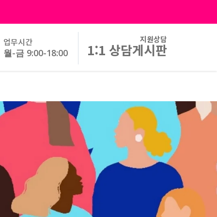
지원상담
업무시간
1:1 상담게시판
월-금 9:00-18:00