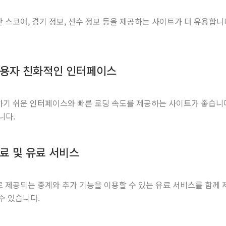
간 스코어, 경기 정보, 선수 정보 등을 제공하는 사이트가 더 유용합
사용자 친화적인 인터페이스
하기 쉬운 인터페이스와 빠른 로딩 속도를 제공하는 사이트가 좋습니
니다.
무료 및 유료 서비스
로 제공되는 중계와 추가 기능을 이용할 수 있는 유료 서비스를 함께
수 있습니다.