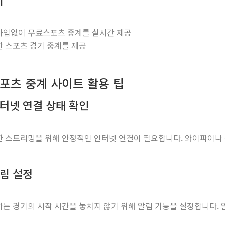
가입없이 무료스포츠 중계를 실시간 제공
한 스포츠 경기 중계를 제공
스포츠 중계 사이트 활용 팁
인터넷 연결 상태 확인
한 스트리밍을 위해 안정적인 인터넷 연결이 필요합니다. 와이파이나
알림 설정
하는 경기의 시작 시간을 놓치지 않기 위해 알림 기능을 설정합니다. 