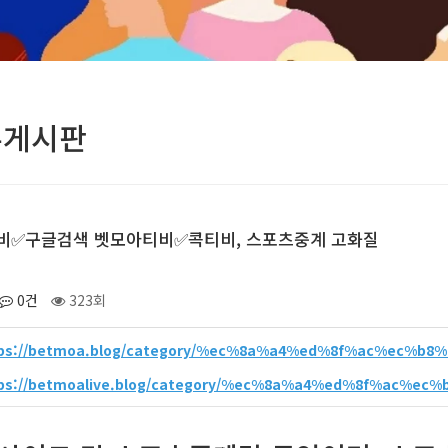
유게시판
비✅구글검색 벳모아티비✅콕티비, 스포츠중계 고화질
0건
323회
ps://betmoa.blog/category/%ec%8a%a4%ed%8f%ac%ec%b
ps://betmoalive.blog/category/%ec%8a%a4%ed%8f%ac%e