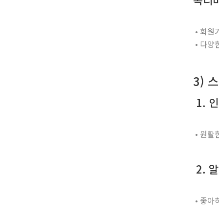
• 회원
• 다양
3) 
1. 
• 원활
2. 
• 좋아