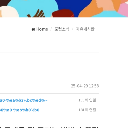
Home
포럼소식
자유게시판
25-04-29 12:58
8%a0-%ea%b3%bc%ed%…
155회 연결
c%b8%a0-%eb%b0%b0…
181회 연결