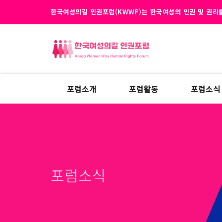
한국여성의길 인권포럼(KWWF)는 한국여성의 인권 및 권리를
포럼소개
포럼활동
포럼소식
포럼소식