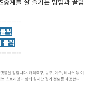
츠중계를 잘 즐기는 방법과 꿀팁
=========
 클릭
 클릭
=========
폼을 말합니다. 해외축구, 농구, 야구, 테니스 등 여
이브 스트리밍과 함께 실시간 경기 정보를 제공합니