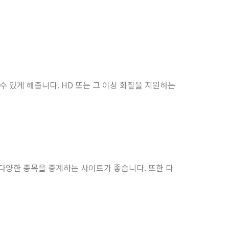
 있게 해줍니다. HD 또는 그 이상 화질을 지원하는
등 다양한 종목을 중계하는 사이트가 좋습니다. 또한 다