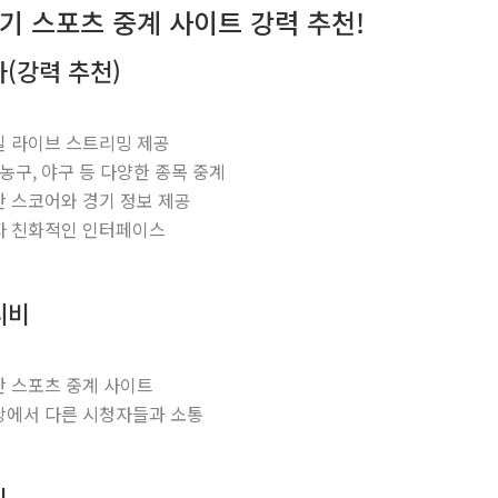
인기 스포츠 중계 사이트 강력 추천!
(강력 추천)
질 라이브 스트리밍 제공
 농구, 야구 등 다양한 종목 중계
간 스코어와 경기 정보 제공
자 친화적인 인터페이스
티비
간 스포츠 중계 사이트
창에서 다른 시청자들과 소통
비