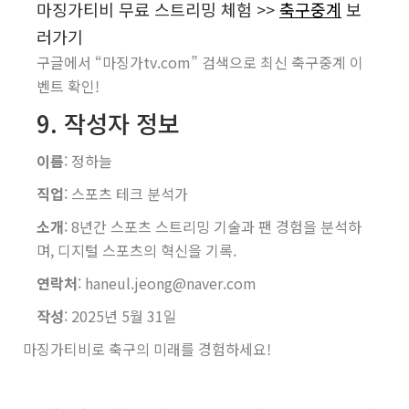
마징가티비 무료 스트리밍 체험 >>
축구중계
보
러가기
구글에서 “마징가tv.com” 검색으로 최신 축구중계 이
벤트 확인!
9. 작성자 정보
이름
: 정하늘
직업
: 스포츠 테크 분석가
소개
: 8년간 스포츠 스트리밍 기술과 팬 경험을 분석하
며, 디지털 스포츠의 혁신을 기록.
연락처
: haneul.jeong@naver.com
작성
: 2025년 5월 31일
마징가티비로 축구의 미래를 경험하세요!