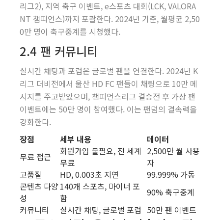
리그2), 지역 축구 이벤트, e스포츠 대회(LCK, VALORA
NT 챔피언스)까지 포괄한다. 2024년 기준, 월평균 2,50
0만 명이 축구중계를 시청했다.
2.4 팬 커뮤니티
실시간 채팅과 포럼은 글로벌 팬을 연결한다. 2024년 K
리그 더비전에서 울산 HD FC 팬들이 채팅으로 10만 메
시지를 주고받았으며, 챔피언스리그 결승전 후 가상 팬
이벤트에는 50만 명이 참여했다. 이는 팬덤의 결속력을
강화한다.
장점
세부 내용
데이터
회원가입 불필요, 전 세계
2,500만 월 사용
무료 접근
무료
자
고품질
HD, 0.003초 지연
99.999% 가동
콘텐츠 다양
140개 스포츠, 마이너 포
90% 축구중계
성
함
커뮤니티
실시간 채팅, 글로벌 포럼
50만 팬 이벤트