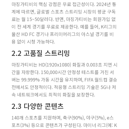
마징가티비의 핵심 강점은 무료 접근성이다. 2024년 통
계에 따르면, 글로벌 스포츠 스트리밍 시장의 평균 구독
료는 월 15~50달러다. 반면, 마징가티비는 회원가입 없
이 전 세계 경기를 무료로 제공한다. 예를 들어, K리그의
울산 HD FC 경기나 프리미어리그의 아스널 경기를 비
용 없이 시청 가능하다.
2.2 고품질 스트리밍
마징가티비는 HD(1920x1080) 화질과 0.003초 지연 시
간을 자랑한다. 150,000시간 안정성 테스트를 거친 서
버는 99.999% 가동 시간을 유지하며, FIFA 월드컵 결승
전에서도 안정적이다. 적응형 스트리밍 기술은 5G나 저
속 네트워크에서도 최적의 화질을 보장한다.
2.3 다양한 콘텐츠
140개 스포츠를 지원하며, 축구(90%), 야구(5%), e스
포츠(3%) 등으로 콘텐츠가 구성된다. 마이너 리그(예: K