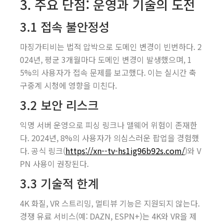
3. 주요 단점: 운영과 기술의 도전
3.1 접속 불안정성
마징가티비는 법적 압박으로 도메인 변경이 빈번하다. 2
024년, 평균 3개월마다 도메인 변경이 발생했으며, 1
5%의 사용자가 접속 문제를 보고했다. 이는 실시간 축
구중계 시청에 영향을 미친다.
3.2 보안 리스크
익명 서버 운영으로 피싱 링크나 맬웨어 위험이 존재한
다. 2024년, 8%의 사용자가 의심스러운 팝업을 경험했
다. 공식 링크(
https://xn--tv-hs1ig96b92s.com/
)와 V
PN 사용이 권장된다.
3.3 기술적 한계
4K 화질, VR 스트리밍, 멀티뷰 기능은 지원되지 않는다.
경쟁 유료 서비스(예: DAZN, ESPN+)는 4K와 VR을 제