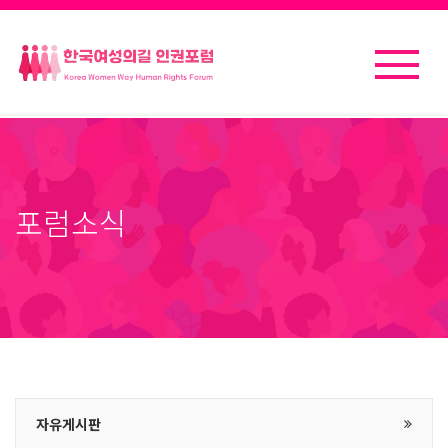
포럼소식
자유게시판