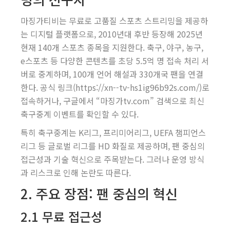
마징가티비는 무료로 고품질 스포츠 스트리밍을 제공하
는 디지털 플랫폼으로, 2010년대 후반 등장해 2025년
현재 140개 스포츠 종목을 지원한다. 축구, 야구, 농구,
e스포츠 등 다양한 콘텐츠를 초당 5.5억 명 접속 처리 서
버로 중계하며, 100개 언어 해설과 330개국 팬을 연결
한다. 공식 링크(https://xn--tv-hs1ig96b92s.com/)로
접속하거나, 구글에서 “마징가tv.com” 검색으로 최신
축구중계 이벤트를 확인할 수 있다.
특히 축구중계는 K리그, 프리미어리그, UEFA 챔피언스
리그 등 글로벌 리그를 HD 화질로 제공하며, 팬 중심의
접근성과 기술 혁신으로 주목받는다. 그러나 운영 방식
과 리스크로 인해 논란도 따른다.
2. 주요 장점: 팬 중심의 혁신
2.1 무료 접근성