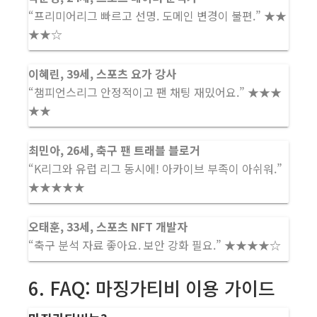
“프리미어리그 빠르고 선명. 도메인 변경이 불편.” ★★
★★☆
이혜린, 39세, 스포츠 요가 강사
“챔피언스리그 안정적이고 팬 채팅 재밌어요.” ★★★
★★
최민아, 26세, 축구 팬 트래블 블로거
“K리그와 유럽 리그 동시에! 아카이브 부족이 아쉬워.”
★★★★★
오태훈, 33세, 스포츠 NFT 개발자
“축구 분석 자료 좋아요. 보안 강화 필요.” ★★★★☆
6. FAQ: 마징가티비 이용 가이드