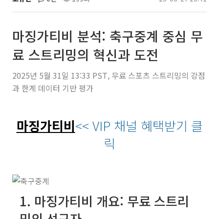
마징가티비 분석: 축구중계 중심 무
료 스트리밍의 혁신과 도전
2025년 5월 31일 13:33 PST, 무료 스포츠 스트리밍의 강점
과 한계 데이터 기반 평가
마징가티비
<< VIP 채널 혜택받기 클
릭
1. 마징가티비 개요: 무료 스트리
밍의 선구자