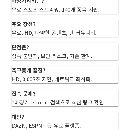
마징가티비는?
무료 스포츠 스트리밍, 140개 종목 지원.
주요 장점?
무료, HD, 다양한 콘텐츠, 팬 커뮤니티.
단점은?
접속 불안정, 보안 리스크, 기술 한계.
축구중계 품질?
HD, 0.003초 지연, 네트워크 최적화.
접속 문제?
“마징가tv.com” 검색으로 최신 링크 확인.
대안?
DAZN, ESPN+ 등 유료 플랫폼.