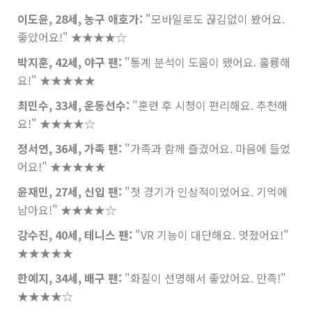
이도윤, 28세, 농구 애호가:
"모바일로도 끊김없이 봤어요.
좋았어요!"
★★★★☆
박지훈, 42세, 야구 팬:
"통계 분석이 도움이 됐어요. 훌륭해
요!"
★★★★★
최민수, 33세, 운동선수:
"훈련 후 시청이 편리해요. 추천해
요!"
★★★★☆
정서연, 36세, 가족 팬:
"가족과 함께 즐겼어요. 마음에 들었
어요!"
★★★★★
윤재민, 27세, 신입 팬:
"첫 경기가 인상적이었어요. 기억에
남아요!"
★★★★☆
강수진, 40세, 테니스 팬:
"VR 기능이 대단해요. 멋졌어요!"
★★★★★
한예지, 34세, 배구 팬:
"화질이 선명해서 좋았어요. 만족!"
★★★★☆