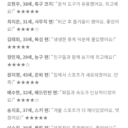
오현우, 38세, 축구 코치:
"분석 도구가 유용했어요. 최고예
요!"
★★★★★
최지은, 31세, 사무직 팬:
"퇴근 후 즐거움이 됐어요. 좋았어
요!"
★★★★☆
김태희, 35세, 복싱 팬:
"생생한 중계 덕분에 몰입했어요!"
★★★★★
장민재, 29세, 농구 팬:
"친구들과 함께 보기에 최고예요!"
★★★★☆
원지영, 43세, 은퇴 팬:
"집에서 스포츠가 새로워졌어요. 만
족!"
★★★★★
배수현, 32세, 배드민턴 팬:
"화질과 속도가 인상적이었어
요!"
★★★★☆
송지호, 37세, 스키 팬:
"겨울 스포츠가 더 재미있었어요. 멋
졌어요!"
★★★★★
이수진, 30세, 볼링 팬:
"안정적인 중계였어요. 좋았어요!"