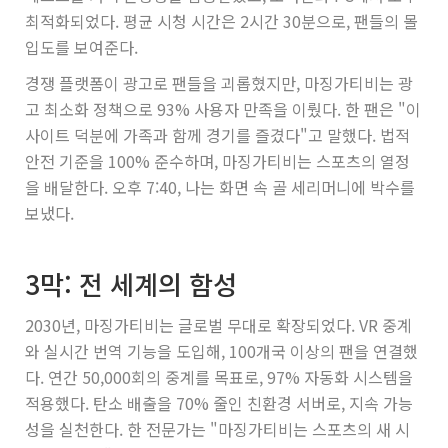
최적화되었다. 평균 시청 시간은 2시간 30분으로, 팬들의 몰
입도를 보여준다.
경쟁 플랫폼이 광고로 팬들을 괴롭혔지만, 마징가티비는 광
고 최소화 정책으로 93% 사용자 만족을 이뤘다. 한 팬은 "이
사이트 덕분에 가족과 함께 경기를 즐겼다"고 말했다. 법적
안전 기준을 100% 준수하며, 마징가티비는 스포츠의 열정
을 배달한다. 오후 7:40, 나는 화면 속 골 세리머니에 박수를
보냈다.
3막: 전 세계의 함성
2030년, 마징가티비는 글로벌 무대로 확장되었다. VR 중계
와 실시간 번역 기능을 도입해, 100개국 이상의 팬을 연결했
다. 연간 50,000회의 중계를 목표로, 97% 자동화 시스템을
적용했다. 탄소 배출을 70% 줄인 친환경 서버로, 지속 가능
성을 실천한다. 한 전문가는 "마징가티비는 스포츠의 새 시