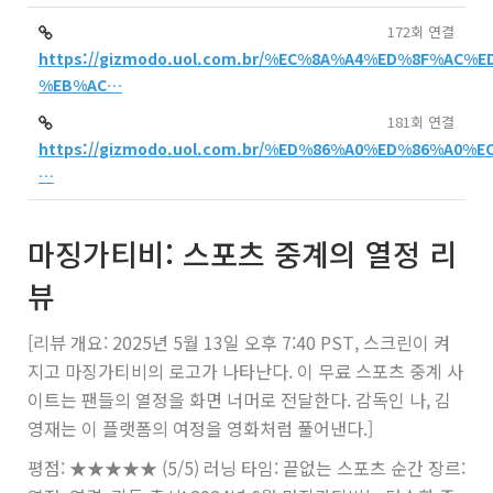
172회 연결
https://gizmodo.uol.com.br/%EC%8A%A4%ED%8F%AC
%EB%AC…
181회 연결
https://gizmodo.uol.com.br/%ED%86%A0%ED%86%A0
…
마징가티비: 스포츠 중계의 열정 리
뷰
[리뷰 개요: 2025년 5월 13일 오후 7:40 PST, 스크린이 켜
지고 마징가티비의 로고가 나타난다. 이 무료 스포츠 중계 사
이트는 팬들의 열정을 화면 너머로 전달한다. 감독인 나, 김
영재는 이 플랫폼의 여정을 영화처럼 풀어낸다.]
평점: ★★★★★ (5/5) 러닝 타임: 끝없는 스포츠 순간 장르: