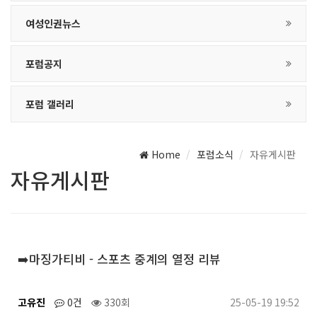
여성인권뉴스
포럼공지
포럼 갤러리
Home
포럼소식
자유게시판
자유게시판
➡️마징가티비 - 스포츠 중계의 열정 리뷰
고유진
0건
330회
25-05-19 19:52