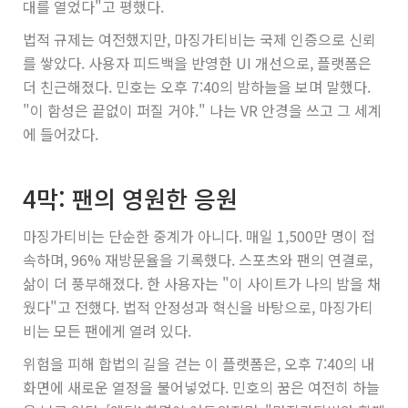
대를 열었다"고 평했다.
법적 규제는 여전했지만, 마징가티비는 국제 인증으로 신뢰
를 쌓았다. 사용자 피드백을 반영한 UI 개선으로, 플랫폼은
더 친근해졌다. 민호는 오후 7:40의 밤하늘을 보며 말했다.
"이 함성은 끝없이 퍼질 거야." 나는 VR 안경을 쓰고 그 세계
에 들어갔다.
4막: 팬의 영원한 응원
마징가티비는 단순한 중계가 아니다. 매일 1,500만 명이 접
속하며, 96% 재방문율을 기록했다. 스포츠와 팬의 연결로,
삶이 더 풍부해졌다. 한 사용자는 "이 사이트가 나의 밤을 채
웠다"고 전했다. 법적 안정성과 혁신을 바탕으로, 마징가티
비는 모든 팬에게 열려 있다.
위험을 피해 합법의 길을 걷는 이 플랫폼은, 오후 7:40의 내
화면에 새로운 열정을 불어넣었다. 민호의 꿈은 여전히 하늘