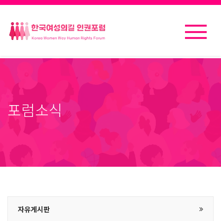
포럼소식
자유게시판