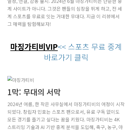
열정, 연결, 감동 출시: 2024년 6월 마징가티비는 단순한 중
계 사이트가 아니다. 그것은 팬들의 심장을 뛰게 하고, 전 세
계 스포츠를 무료로 잇는 거대한 무대다. 지금 이 리뷰에서
그 매력을 탐험해보자!
마징가티비VIP
<< 스포츠 무료 중계
바로가기 클릭
1막: 무대의 서막
2024년 여름, 한 작은 사무실에서 마징가티비의 여정이 시작
되었다. 창립자 민호는 스포츠 팬으로서, 유료 구독 없이도
모든 경기를 즐기고 싶다는 꿈을 키웠다. 마징가티비는 4K
스트리밍 기술과 AI 기반 중계 분석을 도입해, 축구, 농구, 야