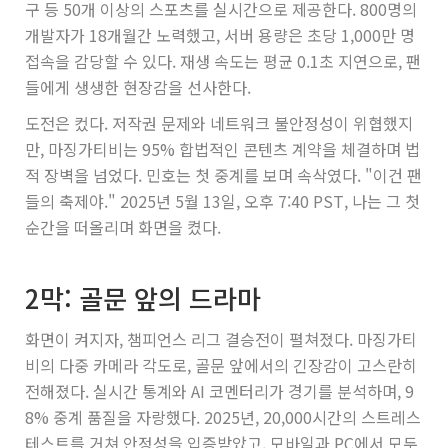
구 등 50개 이상의 스포츠를 실시간으로 제공한다. 800명의
개발자가 18개월간 노력했고, 서버 용량은 초당 1,000만 명
접속을 감당할 수 있다. 재생 속도는 평균 0.1초 지연으로, 팬
들에게 생생한 현장감을 선사한다.
도전은 컸다. 저작권 문제와 네트워크 불안정성이 위협했지
만, 마징가티비는 95% 합법적인 콘텐츠 계약을 체결하며 법
적 장벽을 넘었다. 민호는 첫 중계를 보며 속삭였다. "이건 팬
들의 축제야." 2025년 5월 13일, 오후 7:40 PST, 나는 그 첫
순간을 떠올리며 화면을 켰다.
2막: 골문 앞의 드라마
화면이 켜지자, 챔피언스 리그 결승전이 펼쳐졌다. 마징가티
비의 다중 카메라 각도로, 골문 앞에서의 긴장감이 고스란히
전해졌다. 실시간 통계와 AI 코멘터리가 경기를 분석하며, 9
8% 중계 품질을 자랑했다. 2025년, 20,000시간의 스트레스
테스트를 거쳐 안정성을 입증받았고, 모바일과 PC에서 모두