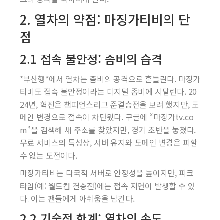
2. 열차의 약점: 마징가티비의 단
점
2.1 접속 불안정: 좀비의 습격
*부산행*에서 열차는 좀비의 공격으로 흔들린다. 마징가
티비도 접속 불안정이라는 디지털 좀비에 시달린다. 20
24년, 혁진은 챔피언스리그 준결승전을 보려 했지만, 도
메인 변경으로 접속이 차단됐다. 구글에 “마징가tv.co
m”을 검색해 새 주소를 찾았지만, 경기 초반을 놓쳤다.
무료 서비스의 특성상, 서버 유지와 도메인 변경은 피할
수 없는 도전이다.
마징가티비는 다국적 서버로 안정성을 높이지만, 피크
타임(예: 월드컵 결승전)에는 접속 지연이 발생할 수 있
다. 이는 팬들에게 아쉬움을 남긴다.
2.2 기술적 한계: 열차의 속도