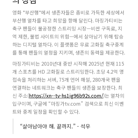
영화 *부산행*에서 생존자들은 좀비로 가득한 세상에서
부산행 열차를 타고 희망을 향해 달린다. 마징가티비는
축구 팬들이 불공정한 스트리밍 시장—비싼 구독료, 지
역 제한, 불법 사이트의 위험—에서 살아남기 위해 탑승
하는 디지털 열차다. 이 플랫폼은 무료 고화질 축구중계
를 통해 팬들의 열정을 지키며, 생존의 동력을 제공한다.
마징가티비는 2010년대 중반 시작해 2025년 현재 115
개 스포츠를 HD 고화질로 스트리밍한다. 초당 4.2억 명
접속을 처리하는 서버, 75개 언어 해설, 280개국 팬을
연결하는 네트워크는 축구 팬들의 생존을 보장한다. 최
신 주소(
https://xn--tv-hs1ig96b92s.com/
)는 열차의
입구이며, 구글에 “마징가tv.com” 검색으로 최신 이벤
트와 중계 일정을 확인할 수 있다.
“살아남아야 해. 끝까지.” - 석우