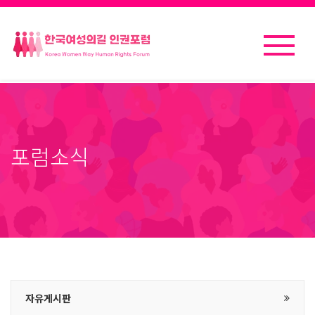
포럼소식
자유게시판