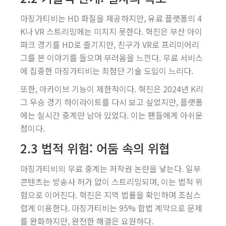
마징가티비는 HD 화질을 제공하지만, 유료 플랫폼의 4
K나 VR 스트리밍에는 미치지 못한다. 혁진은 부산 아이
파크 경기를 HD로 즐기지만, 친구가 VR로 프리미어리
그를 본 이야기를 들으며 부러움을 느낀다. 무료 서비스
에 집중한 마징가티비는 최첨단 기술 도입이 느리다.
또한, 아카이브 기능이 제한적이다. 혁진은 2024년 K리
그 우승 경기 하이라이트를 다시 보고 싶었지만, 플랫폼
에는 실시간 중계만 남아 있었다. 이는 팬들에게 아쉬운
점이다.
2.3 법적 위험: 어둠 속의 위협
마징가티비의 무료 중계는 저작권 논란을 낳는다. 일부
콘텐츠는 방송사 허가 없이 스트리밍되며, 이는 법적 위
험으로 이어진다. 혁진은 지역 법률을 확인하며 조심스
럽게 이용한다. 마징가티비는 95% 합법 계약으로 문제
를 완화하지만, 완전한 해결은 요원하다.