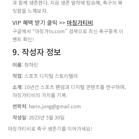
과 함께 생존한다. 지금 생존 열차에 탑승해, 축구의 짜
릿함을 느껴보자.
VIP 혜택 받기 클릭 >>
마징가티비
구글에서 “마징가tv.com” 검색으로 최신 축구중계 이
벤트 확인!
9. 작성자 정보
이름
: 정하린
직업
: 스포츠 디지털 스토리텔러
소개
: 10년간 스포츠 팬덤과 디지털 콘텐츠를 연구하며,
마징가티비의 가치를 기록.
연락처
: harin.jung@gmail.com
작성일
: 2025년 5월 30일
마징가티비로 축구 생존기를 이어가세요!