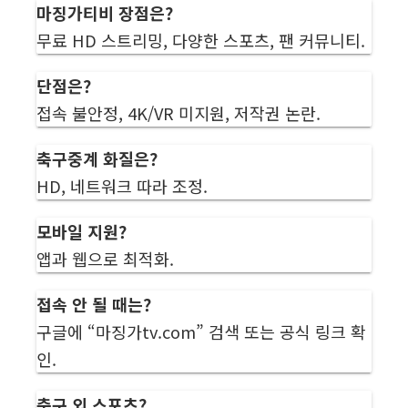
마징가티비 장점은?
무료 HD 스트리밍, 다양한 스포츠, 팬 커뮤니티.
단점은?
접속 불안정, 4K/VR 미지원, 저작권 논란.
축구중계 화질은?
HD, 네트워크 따라 조정.
모바일 지원?
앱과 웹으로 최적화.
접속 안 될 때는?
구글에 “마징가tv.com” 검색 또는 공식 링크 확
인.
축구 외 스포츠?