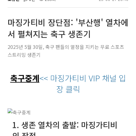
마징가티비 장단점: '부산행' 열차에
서 펼쳐지는 축구 생존기
2025년 5월 30일, 축구 팬들의 열정을 지키는 무료 스포츠
스트리밍 생존기
축구중계
<< 마징가티비 VIP 채널 입
장 클릭
1. 생존 열차의 출발: 마징가티비
의 장점