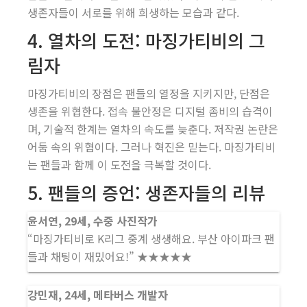
생존자들이 서로를 위해 희생하는 모습과 같다.
4. 열차의 도전: 마징가티비의 그
림자
마징가티비의 장점은 팬들의 열정을 지키지만, 단점은
생존을 위협한다. 접속 불안정은 디지털 좀비의 습격이
며, 기술적 한계는 열차의 속도를 늦춘다. 저작권 논란은
어둠 속의 위협이다. 그러나 혁진은 믿는다. 마징가티비
는 팬들과 함께 이 도전을 극복할 것이다.
5. 팬들의 증언: 생존자들의 리뷰
윤서연, 29세, 수중 사진작가
“마징가티비로 K리그 중계 생생해요. 부산 아이파크 팬
들과 채팅이 재밌어요!” ★★★★★
강민재, 24세, 메타버스 개발자