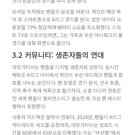
크나 손흥민의 경기를 즉시 찾게 한다.
모바일 최적화는 팬들의 일상을 바꾼다. 혁진은 해양 투
어 후 스마트폰으로 K리그 경기를 본다. 앱은 데이터 사
용량을 75% 절감하며 배터리 소모를 최소화한다. 스마
트 TV로 스트리밍하면, 그는 가족과 부산 아이파크의 홈
경기를 대형 화면으로 즐긴다.
3.2 커뮤니티: 생존자들의 연대
마징가티비는 팬들을 디지털 생존자로 만든다. 실시간
채팅은 K리그 더비에서 혁진이 부산 아이파크 팬들과 환
호를 나누는 공간이다. 팬 포럼은 경기 분석, 선수 토론,
지역 축구 축제 계획으로 활기차다. 소셜 미디어 연동은
전 세계 팬들이 챔피언스리그 결승전 후 가상 팬 페스티
벌에서 응원한다.
사용자 피드백은 열차의 연료다. 2024년, 팬들이 K리그
하이라이트 속도를 요청하자, 마징가티비는 업로드 시
간을 60분에서 45분으로 단축했다. 이는 *부산행*에서