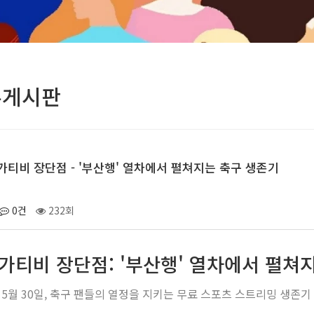
유게시판
가티비 장단점 - '부산행' 열차에서 펼쳐지는 축구 생존기
0건
232회
가티비 장단점: '부산행' 열차에서 펼쳐
년 5월 30일, 축구 팬들의 열정을 지키는 무료 스포츠 스트리밍 생존기