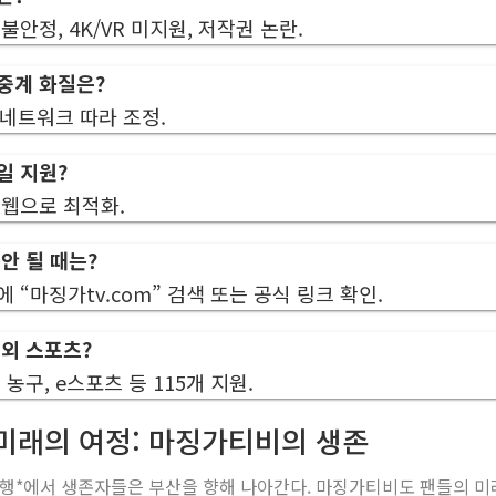
불안정, 4K/VR 미지원, 저작권 논란.
중계 화질은?
 네트워크 따라 조정.
일 지원?
 웹으로 최적화.
안 될 때는?
 “마징가tv.com” 검색 또는 공식 링크 확인.
 외 스포츠?
 농구, e스포츠 등 115개 지원.
 미래의 여정: 마징가티비의 생존
행*에서 생존자들은 부산을 향해 나아간다. 마징가티비도 팬들의 미래