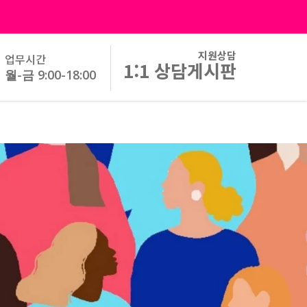
지원상담
업무시간
1:1 상담게시판
월-금 9:00-18:00