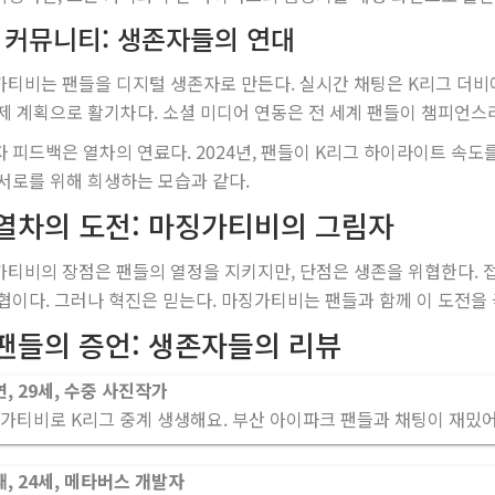
2 커뮤니티: 생존자들의 연대
티비는 팬들을 디지털 생존자로 만든다. 실시간 채팅은 K리그 더비에서
제 계획으로 활기차다. 소셜 미디어 연동은 전 세계 팬들이 챔피언스
 피드백은 열차의 연료다. 2024년, 팬들이 K리그 하이라이트 속도
서로를 위해 희생하는 모습과 같다.
 열차의 도전: 마징가티비의 그림자
티비의 장점은 팬들의 열정을 지키지만, 단점은 생존을 위협한다. 접
협이다. 그러나 혁진은 믿는다. 마징가티비는 팬들과 함께 이 도전을 
 팬들의 증언: 생존자들의 리뷰
, 29세, 수중 사진작가
가티비로 K리그 중계 생생해요. 부산 아이파크 팬들과 채팅이 재밌
, 24세, 메타버스 개발자