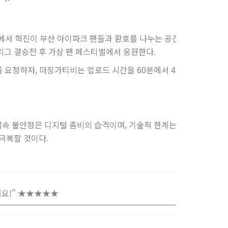
 혁진이 부산 아이파크 팬들과 환호를 나누는 공간이다. 팬 포럼은 
리그 결승전 후 가상 팬 페스티벌에서 응원한다.
를 요청하자, 마징가티비는 업로드 시간을 60분에서 45분으로 단축했
속 불안정은 디지털 좀비의 습격이며, 기술적 한계는 열차의 속도를 
극복할 것이다.
어요!” ★★★★★