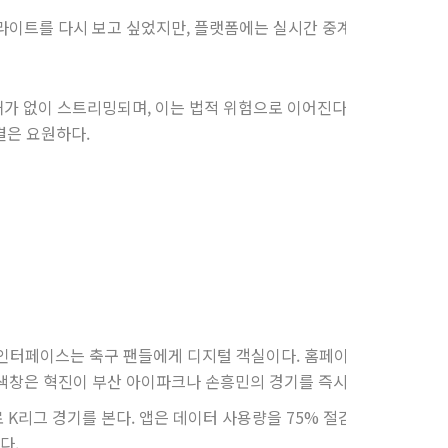
이라이트를 다시 보고 싶었지만, 플랫폼에는 실시간 중계만 남아 있었다
가 없이 스트리밍되며, 이는 법적 위험으로 이어진다. 혁진은 지역
결은 요원하다.
 인터페이스는 축구 팬들에게 디지털 객실이다. 홈페이지에 접속하면
색창은 혁진이 부산 아이파크나 손흥민의 경기를 즉시 찾게 한다.
K리그 경기를 본다. 앱은 데이터 사용량을 75% 절감하며 배터리 
다.