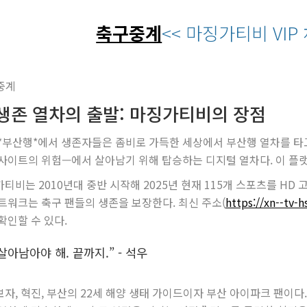
축구중계
<< 마징가티비 VIP
 생존 열차의 출발: 마징가티비의 장점
*부산행*에서 생존자들은 좀비로 가득한 세상에서 부산행 열차를 타고
사이트의 위험—에서 살아남기 위해 탑승하는 디지털 열차다. 이 플랫
티비는 2010년대 중반 시작해 2025년 현재 115개 스포츠를 HD 
트워크는 축구 팬들의 생존을 보장한다. 최신 주소(
https://xn--tv-
확인할 수 있다.
살아남아야 해. 끝까지.” - 석우
자, 혁진, 부산의 22세 해양 생태 가이드이자 부산 아이파크 팬이다