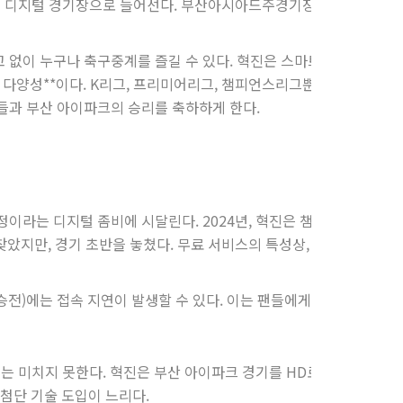
은 디지털 경기장으로 들어선다. 부산아시아드주경기장의 잔디, 관중의
광고 없이 누구나 축구중계를 즐길 수 있다. 혁진은 스마트폰으로 부산
다양성**이다. K리그, 프리미어리그, 챔피언스리그뿐 아니라 지역 
팬들과 부산 아이파크의 승리를 축하하게 한다.
이라는 디지털 좀비에 시달린다. 2024년, 혁진은 챔피언스리그 준
찾았지만, 경기 초반을 놓쳤다. 무료 서비스의 특성상, 서버 유지와 
전)에는 접속 지연이 발생할 수 있다. 이는 팬들에게 아쉬움을 남긴
는 미치지 못한다. 혁진은 부산 아이파크 경기를 HD로 즐기지만, 
첨단 기술 도입이 느리다.