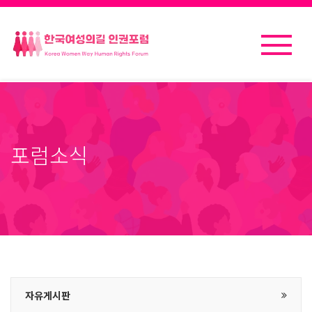
포럼소식
자유게시판