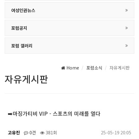
여성인권뉴스
포럼공지
포럼 갤러리
Home
포럼소식
자유게시판
자유게시판
➡️마징가티비 VIP - 스포츠의 미래를 열다
고유진
0건
381회
25-05-19 20:05