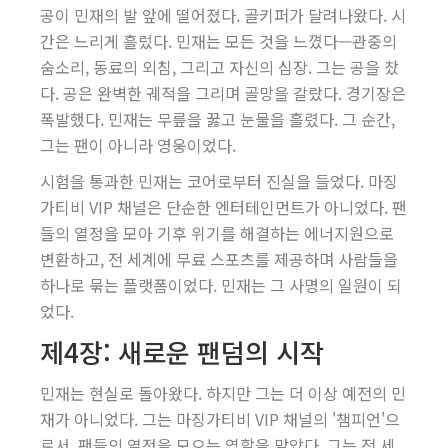
공이 민재의 발 앞에 떨어졌다. 골키퍼가 달려나왔다. 시
간은 느리게 흘렀다. 민재는 모든 것을 느꼈다—관중의
숨소리, 동료의 외침, 그리고 자신의 심장. 그는 공을 찼
다. 공은 완벽한 궤적을 그리며 골망을 갈랐다. 경기장은
폭발했다. 민재는 무릎을 꿇고 눈물을 흘렸다. 그 순간,
그는 팬이 아니라 영웅이었다.
시험을 통과한 민재는 코어로부터 진실을 들었다. 마징
가티비 VIP 채널은 단순한 엔터테인먼트가 아니었다. 팬
들의 열정을 모아 기후 위기를 해결하는 에너지원으로
변환하고, 전 세계에 무료 스포츠를 제공하며 사람들을
하나로 묶는 플랫폼이었다. 민재는 그 사명의 일원이 되
었다.
제4장: 새로운 팬덤의 시작
민재는 현실로 돌아왔다. 하지만 그는 더 이상 예전의 민
재가 아니었다. 그는 마징가티비 VIP 채널의 '챔피언'으
로서, 팬들의 열정을 모으는 역할을 맡았다. 그는 전 세