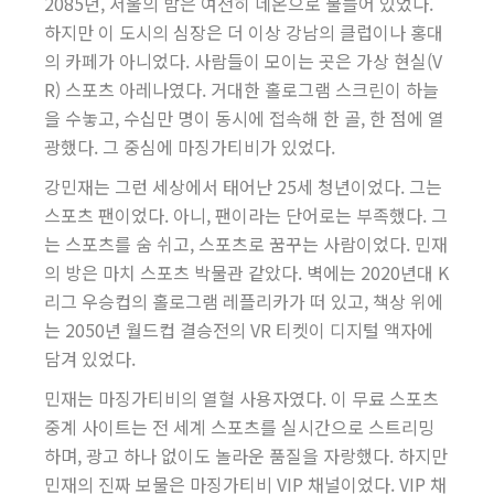
2085년, 서울의 밤은 여전히 네온으로 물들어 있었다.
하지만 이 도시의 심장은 더 이상 강남의 클럽이나 홍대
의 카페가 아니었다. 사람들이 모이는 곳은 가상 현실(V
R) 스포츠 아레나였다. 거대한 홀로그램 스크린이 하늘
을 수놓고, 수십만 명이 동시에 접속해 한 골, 한 점에 열
광했다. 그 중심에 마징가티비가 있었다.
강민재는 그런 세상에서 태어난 25세 청년이었다. 그는
스포츠 팬이었다. 아니, 팬이라는 단어로는 부족했다. 그
는 스포츠를 숨 쉬고, 스포츠로 꿈꾸는 사람이었다. 민재
의 방은 마치 스포츠 박물관 같았다. 벽에는 2020년대 K
리그 우승컵의 홀로그램 레플리카가 떠 있고, 책상 위에
는 2050년 월드컵 결승전의 VR 티켓이 디지털 액자에
담겨 있었다.
민재는 마징가티비의 열혈 사용자였다. 이 무료 스포츠
중계 사이트는 전 세계 스포츠를 실시간으로 스트리밍
하며, 광고 하나 없이도 놀라운 품질을 자랑했다. 하지만
민재의 진짜 보물은 마징가티비 VIP 채널이었다. VIP 채