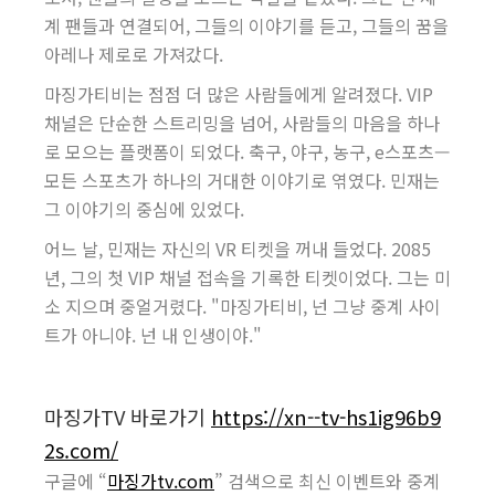
계 팬들과 연결되어, 그들의 이야기를 듣고, 그들의 꿈을
아레나 제로로 가져갔다.
마징가티비는 점점 더 많은 사람들에게 알려졌다. VIP
채널은 단순한 스트리밍을 넘어, 사람들의 마음을 하나
로 모으는 플랫폼이 되었다. 축구, 야구, 농구, e스포츠—
모든 스포츠가 하나의 거대한 이야기로 엮였다. 민재는
그 이야기의 중심에 있었다.
어느 날, 민재는 자신의 VR 티켓을 꺼내 들었다. 2085
년, 그의 첫 VIP 채널 접속을 기록한 티켓이었다. 그는 미
소 지으며 중얼거렸다. "마징가티비, 넌 그냥 중계 사이
트가 아니야. 넌 내 인생이야."
마징가TV 바로가기
https://xn--tv-hs1ig96b9
2s.com/
구글에 “
마징가tv.com
” 검색으로 최신 이벤트와 중계