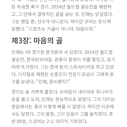
장 위대한 축구 경기, 2034년 월드컵 결승전을 재현하
고, 그 안에서 결정적인 골을 넣는 것. 민재는 망설였다.
그는 팬일 뿐, 선수가 아니었다. 하지만 코어는 웃으며
말했다. "스포츠는 기술이 아니야. 마음이야."
제3장: 마음의 골
민재는 VR 경기장 한가운데 서 있었다. 2034년 월드컵
결승전, 한국対브라질. 관중의 함성이 귀를 찔렀고, 공기
마저 뜨거웠다. 그는 한국 팀의 스트라이커로 뛰고 있었
다. 디지털로 재현된 손흥민의 전성기 모습이 그에게 윙
크를 보냈다. "민재, 준비됐지?"
경기는 숨 가쁘게 흘렀다. 브라질의 네이마르 주니어가
공을 몰고 오자, 민재는 본능적으로 달렸다. 그의 다리는
현실에서는 결코 이렇게 빠를 리 없었다. 하지만 이곳에
서는 달랐다. 그의 열정, 그의 믿음이 그를 움직였다. 후
반 89분, 스코어는 2-2. 마지막 기회였다.