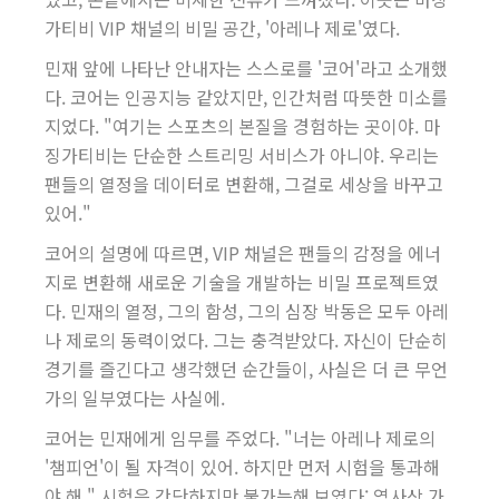
가티비 VIP 채널의 비밀 공간, '아레나 제로'였다.
민재 앞에 나타난 안내자는 스스로를 '코어'라고 소개했
다. 코어는 인공지능 같았지만, 인간처럼 따뜻한 미소를
지었다. "여기는 스포츠의 본질을 경험하는 곳이야. 마
징가티비는 단순한 스트리밍 서비스가 아니야. 우리는
팬들의 열정을 데이터로 변환해, 그걸로 세상을 바꾸고
있어."
코어의 설명에 따르면, VIP 채널은 팬들의 감정을 에너
지로 변환해 새로운 기술을 개발하는 비밀 프로젝트였
다. 민재의 열정, 그의 함성, 그의 심장 박동은 모두 아레
나 제로의 동력이었다. 그는 충격받았다. 자신이 단순히
경기를 즐긴다고 생각했던 순간들이, 사실은 더 큰 무언
가의 일부였다는 사실에.
코어는 민재에게 임무를 주었다. "너는 아레나 제로의
'챔피언'이 될 자격이 있어. 하지만 먼저 시험을 통과해
야 해." 시험은 간단하지만 불가능해 보였다: 역사상 가