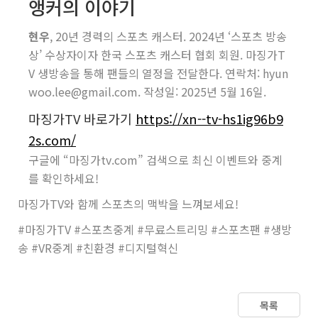
앵커의 이야기
현우
, 20년 경력의 스포츠 캐스터. 2024년 ‘스포츠 방송
상’ 수상자이자 한국 스포츠 캐스터 협회 회원. 마징가T
V 생방송을 통해 팬들의 열정을 전달한다. 연락처: hyun
woo.lee@gmail.com. 작성일: 2025년 5월 16일.
마징가TV 바로가기
https://xn--tv-hs1ig96b9
2s.com/
구글에 “마징가tv.com” 검색으로 최신 이벤트와 중계
를 확인하세요!
마징가TV와 함께 스포츠의 맥박을 느껴보세요!
#마징가TV #스포츠중계 #무료스트리밍 #스포츠팬 #생방
송 #VR중계 #친환경 #디지털혁신
목록