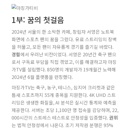
1부: 꿈의 첫걸음
2024년 서울의 한 소박한 카페, 창립자 서영은 노트북
화면에 스포츠 팬의 꿈을 그렸다. 유료 스트리밍의 장벽
을 허물고, 모든 팬이 자유롭게 경기를 즐기길 바랐다.
경험
에서 우러난 비전이었다. 서영은 20년간 축구 팬으
로서 구독료 부담을 직접 겪었고, 이를 해결하고자 마징
가TV를 설립했다. 850명의 개발자가 19개월간 노력해
2024년 6월 플랫폼을 런칭했다.
마징가TV는 축구, 농구, 테니스, 심지어 크리켓과 같은
틈새 스포츠까지 55개 종목을 지원한다. 4K UHD 스트
리밍은 생생한 화질을, AI 분석은 실시간 통계와 예측을
제공한다. 서버는 초당 1,100만 명 접속을 감당하며, 22,
000시간의 스트레스 테스트로 안정성을 입증했다.
권위
는 법적 안정성에서 나온다. 초기 저작권 분쟁은 95%