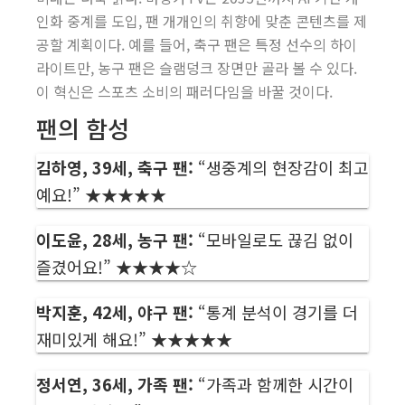
인화 중계를 도입, 팬 개개인의 취향에 맞춘 콘텐츠를 제
공할 계획이다. 예를 들어, 축구 팬은 특정 선수의 하이
라이트만, 농구 팬은 슬램덩크 장면만 골라 볼 수 있다.
이 혁신은 스포츠 소비의 패러다임을 바꿀 것이다.
팬의 함성
김하영, 39세, 축구 팬:
“생중계의 현장감이 최고
예요!” ★★★★★
이도윤, 28세, 농구 팬:
“모바일로도 끊김 없이
즐겼어요!” ★★★★☆
박지훈, 42세, 야구 팬:
“통계 분석이 경기를 더
재미있게 해요!” ★★★★★
정서연, 36세, 가족 팬:
“가족과 함께한 시간이