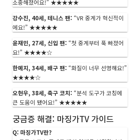
소중해졌어요!” ★★★★★
강수진, 40세, 테니스 팬:
“VR 중계가 혁신적이
에요!” ★★★★★
윤재민, 27세, 신입 팬:
“첫 중계부터 푹 빠졌어
요!” ★★★★☆
한예지, 34세, 배구 팬:
“화질이 너무 선명해요!”
★★★★☆
오현우, 38세, 축구 코치:
“분석 도구가 코칭에
큰 도움이 됐어요!” ★★★★★
궁금증 해결: 마징가TV 가이드
Q: 마징가TV란?