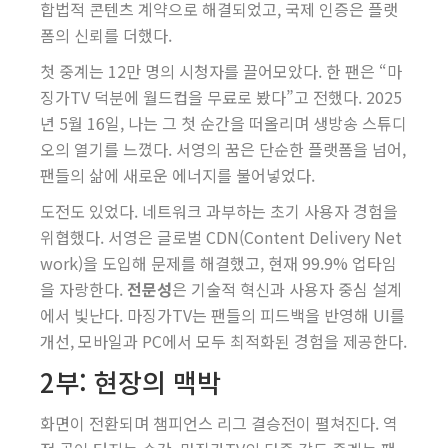
합법적 콘텐츠 계약으로 해결되었고, 국제 인증은 플랫
폼의 신뢰를 더했다.
첫 중계는 12만 명의 시청자를 끌어모았다. 한 팬은 “마
징가TV 덕분에 월드컵을 무료로 봤다”고 전했다. 2025
년 5월 16일, 나는 그 첫 순간을 떠올리며 생방송 스튜디
오의 열기를 느꼈다. 서영의 꿈은 단순한 플랫폼을 넘어,
팬들의 삶에 새로운 에너지를 불어넣었다.
도전도 있었다. 네트워크 과부하는 초기 사용자 경험을
위협했다. 서영은 글로벌 CDN(Content Delivery Net
work)을 도입해 문제를 해결했고, 현재 99.9% 업타임
을 자랑한다.
전문성
은 기술적 혁신과 사용자 중심 설계
에서 빛난다. 마징가TV는 팬들의 피드백을 반영해 UI를
개선, 모바일과 PC에서 모두 최적화된 경험을 제공한다.
2부: 현장의 맥박
화면이 전환되며 챔피언스 리그 결승전이 펼쳐진다. 역