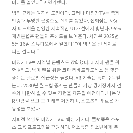
미래를 열었다”고 평가했다.
법적 규제는 여전히 도전이다. 그러나 마징가TV는 국제
인증과 투명한 운영으로 신뢰를 쌓았다.
신뢰성
은 사용
자 피드백을 반영한 지속적인 UI 개선에서 빛난다. 95%
재방문율은 팬들의 충성도를 보여준다. 서영은 2025년
5월 16일 스튜디오에서 말했다: “이 맥박은 전 세계로
퍼질 겁니다.”
마징가TV는 지역별 콘텐츠도 강화했다. 아시아 팬을 위
한 K리그, 남미 팬을 위한 코파 리베르타도레스 등 맞춤
중계는 글로벌 접근성을 높였다. VR 기술은 특히 주목받
는다. 2030년 월드컵 중계는 팬들이 가상 경기장에서 선
수와 나란히 뛸 수 있는 경험을 제공할 예정이다. 나는 V
R 안경을 쓰고 그 미래를 체험하며, 스포츠의 새로운 가
능성을 보았다.
사회적 책임도 마징가TV의 핵심 가치다. 플랫폼은 스포
츠 교육 프로그램을 후원하며, 저소득층 청소년에게 무