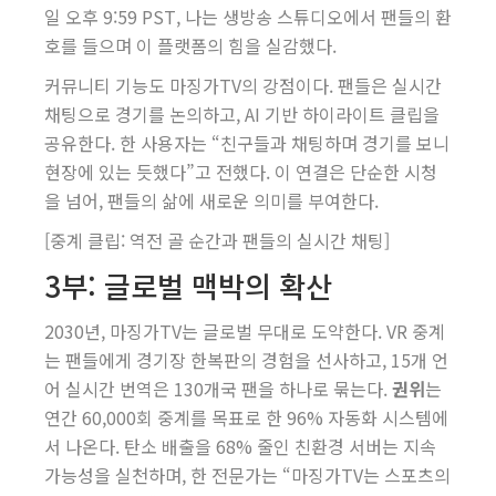
일 오후 9:59 PST, 나는 생방송 스튜디오에서 팬들의 환
호를 들으며 이 플랫폼의 힘을 실감했다.
커뮤니티 기능도 마징가TV의 강점이다. 팬들은 실시간
채팅으로 경기를 논의하고, AI 기반 하이라이트 클립을
공유한다. 한 사용자는 “친구들과 채팅하며 경기를 보니
현장에 있는 듯했다”고 전했다. 이 연결은 단순한 시청
을 넘어, 팬들의 삶에 새로운 의미를 부여한다.
[중계 클립: 역전 골 순간과 팬들의 실시간 채팅]
3부: 글로벌 맥박의 확산
2030년, 마징가TV는 글로벌 무대로 도약한다. VR 중계
는 팬들에게 경기장 한복판의 경험을 선사하고, 15개 언
어 실시간 번역은 130개국 팬을 하나로 묶는다.
권위
는
연간 60,000회 중계를 목표로 한 96% 자동화 시스템에
서 나온다. 탄소 배출을 68% 줄인 친환경 서버는 지속
가능성을 실천하며, 한 전문가는 “마징가TV는 스포츠의