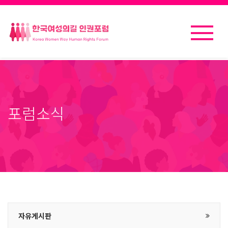
포럼소식
자유게시판