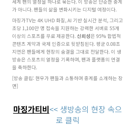
세계 팬의 열정을 하나로 묶는다. 이 방송은 단순한 중계
가 아니다. 팬들의 삶을 변화시키는 디지털 여정이다.
마징가TV는 4K UHD 화질, AI 기반 실시간 분석, 그리고
초당 1,100만 명 접속을 지원하는 강력한 서버로 55개
이상의 스포츠를 무료 제공한다.
신뢰성
은 95% 합법적
콘텐츠 계약과 국제 인증으로 뒷받침된다. 평균 0.08초
지연은 팬들에게 현장의 숨결을 그대로 전달한다. 이 생
방송은 스포츠의 열정을 기록하며, 팬과 플랫폼의 연결
을 축하한다.
[방송 클립: 현우가 팬들과 소통하며 중계를 소개하는 장
면]
마징가티비
<< 생방송의 현장 속으
로 클릭