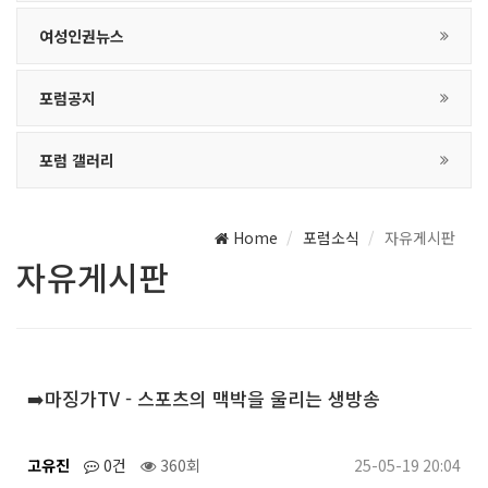
여성인권뉴스
포럼공지
포럼 갤러리
Home
포럼소식
자유게시판
자유게시판
➡️마징가TV - 스포츠의 맥박을 울리는 생방송
고유진
0건
360회
25-05-19 20:04