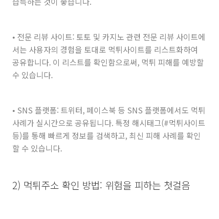
습득하는 것이 좋습니다.
• 전문 리뷰 사이트: 토토 및 카지노 관련 전문 리뷰 사이트에
서는 사용자의 경험을 토대로 먹튀사이트를 리스트화하여
공유합니다. 이 리스트를 확인함으로써, 먹튀 피해를 예방할
수 있습니다.
• SNS 플랫폼: 트위터, 페이스북 등 SNS 플랫폼에서도 먹튀
사례가 실시간으로 공유됩니다. 특정 해시태그(#먹튀사이트
등)를 통해 빠르게 정보를 검색하고, 최신 피해 사례를 확인
할 수 있습니다.
2) 먹튀주소 확인 방법: 위험을 피하는 첫걸음