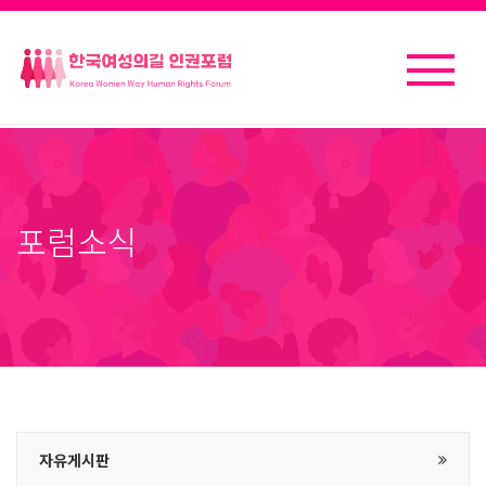
포럼소식
자유게시판