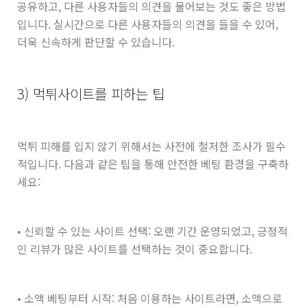
공유하고, 다른 사용자들의 의견을 물어보는 것도 좋은 방법
입니다. 실시간으로 다른 사용자들의 의견을 들을 수 있어,
더욱 신속하게 판단할 수 있습니다.
3) 먹튀사이트를 피하는 팁
먹튀 피해를 입지 않기 위해서는 사전에 철저한 조사가 필수
적입니다. 다음과 같은 팁을 통해 안전한 베팅 환경을 구축하
세요:
• 신뢰할 수 있는 사이트 선택: 오랜 기간 운영되었고, 긍정적
인 리뷰가 많은 사이트를 선택하는 것이 중요합니다.
• 소액 베팅부터 시작: 처음 이용하는 사이트라면, 소액으로