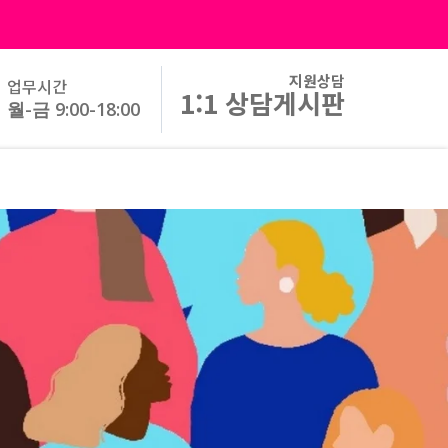
지원상담
업무시간
1:1 상담게시판
월-금 9:00-18:00