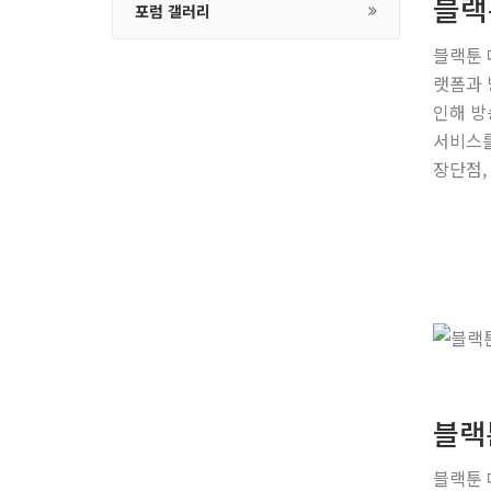
블랙
포럼 갤러리
블랙툰 
랫폼과 
인해 방
서비스를
장단점,
블랙
블랙툰 