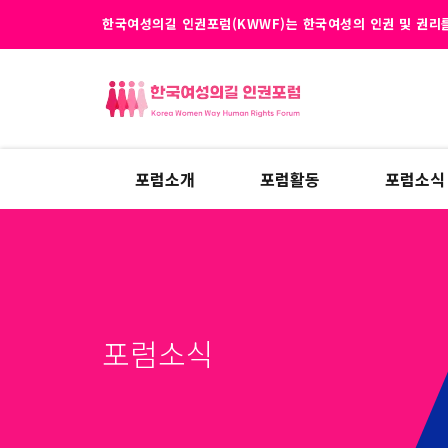
한국여성의길 인권포럼(KWWF)는 한국여성의 인권 및 권리를
포럼소개
포럼활동
포럼소식
포럼소식