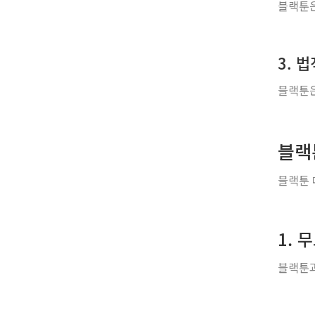
블랙툰은
3. 
블랙툰은
블랙
블랙툰 
1. 
블랙툰과