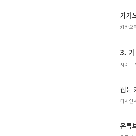
카카
카카오페
3. 
사이트 
웹툰
디시인사
유튜브