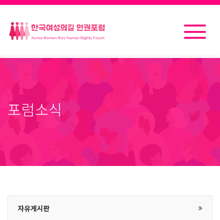
포럼소식
자유게시판