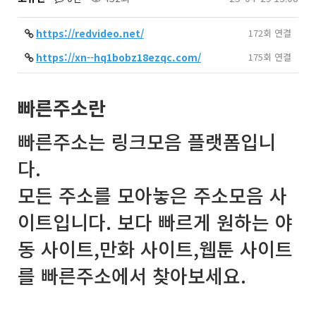
https://redvideo.net/
172회 연결
https://xn--hq1bobz18ezqc.com/
175회 연결
빠른주소란
빠른주소는 링크모음 플랫폼입니
다.
모든 주소를 모아놓은 주소모음 사
이트입니다. 보다 빠르게 원하는 야
동 사이트,만화 사이트,웹툰 사이트
를 빠른주소에서 찾아보세요.