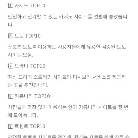
5️⃣ 카지노 TOP10
안전하고 신뢰할 수 있는 카지노 사이트를 선별해 놓았습니
다.
6️⃣ 토토 TOP10
스포츠 토토를 이용하는 사용자들에게 유용한 검증된 토토
사이트 모음.
7️⃣ 드라마 TOP10
최신 드라마 스트리밍 사이트와 다시보기 서비스를 제공하
는 곳을 추천합니다.
8️⃣ 커뮤니티 TOP10
사람들이 가장 많이 이용하는 인기 커뮤니티 사이트를 한 번
에 모아둡니다.
9️⃣ 토렌트 TOP10
안전한 토렌트 사이트를 정리해, 원하는 자료를 쉽게 찾을 수