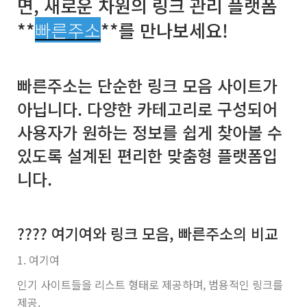
면, 새로운 차원의 링크 관리 플랫폼
**
빠른주소
**를 만나보세요!
빠른주소는 단순한 링크 모음 사이트가
아닙니다. 다양한 카테고리로 구성되어
사용자가 원하는 정보를 쉽게 찾아볼 수
있도록 설계된 편리한 맞춤형 플랫폼입
니다.
???? 여기여와 링크 모음, 빠른주소의 비교
1. 여기여
인기 사이트들을 리스트 형태로 제공하며, 범용적인 링크를
제공.