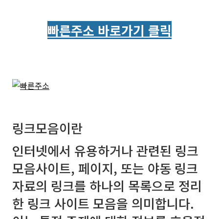
빠른주소 바로가기 클릭
링크모음이란
인터넷에서 유용하거나 관련된 링크
모음사이트, 페이지, 또는 야동 링크
자료의 링크를 하나의 목록으로 정리
한 링크 사이트 모음을 의미합니다.