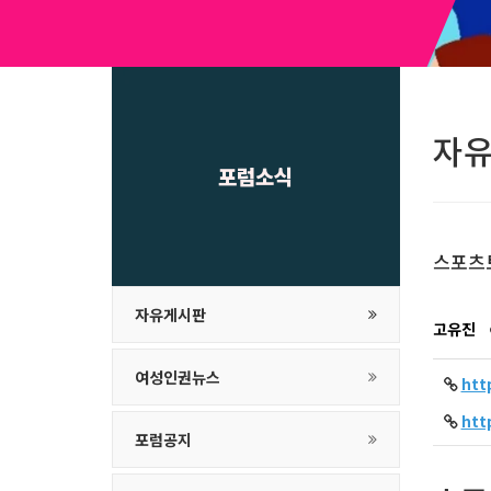
자
포럼소식
스포츠
자유게시판
고유진
여성인권뉴스
htt
htt
포럼공지