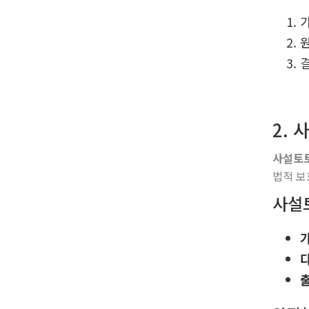
원
결
2.
사설토
법적 보
사설