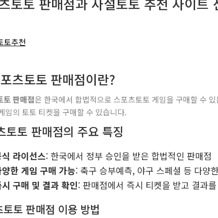
츠토토 판매점과 사설토토 추천 사이트 
 스포츠토토 판매점이란?
토토 판매점
은 한국에서 합법적으로 스포츠토토 게임을 구매할 수 있는
게임의 토토 티켓을 구매할 수 있습니다.
츠토토 판매점의 주요 특징
공식 라이선스
: 한국에서 정부 승인을 받은 합법적인 판매점
다양한 게임 구매 가능
: 축구 승부예측, 야구 스페셜 등 다양
시 구매 및 결과 확인
: 판매점에서 즉시 티켓을 받고 결과를
토토 판매점 이용 방법