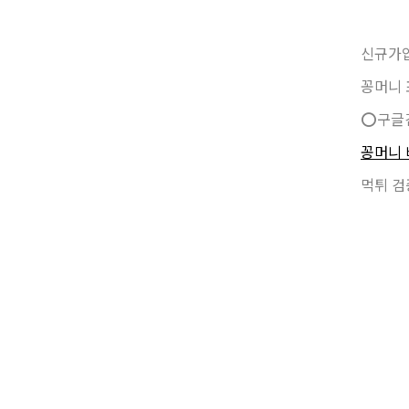
신규가입
꽁머니 
⭕️구글
꽁머니 바
먹튀 검