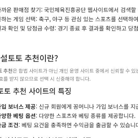
가까운 판매점 찾기: 국민체육진흥공단 웹사이트에서 검색할 
하는 게임 선택: 축구, 야구 등 관심 있는 스포츠를 선택하
과 확인 및 당첨금 수령: 경기 종료 후 결과를 확인하고 당
 사설토토 추천이란?
토 추천
은 합법 사이트가 아닌 개인 운영 사이트 중에서 신뢰할 수 
호를 받지 않으므로 선택 시 신중해야 합니다.
토토 추천 사이트의 특징
가입 보너스 제공
: 신규 회원에게 꽁머니나 가입 보너스를 지
다양한 베팅 옵션
: 다양한 스포츠와 베팅 종류를 제공합니다.
출금 조건
: 베팅 요건을 충족하면 수익금을 출금할 수 있습니