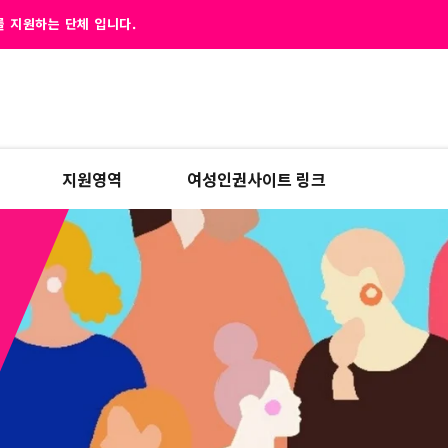
 지원하는 단체 입니다.
지원영역
여성인권사이트 링크