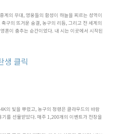
츠 중계의 무대, 영웅들의 함성이 하늘을 찌르는 성역이
 축구의 뜨거운 숨결, 농구의 리듬, 그리고 전 세계의
 영혼이 춤추는 순간이었다. 내 시는 이곳에서 시작된
 탄생 클릭
 4K의 빛을 뿌렸고, 농구의 정령은 클라우드의 바람
 용기를 선물받았다. 매주 1,200개의 이벤트가 전장을