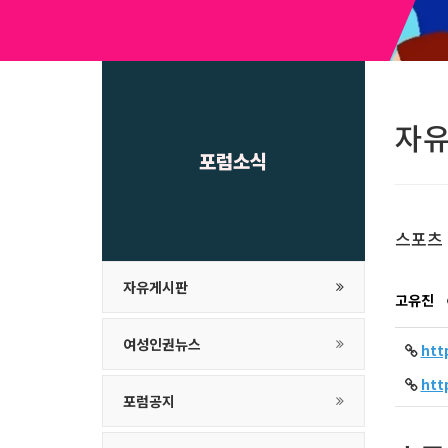
자
포럼소식
스포츠 
자유게시판
고유진
여성인권뉴스
ht
ht
포럼공지