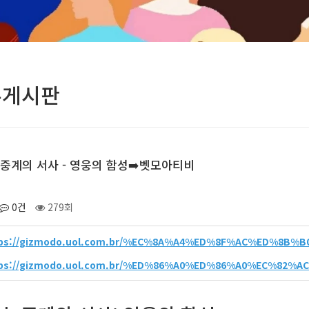
유게시판
중계의 서사 - 영웅의 함성➡️벳모아티비
0건
279회
tps://gizmodo.uol.com.br/%EC%8A%A4%ED%8F%AC%ED%8B
tps://gizmodo.uol.com.br/%ED%86%A0%ED%86%A0%EC%82