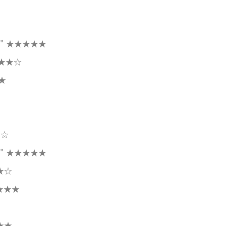
"
★★★★★
★★☆
★
★☆
"
★★★★★
★☆
★★★
★★