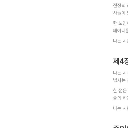
전장의 
사들이 
한 노인
데이터를
나는 시
제4
나는 시
법사는 
한 젊은
술의 하
나는 시