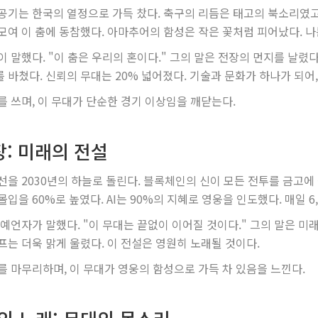
공기는 한국의 열정으로 가득 찼다. 축구의 리듬은 태고의 북소리였고
모여 이 춤에 동참했다. 아마추어의 함성은 작은 꽃처럼 피어났다. 나
이 말했다. "이 춤은 우리의 혼이다." 그의 말은 전장의 먼지를 날렸다
 바쳤다. 신뢰의 무대는 20% 넓어졌다. 기술과 문화가 하나가 되어,
를 쓰며, 이 무대가 단순한 경기 이상임을 깨닫는다.
장: 미래의 전설
선을 2030년의 하늘로 돌린다. 블록체인의 신이 모든 전투를 금고에 잠
몰입을 60%로 높였다. AI는 90%의 지혜로 영웅을 인도했다. 매일 6
 예언자가 말했다. "이 무대는 끝없이 이어질 것이다." 그의 말은 미래
프는 더욱 맑게 울렸다. 이 전설은 영원히 노래될 것이다.
를 마무리하며, 이 무대가 영웅의 함성으로 가득 차 있음을 느낀다.