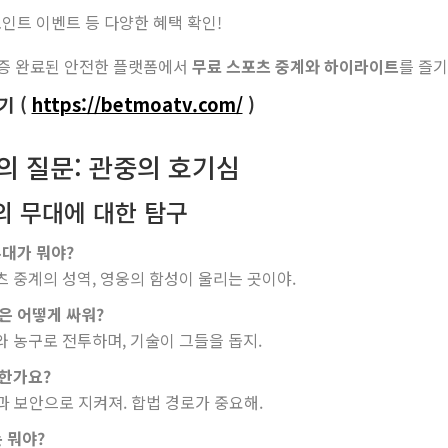
인트 이벤트 등 다양한 혜택 확인!
증 완료된 안전한 플랫폼에서
무료 스포츠 중계와 하이라이트
를 즐기
기 (
https://betmoatv.com/
)
의 질문: 관중의 호기심
의 무대에 대한 탐구
무대가 뭐야?
포츠 중계의 성역, 영웅의 함성이 울리는 곳이야.
웅은 어떻게 싸워?
구와 농구로 전투하며, 기술이 그들을 돕지.
전한가요?
PN과 보안으로 지켜져. 합법 경로가 중요해.
는 뭐야?