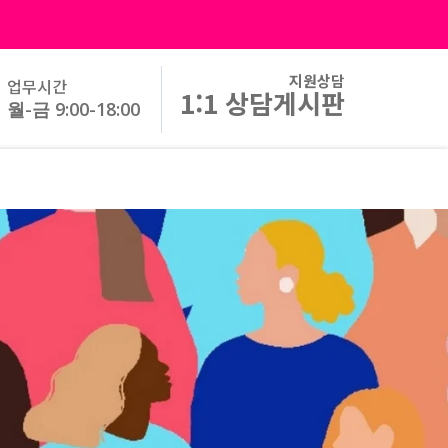
지원상담
업무시간
1:1 상담게시판
월-금 9:00-18:00