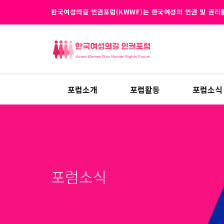
한국여성의길 인권포럼(KWWF)는 한국여성의 인권 및 권리를
포럼소개
포럼활동
포럼소식
포럼소식