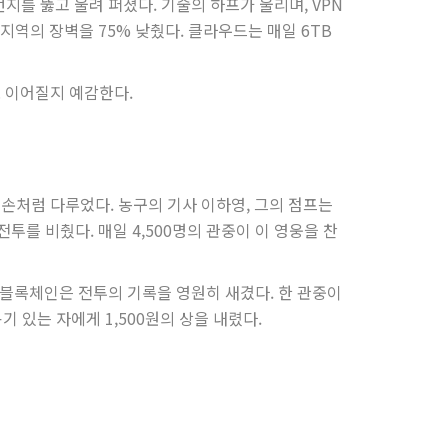
먼지를 뚫고 울려 퍼졌다. 기술의 하프가 울리며, VPN
 지역의 장벽을 75% 낮췄다. 클라우드는 매일 6TB
로 이어질지 예감한다.
 손처럼 다루었다. 농구의 기사 이하영, 그의 점프는
투를 비췄다. 매일 4,500명의 관중이 이 영웅을 찬
. 블록체인은 전투의 기록을 영원히 새겼다. 한 관중이
기 있는 자에게 1,500원의 상을 내렸다.