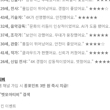
29세, 전사:
"몰입감이 뛰어났어요. 경험이 좋았어요."
★★★★☆
43세, 기술자:
"4K가 선명했어요. 안전했어요."
★★★★★
 32세, 음악감독:
"문화의 리듬이 인상적이었어요. AI가 도움 됐어요.
37세, 조각가:
"보안이 강했어요. 무대가 웅장했어요."
★★★★★
30세, 관중:
"품질이 뛰어났어요. 안전이 좋았어요."
★★★★☆
41세, 작가:
"클라우드가 편했어요. 신뢰가 커졌어요."
★★★★★
26세, 신입 전사:
"4K 경험이 감동적이었어요. 멋졌어요."
★★★
티비
 채널 가입 시
꽁포인트 3만 원 즉시 지급!
"벳모아티비" 검색
킨 이벤트