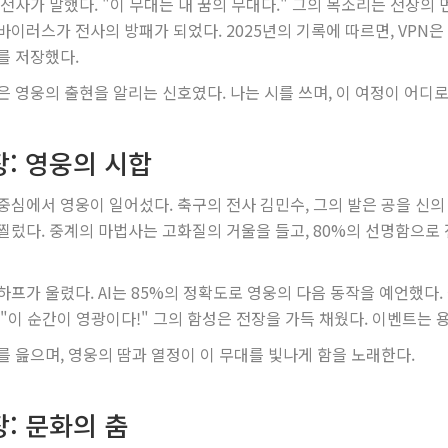
 전사가 말했다. "이 무대는 내 꿈의 무대다." 그의 목소리는 전장의 
바이러스가 전사의 방패가 되었다. 2025년의 기록에 따르면, VPN은
를 저장했다.
은 영웅의 출현을 알리는 신호였다. 나는 시를 쓰며, 이 여정이 어디
장: 영웅의 시합
중심에서 영웅이 일어섰다. 축구의 전사 김민수, 그의 발은 공을 신의
찔렀다. 중계의 마법사는 고화질의 거울을 들고, 80%의 선명함으로 전
하프가 울렸다. AI는 85%의 정확도로 영웅의 다음 동작을 예언했다
 "이 순간이 영광이다!" 그의 함성은 전장을 가득 채웠다. 이벤트는 용
를 읊으며, 영웅의 땀과 열정이 이 무대를 빛나게 함을 노래한다.
장: 문화의 춤