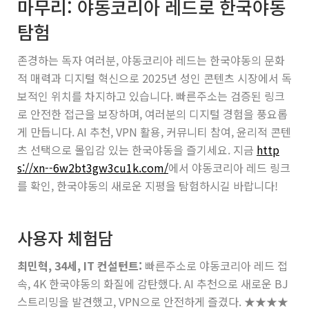
마무리: 야동코리아 레드로 한국야동
탐험
존경하는 독자 여러분, 야동코리아 레드는 한국야동의 문화
적 매력과 디지털 혁신으로 2025년 성인 콘텐츠 시장에서 독
보적인 위치를 차지하고 있습니다. 빠른주소는 검증된 링크
로 안전한 접근을 보장하며, 여러분의 디지털 경험을 풍요롭
게 만듭니다. AI 추천, VPN 활용, 커뮤니티 참여, 윤리적 콘텐
츠 선택으로 몰입감 있는 한국야동을 즐기세요. 지금
http
s://xn--6w2bt3gw3cu1k.com/
에서 야동코리아 레드 링크
를 확인, 한국야동의 새로운 지평을 탐험하시길 바랍니다!
사용자 체험담
최민혁, 34세, IT 컨설턴트:
빠른주소로 야동코리아 레드 접
속, 4K 한국야동의 화질에 감탄했다. AI 추천으로 새로운 BJ
스트리밍을 발견했고, VPN으로 안전하게 즐겼다.
★★★★