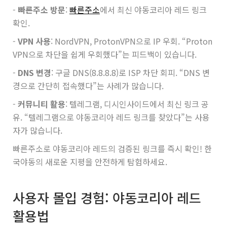
-
빠른주소 방문
:
빠른주소
에서 최신 야동코리아 레드 링크
확인.
-
VPN 사용
: NordVPN, ProtonVPN으로 IP 우회. “Proton
VPN으로 차단을 쉽게 우회했다”는 피드백이 있습니다.
-
DNS 변경
: 구글 DNS(8.8.8.8)로 ISP 차단 회피. “DNS 변
경으로 간단히 접속했다”는 사례가 많습니다.
-
커뮤니티 활용
: 텔레그램, 디시인사이드에서 최신 링크 공
유. “텔레그램으로 야동코리아 레드 링크를 찾았다”는 사용
자가 많습니다.
빠른주소로 야동코리아 레드의 검증된 링크를 즉시 확인! 한
국야동의 새로운 지평을 안전하게 탐험하세요.
사용자 몰입 경험: 야동코리아 레드
활용법