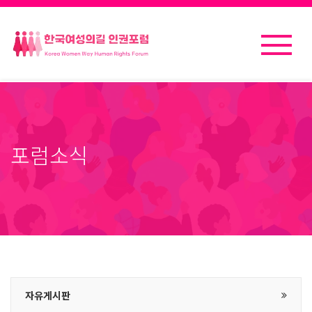
포럼소식
자유게시판