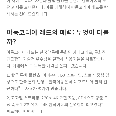
아 사이트 폭파” 사건과 불법 촬영물 논란은 한국야동의 도
전 과제를 보여줍니다. 이를 이해하며 야동코리아 레드를 탐
색하는 것이 중요합니다.
야동코리아 레드의 매력: 무엇이 다를
까?
야동코리아 레드는 한국야동에 특화된 카테고리로, 문화적
친근함과 기술적 우수성을 결합해 사용자들을 사로잡습니
다. 아래에서 그 독특한 매력을 살펴보겠습니다.
1. 한국 특화 콘텐츠
: 아마추어, BJ 스트리밍, 스토리 중심 영
상으로 한국 문화 반영. “한국야동은 해외 포르노와 달리 친
근하다”는 사용자 평가가 많습니다.
2. 고화질 스트리밍
: 720p~4K 화질 지원, CDN으로 평균 로
딩 속도 1.2초 유지. “4K 한국야동의 선명함이 최고였다”는
피드백이 빈번합니다.