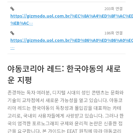
203회 연결
https://gizmodo.uol.com.br/%EC%8A%A4%ED%8F%AC
%EB%AC…
186회 연결
https://gizmodo.uol.com.br/%ED%86%A0%ED%86%A0
…
야동코리아 레드: 한국야동의 새로
운 지평
존경하는 독자 여러분, 디지털 시대의 성인 콘텐츠는 문화와
기술의 교차점에서 새로운 가능성을 열고 있습니다. 야동코
리아 레드는 한국야동의 독창성과 몰입감을 대표하는 카테
고리로, 국내외 사용자들에게 사랑받고 있습니다. 그러나 한
국의 엄격한 포르노그래피 규제와 윤리적 논란은 신중한 접
근을 요구합니다. 본 가이드는 EEAT 원칙에 따라 야동코리