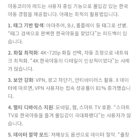
야동코리아 레드는 사용자 중심 기능으로 몰입감 있는 한국
야동 경험을 제공합니다. 아래는 최적의 활용법입니다.
1. 태그 기반 탐색
: 아마추어, BJ, 롤플레이 등 태그로 선별.
“태그 검색으로 완벽한 한국야동을 찾았다”는 피드백이 있
습니다.
2. 화질 최적화
: 4K~720p 화질 선택, 자동 조정으로 네트워
크 최적화. “4K 한국야동의 디테일이 인상적이었다”는 사례
가 많습니다.
3. 보안 강화
: VPN, 광고 차단기, 안티바이러스 활용. X 데이
터에 따르면, VPN 사용자는 접속 성공률이 81% 증가했습니
다.
4. 멀티 디바이스 지원
: 모바일, 웹, 스마트 TV 호환. “스마트
TV로 한국야동을 즐겨 몰입감이 극대화됐다”는 사용자가 많
습니다.
5. 데이터 절약 모드
: 저해상도 옵션으로 데이터 절약. “출장