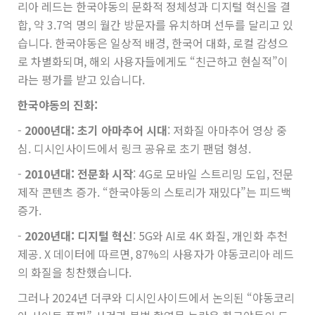
리아 레드는 한국야동의 문화적 정체성과 디지털 혁신을 결
합, 약 3.7억 명의 월간 방문자를 유치하며 선두를 달리고 있
습니다. 한국야동은 일상적 배경, 한국어 대화, 로컬 감성으
로 차별화되며, 해외 사용자들에게도 “친근하고 현실적”이
라는 평가를 받고 있습니다.
한국야동의 진화:
-
2000년대: 초기 아마추어 시대
: 저화질 아마추어 영상 중
심. 디시인사이드에서 링크 공유로 초기 팬덤 형성.
-
2010년대: 전문화 시작
: 4G로 모바일 스트리밍 도입, 전문
제작 콘텐츠 증가. “한국야동의 스토리가 재밌다”는 피드백
증가.
-
2020년대: 디지털 혁신
: 5G와 AI로 4K 화질, 개인화 추천
제공. X 데이터에 따르면, 87%의 사용자가 야동코리아 레드
의 화질을 칭찬했습니다.
그러나 2024년 더쿠와 디시인사이드에서 논의된 “야동코리