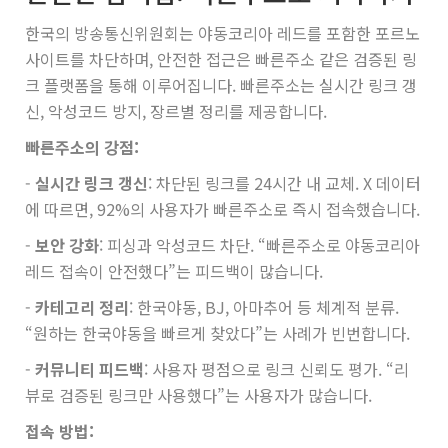
한국의 방송통신위원회는 야동코리아 레드를 포함한 포르노
사이트를 차단하며, 안전한 접근은 빠른주소 같은 검증된 링
크 플랫폼을 통해 이루어집니다. 빠른주소는 실시간 링크 갱
신, 악성코드 방지, 장르별 정리를 제공합니다.
빠른주소의 강점:
-
실시간 링크 갱신
: 차단된 링크를 24시간 내 교체. X 데이터
에 따르면, 92%의 사용자가 빠른주소로 즉시 접속했습니다.
-
보안 강화
: 피싱과 악성코드 차단. “빠른주소로 야동코리아
레드 접속이 안전했다”는 피드백이 많습니다.
-
카테고리 정리
: 한국야동, BJ, 아마추어 등 체계적 분류.
“원하는 한국야동을 빠르게 찾았다”는 사례가 빈번합니다.
-
커뮤니티 피드백
: 사용자 평점으로 링크 신뢰도 평가. “리
뷰로 검증된 링크만 사용했다”는 사용자가 많습니다.
접속 방법: