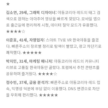
★
김소연, 29세, 그래픽 디자이너:
야동코리아 레드의 태그 검
색으로 원하는 아마추어 영상을 빠르게 찾았다. 모바일 앱으
로 출근길에 편리하게 시청, 데이터 절약 모드가 유용했다.
★★★★☆
이준호, 41세, 자영업자:
스마트 TV로 VR 한국야동을 즐겼
다. 빠른주소의 장르별 정리로 탐색이 빨랐고, 광고 차단기로
쾌적했다.
★★★★★
박지민, 31세, 마케팅 매니저:
야동코리아 레드의 커뮤니티
리뷰로 고품질 한국야동만 골랐다. 포럼에서 추천 콘텐츠를
공유하며 즐거웠다.
★★★★☆
정수빈, 37세, 금융 분석가:
빠른주소로 야동코리아 레드 접
속, 익명성 덕분에 부담 없이 이용했다. DNS 변경으로 차단
을 우회해 편리했다.
★★★★★