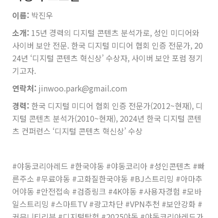
이름:
박진우
소개:
15년 경력의 디지털 콘텐츠 분석가로, 성인 미디어와
사이버 보안 전문. 한국 디지털 미디어 협회 인증 전문가, 20
24년 ‘디지털 콘텐츠 혁신상’ 수상자, 사이버 보안 포럼 정기
기고자.
연락처:
jinwoo.park@gmail.com
경력:
한국 디지털 미디어 협회 인증 전문가(2012~현재), 디
지털 콘텐츠 분석가(2010~현재), 2024년 한국 디지털 콘텐
츠 컨퍼런스 ‘디지털 콘텐츠 혁신상’ 수상
#야동코리아레드 #한국야동 #야동코리아 #성인콘텐츠 #빠
른주소 #무료야동 #고화질한국야동 #BJ스트리밍 #아마추
어야동 #안전접속 #검증링크 #4K야동 #사용자경험 #모바
일스트리밍 #스마트TV #광고차단 #VPN추천 #보안강화 #
커뮤니티리뷰 #디지털탐험 #2025야동 #야동코리아레드가