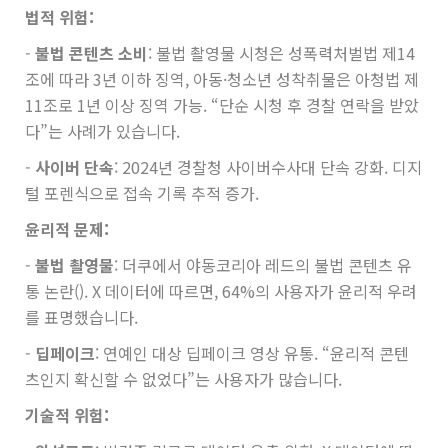
법적 위험:
-
불법 콘텐츠 소비
: 불법 촬영물 시청은 성폭력처벌법 제14
조에 따라 3년 이하 징역, 아동·청소년 성착취물은 아청법 제
11조로 1년 이상 징역 가능. “단순 시청 후 경찰 연락을 받았
다”는 사례가 있습니다.
-
사이버 단속
: 2024년 경찰청 사이버수사대 단속 강화. 디지
털 포렌식으로 접속 기록 추적 증가.
윤리적 문제:
-
불법 촬영물
: 더쿠에서 야동코리아 레드의 불법 콘텐츠 유
통 논란(). X 데이터에 따르면, 64%의 사용자가 윤리적 우려
를 표명했습니다.
-
딥페이크
: 연예인 대상 딥페이크 영상 유통. “윤리적 콘텐
츠인지 확신할 수 없었다”는 사용자가 많습니다.
기술적 위험: