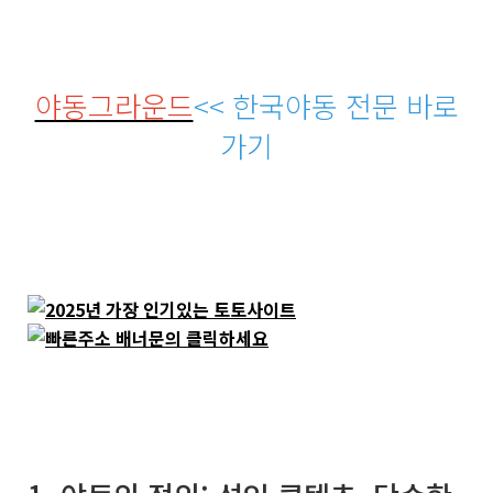
야동그라운드
<< 한국야동 전문 바로
가기