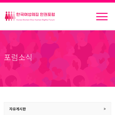
포럼소식
자유게시판