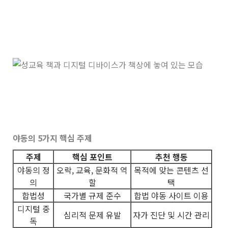
야동의 5가지 핵심 주제
주제
핵심 포인트
추천 행동
야동의 정
오락, 교육, 문화적 역
목적에 맞는 콘텐츠 선
의
할
택
합법성
국가별 규제 준수
합법 야동 사이트 이용
디지털 중
심리적 문제 유발
자가 진단 및 시간 관리
독