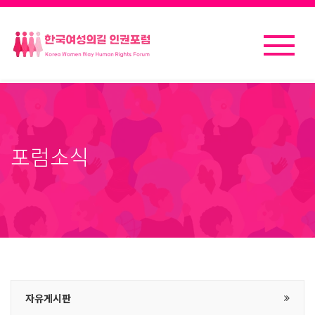
포럼소식
자유게시판