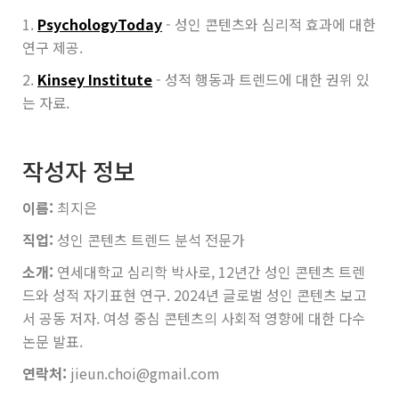
1.
Psychology
Today
- 성인 콘텐츠와 심리적 효과에 대한
연구 제공.
2.
Kinsey Institute
- 성적 행동과 트렌드에 대한 권위 있
는 자료.
작성자 정보
이름:
최지은
직업:
성인 콘텐츠 트렌드 분석 전문가
소개:
연세대학교 심리학 박사로, 12년간 성인 콘텐츠 트렌
드와 성적 자기표현 연구. 2024년 글로벌 성인 콘텐츠 보고
서 공동 저자. 여성 중심 콘텐츠의 사회적 영향에 대한 다수
논문 발표.
연락처:
jieun.choi@gmail.com