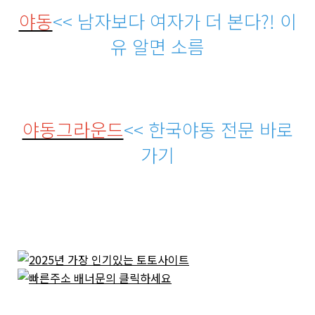
야동
<< 남자보다 여자가 더 본다?! 이
유 알면 소름
야동그라운드
<< 한국야동 전문 바로
가기