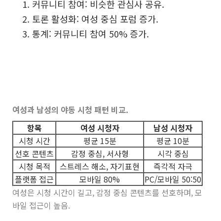
커뮤니티 참여: 비슷한 관심사 공유.
토론 활성화: 여성 중심 포럼 증가.
통계: 커뮤니티 참여 50% 증가.
여성과 남성의 야동 시청 패턴 비교.
항목
여성 시청자
남성 시청자
시청 시간
평균 15분
평균 10분
선호 콘텐츠
감정 중심, 서사형
시각 중심
시청 목적
스트레스 해소, 자기표현
즉각적 자극
플랫폼 접근
모바일 80%
PC/모바일 50:50
여성은 시청 시간이 길고, 감정 중심 콘텐츠를 선호하며, 모
바일 접근이 높음.