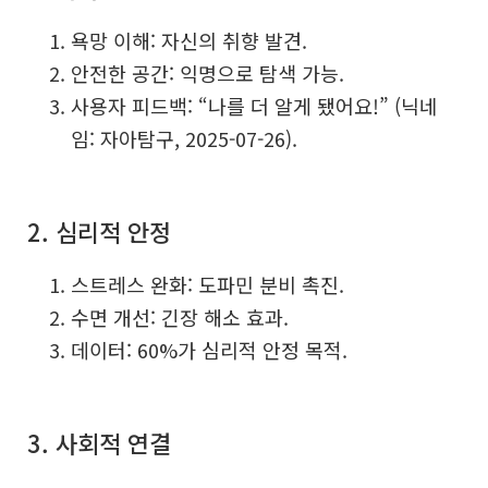
욕망 이해: 자신의 취향 발견.
안전한 공간: 익명으로 탐색 가능.
사용자 피드백: “나를 더 알게 됐어요!” (닉네
임: 자아탐구, 2025-07-26).
2. 심리적 안정
스트레스 완화: 도파민 분비 촉진.
수면 개선: 긴장 해소 효과.
데이터: 60%가 심리적 안정 목적.
3. 사회적 연결