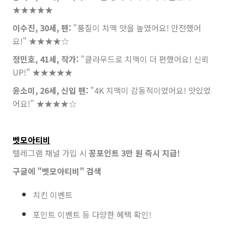
★★★★★
이수진, 30세, 팬:
"품질이 치맥 맛을 높였어요! 안전했어
요!"
★★★★☆
정민호, 41세, 작가:
"클라우드로 치맥이 더 편했어요! 신뢰
UP!"
★★★★★
윤소미, 26세, 신입 팬:
"4K 치맥이 감동적이었어요! 맛있었
어요!"
★★★★☆
벳모아티비
텔레그램 채널 가입 시
꽁포인트 3만 원 즉시 지급!
구글에 "벳모아티비" 검색
치킨 이벤트
포인트 이벤트 등 다양한 혜택 확인!