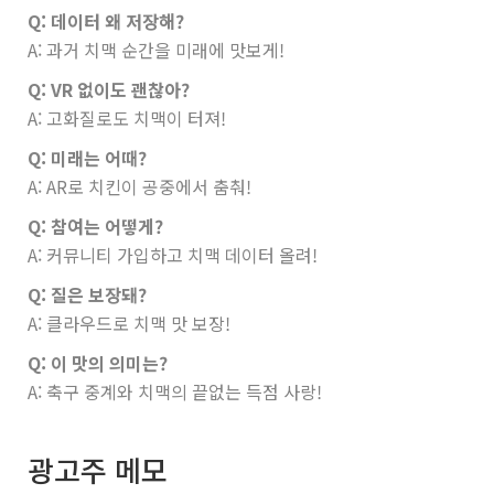
Q: 데이터 왜 저장해?
A: 과거 치맥 순간을 미래에 맛보게!
Q: VR 없이도 괜찮아?
A: 고화질로도 치맥이 터져!
Q: 미래는 어때?
A: AR로 치킨이 공중에서 춤춰!
Q: 참여는 어떻게?
A: 커뮤니티 가입하고 치맥 데이터 올려!
Q: 질은 보장돼?
A: 클라우드로 치맥 맛 보장!
Q: 이 맛의 의미는?
A: 축구 중계와 치맥의 끝없는 득점 사랑!
광고주 메모