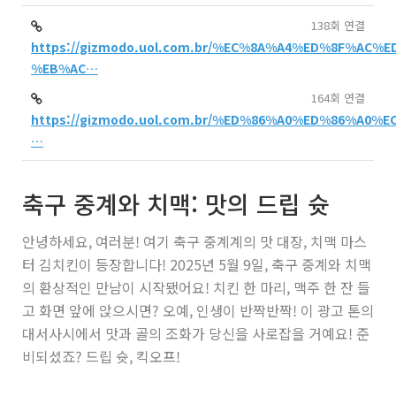
138회 연결
https://gizmodo.uol.com.br/%EC%8A%A4%ED%8F%AC
%EB%AC…
164회 연결
https://gizmodo.uol.com.br/%ED%86%A0%ED%86%A0
…
축구 중계와 치맥: 맛의 드립 슛
안녕하세요, 여러분! 여기 축구 중계계의 맛 대장, 치맥 마스
터 김치킨이 등장합니다! 2025년 5월 9일, 축구 중계와 치맥
의 환상적인 만남이 시작됐어요! 치킨 한 마리, 맥주 한 잔 들
고 화면 앞에 앉으시면? 오예, 인생이 반짝반짝! 이 광고 톤의
대서사시에서 맛과 골의 조화가 당신을 사로잡을 거예요! 준
비되셨죠? 드립 슛, 킥오프!