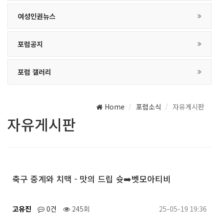
여성인권뉴스
포럼공지
포럼 갤러리
Home
포럼소식
자유게시판
자유게시판
축구 중계와 치맥 - 맛의 드립 슛➡️벳모아티비
고유진
0건
245회
25-05-19 19:36