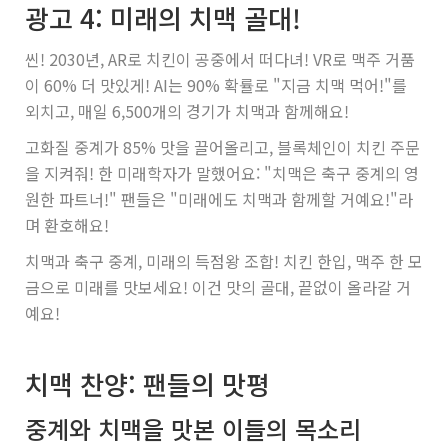
광고 4: 미래의 치맥 골대!
씬! 2030년, AR로 치킨이 공중에서 떠다녀! VR로 맥주 거품
이 60% 더 맛있게! AI는 90% 확률로 "지금 치맥 먹어!"를
외치고, 매일 6,500개의 경기가 치맥과 함께해요!
고화질 중계가 85% 맛을 끌어올리고, 블록체인이 치킨 주문
을 지켜줘! 한 미래학자가 말했어요: "치맥은 축구 중계의 영
원한 파트너!" 팬들은 "미래에도 치맥과 함께할 거예요!"라
며 환호해요!
치맥과 축구 중계, 미래의 득점왕 조합! 치킨 한입, 맥주 한 모
금으로 미래를 맛보세요! 이건 맛의 골대, 끝없이 올라갈 거
예요!
치맥 찬양: 팬들의 맛평
중계와 치맥을 맛본 이들의 목소리