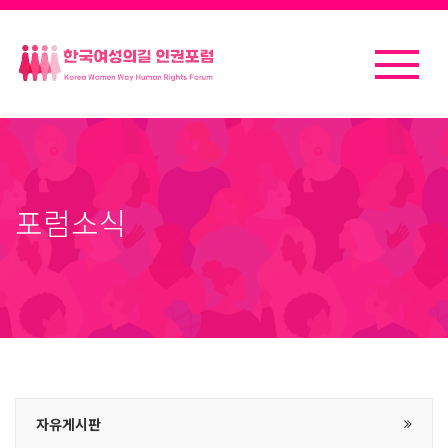
포럼소식
자유게시판