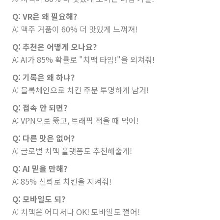
Q: VR은 왜 필요해?
A: 맥주 거품이 60% 더 맛있게 느껴져!
Q: 추천은 어떻게 오나요?
A: AI가 85% 확률로 "치맥 타임!"을 외쳐줘!
Q: 기록은 왜 하냐?
A: 블록체인으로 치킨 주문 투명하게 남겨!
Q: 접속 안 되면?
A: VPN으로 뚫고, 트래픽 적을 때 먹어!
Q: 다른 맛은 없어?
A: 글로벌 치맥 플랫폼도 추천해줄게!
Q: AI 믿을 만해?
A: 85% 신뢰로 치킨을 지켜줘!
Q: 모바일도 되?
A: 치맥은 어디서나 OK! 모바일도 쩔어!