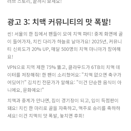
러브 스토리, 끝까지 보세요!
광고 3: 치맥 커뮤니티의 맛 폭발!
씬! 서울의 한 집에서 팬들이 모여 치맥 파티! 중계 화면에 골
이 들어가자, 치킨 다리가 하늘로 날아가요! 2025년, 커뮤니
티 신뢰도가 20% UP, 매달 500명의 치맥 마니아가 참여해
요!
VPN으로 지역 제한 75% 뚫고, 클라우드가 6TB의 치맥 데
이터를 저장해줘! 한 팬이 소리쳤어요: "치맥 없으면 축구가
어딨어?!" 김치킨 전문가가 말해요: "이건 단순한 음식이 아
니에요, 문화예요!"
치맥과 중계가 만나면, 집이 경기장이 되고, 입이 득점판이
돼요! 치킨 한 마리로 골을 자축하고, 맥주로 승리를 축하하
세요! 이건 치맥의 맛 폭발, 놓치면 후회!