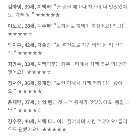
김하영, 39세, 치맥러:
"골 넣을 때마다 치킨이 더 맛있었어
요! 기술 짱!"
★★★★★
이도윤, 28세, 맥주파:
"고화질로 치맥이 춤췄어요! 최고!"
★★★★☆
박지훈, 42세, 기술광:
"AI 추천으로 치킨 타임 완벽! 신뢰
갑!"
★★★★★
최민수, 33세, 치맥덕후:
"커뮤니티에서 치맥 공유 짱! 안전
했어요!"
★★★★☆
정서연, 36세, 중계광:
"보안 강해서 치맥 걱정 없이 봤어
요!"
★★★★★
윤재민, 27세, 신입 팬:
"첫 치맥 중계가 맛있었어요! 품질 대
박!"
★★★★☆
강수진, 40세, 치맥 마니아:
"참여하며 치킨 먹었어요! 클라
우드 편했어요!"
★★★★★