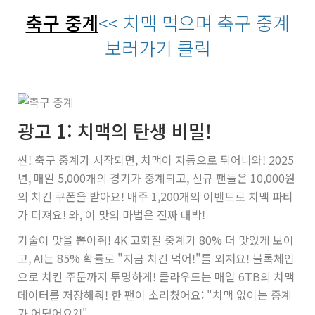
축구 중계
<< 치맥 먹으며 축구 중계
보러가기 클릭
광고 1: 치맥의 탄생 비밀!
씬! 축구 중계가 시작되면, 치맥이 자동으로 튀어나와! 2025
년, 매일 5,000개의 경기가 중계되고, 신규 팬들은 10,000원
의 치킨 쿠폰을 받아요! 매주 1,200개의 이벤트로 치맥 파티
가 터져요! 와, 이 맛의 마법은 진짜 대박!
기술이 맛을 뽑아줘! 4K 고화질 중계가 80% 더 맛있게 보이
고, AI는 85% 확률로 "지금 치킨 먹어!"를 외쳐요! 블록체인
으로 치킨 주문까지 투명하게! 클라우드는 매일 6TB의 치맥
데이터를 저장해줘! 한 팬이 소리쳤어요: "치맥 없이는 중계
가 어딨어요?!"