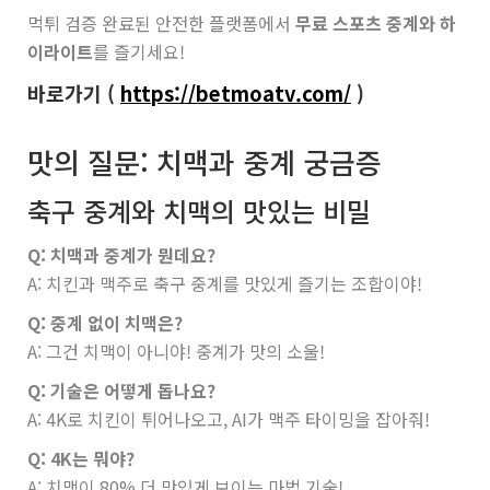
먹튀 검증 완료된 안전한 플랫폼에서
무료 스포츠 중계와 하
이라이트
를 즐기세요!
바로가기 (
https://betmoatv.com/
)
맛의 질문: 치맥과 중계 궁금증
축구 중계와 치맥의 맛있는 비밀
Q: 치맥과 중계가 뭔데요?
A: 치킨과 맥주로 축구 중계를 맛있게 즐기는 조합이야!
Q: 중계 없이 치맥은?
A: 그건 치맥이 아니야! 중계가 맛의 소울!
Q: 기술은 어떻게 돕나요?
A: 4K로 치킨이 튀어나오고, AI가 맥주 타이밍을 잡아줘!
Q: 4K는 뭐야?
A: 치맥이 80% 더 맛있게 보이는 마법 기술!