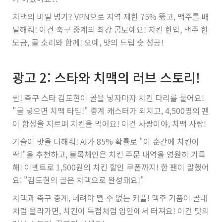
치맥의 비밀 병기? VPN으로 지역 제한 75% 뚫고, 맥주를 배
달해줘! 이건 축구 중계의 최강 콤보예요! 치킨 한입, 맥주 한
모금, 골 소리와 함께! 오예, 맛의 드립 슛 성공!
광고 2: 스타와 치맥의 러브 스토리!
씬! 축구 스타 김도현이 골을 넣자마자 치킨 다리를 물어요!
"골 넣으면 치맥 타임!" 중계 캐스터가 외치고, 4,500명의 팬
이 함성을 지르며 치킨을 먹어요! 이건 사랑이야, 치맥 사랑!
기술이 맛을 더해줘! AI가 85% 확률로 "이 순간에 치킨이
딱!"을 추천하고, 블록체인은 치킨 주문 내역을 영원히 기록
해! 이벤트로 1,500원의 치킨 할인 쿠폰까지! 한 팬이 말했어
요: "김도현의 골은 치맥으로 완성돼요!"
치맥과 축구 중계, 떼려야 뗄 수 없는 커플! 맥주 거품이 골대
처럼 올라가면, 치킨이 득점처럼 입안에서 터져요! 이건 맛의