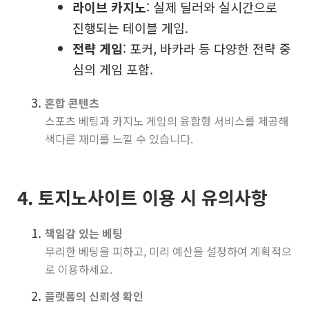
라이브 카지노
: 실제 딜러와 실시간으로
진행되는 테이블 게임.
전략 게임
: 포커, 바카라 등 다양한 전략 중
심의 게임 포함.
혼합 콘텐츠
스포츠 베팅과 카지노 게임의 융합형 서비스를 제공해
색다른 재미를 느낄 수 있습니다.
4. 토지노사이트 이용 시 유의사항
책임감 있는 베팅
무리한 베팅을 피하고, 미리 예산을 설정하여 계획적으
로 이용하세요.
플랫폼의 신뢰성 확인