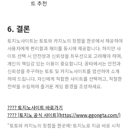
트 추천
6. 결론
토지노사이트는 토토와 카지노의 장점을 한곳에서 제공하여
사용자에게 편리함과 재미를 동시에 제공합니다. 하지만 사
이트 선택 시 안전성과 신뢰성을 최우선으로 고려해야 하며,
개인의 책임감 있는 이용이 중요합니다. 꽁타에서는 안전과
신뢰성을 추구하는 토토 및 카지노사이트를 엄선하여 소개
하여 드립니다. 자신에게 적합한 사이트를 선택하고, 적절한
전략을 수립하여 즐거운 게임 환경을 조성하세요.
???? 토지노사이트 바로가기
???? [토지노 공식 사이트](https://www.ggongta.com/)
"토토와 카지노의 장점을 한곳에! 토지노로 지금 바로 시작