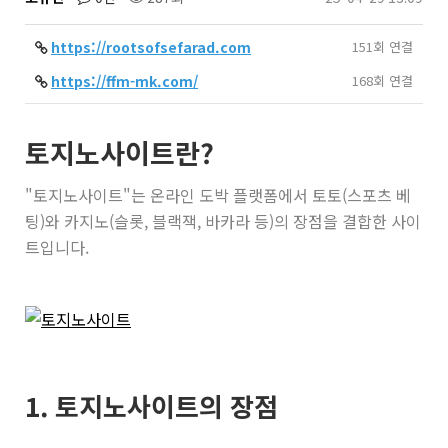
https://rootsofsefarad.com
151회 연결
https://ffm-mk.com/
168회 연결
토지노사이트란?
"토지노사이트"는 온라인 도박 플랫폼에서 토토(스포츠 베
팅)와 카지노(슬롯, 블랙잭, 바카라 등)의 장점을 결합한 사이
트입니다.
1. 토지노사이트의 장점