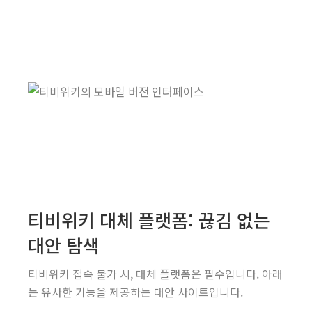
티비위키 대체 플랫폼: 끊김 없는
대안 탐색
티비위키 접속 불가 시, 대체 플랫폼은 필수입니다. 아래
는 유사한 기능을 제공하는 대안 사이트입니다.