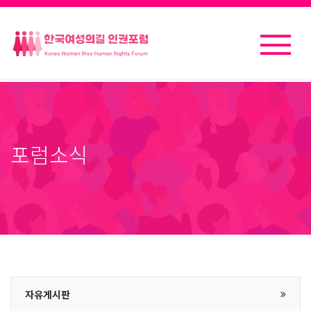
포럼소식
자유게시판