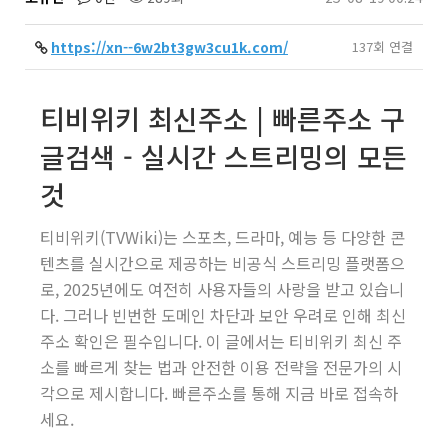
https://xn--6w2bt3gw3cu1k.com/
137회 연결
티비위키 최신주소 | 빠른주소 구
글검색 - 실시간 스트리밍의 모든
것
티비위키(TVWiki)는 스포츠, 드라마, 예능 등 다양한 콘
텐츠를 실시간으로 제공하는 비공식 스트리밍 플랫폼으
로, 2025년에도 여전히 사용자들의 사랑을 받고 있습니
다. 그러나 빈번한 도메인 차단과 보안 우려로 인해 최신
주소 확인은 필수입니다. 이 글에서는
티비위키 최신 주
소
를 빠르게 찾는 법과 안전한 이용 전략을 전문가의 시
각으로 제시합니다. 빠른주소를 통해 지금 바로 접속하
세요.