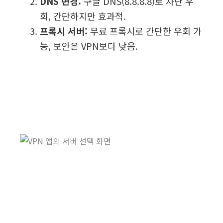
DNS 변경:
구글 DNS(8.8.8.8)로 차단 우
회, 간단하지만 효과적.
프록시 서버:
무료 프록시로 간단한 우회 가
능, 보안은 VPN보다 낮음.