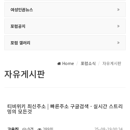
여성인권뉴스
포럼공지
포럼 갤러리
Home
포럼소식
자유게시판
자유게시판
티비위키 최신주소 | 빠른주소 구글검색 - 실시간 스트리
밍의 모든것
고유진
0건
289회
25-08-19 00:24