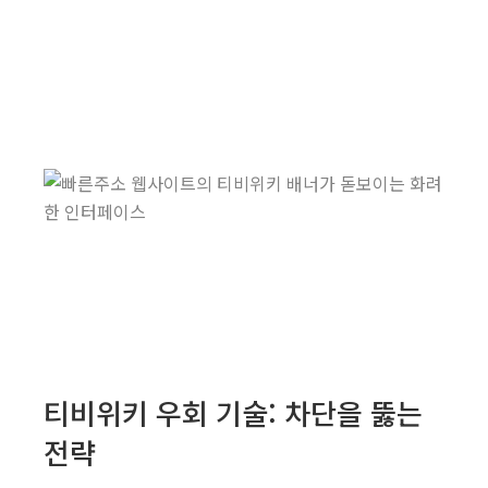
티비위키 우회 기술: 차단을 뚫는
전략