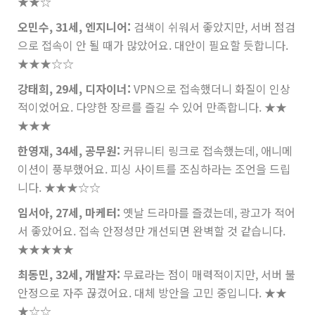
★★☆
오민수, 31세, 엔지니어:
검색이 쉬워서 좋았지만, 서버 점검
으로 접속이 안 될 때가 많았어요. 대안이 필요할 듯합니다.
★★★☆☆
강태희, 29세, 디자이너:
VPN으로 접속했더니 화질이 인상
적이었어요. 다양한 장르를 즐길 수 있어 만족합니다.
★★
★★★
한영재, 34세, 공무원:
커뮤니티 링크로 접속했는데, 애니메
이션이 풍부했어요. 피싱 사이트를 조심하라는 조언을 드립
니다.
★★★☆☆
임서아, 27세, 마케터:
옛날 드라마를 즐겼는데, 광고가 적어
서 좋았어요. 접속 안정성만 개선되면 완벽할 것 같습니다.
★★★★★
최동민, 32세, 개발자:
무료라는 점이 매력적이지만, 서버 불
안정으로 자주 끊겼어요. 대체 방안을 고민 중입니다.
★★
★☆☆