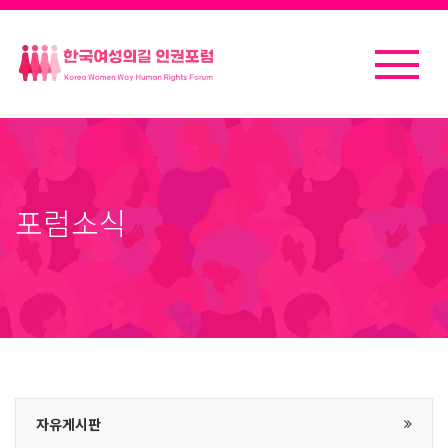
포럼소식
자유게시판