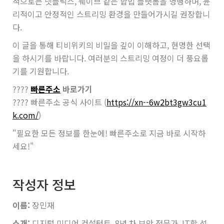
적으로는 넷플릭스, 웨이브 같은 합법 플랫폼을 병행하며, 윤
리적이고 안정적인 스트리밍 환경을 만들어가시길 권장합니
다.
이 글을 통해 티비위키의 비밀을 깊이 이해하고, 현명한 선택
을 하시기를 바랍니다. 여러분의 스트리밍 여정이 더 풍요롭
기를 기원합니다.
????
빠른주소
바로가기
???? 빠른주소 공식 사이트 (
https://xn--6w2bt3gw3cu1
k.com/
)
"필요한 모든 정보를 한눈에! 빠른주소로 지금 바로 시작하
세요!"
작성자 정보
이름:
장민재
소개:
디지털 미디어 컨설턴트, 8년 차 보안 전문가, IT학 석