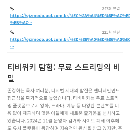
247회 연결
https://gizmodo.uol.com.br/%EC%8A%A4%ED%8F%AC
%EB%AC…
221회 연결
https://gizmodo.uol.com.br/%ED%86%A0%ED%86%A0
…
티비위키 탐험: 무료 스트리밍의 비
밀
존경하는 독자 여러분, 디지털 시대의 발전은 엔터테인먼트
접근성을 획기적으로 높였습니다. 티비위키는 무료 스트리
밍 플랫폼으로서 영화, 드라마, 예능 등 다양한 콘텐츠를 비
용 없이 제공하며 많은 이들에게 새로운 즐거움을 선사하고
있습니다. 2024년 11월 운영자 검거와 사이트 폐쇄 이후에
도 유사 플랫폼이 등장하며 지속적인 관심을 받고 있지만, 주