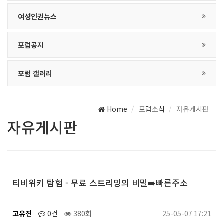
여성인권뉴스
포럼공지
포럼 갤러리
Home
포럼소식
자유게시판
자유게시판
티비위키 탐험 - 무료 스트리밍의 비밀➡️빠른주소
고유진
0건
380회
25-05-07 17:21