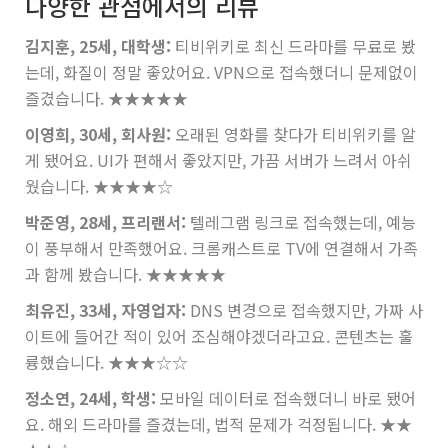
다양한 관점에서의 리뷰
김지훈, 25세, 대학생:
티비위키로 최신 드라마를 무료로 봤
는데, 화질이 정말 좋았어요. VPN으로 접속했더니 문제없이
즐겼습니다.
★★★★★
이영희, 30세, 회사원:
오래된 영화를 찾다가 티비위키를 알
게 됐어요. UI가 편해서 좋았지만, 가끔 서버가 느려서 아쉬
웠습니다.
★★★★☆
박준영, 28세, 프리랜서:
텔레그램 링크로 접속했는데, 예능
이 풍부해서 만족했어요. 크롬캐스트로 TV에 연결해서 가족
과 함께 봤습니다.
★★★★★
최유진, 33세, 자영업자:
DNS 변경으로 접속했지만, 가짜 사
이트에 들어간 적이 있어 조심해야겠더라고요. 콘텐츠는 훌
륭했습니다.
★★★☆☆
정소연, 24세, 학생:
모바일 데이터로 접속했더니 바로 됐어
요. 해외 드라마를 즐겼는데, 법적 문제가 걱정됩니다.
★★