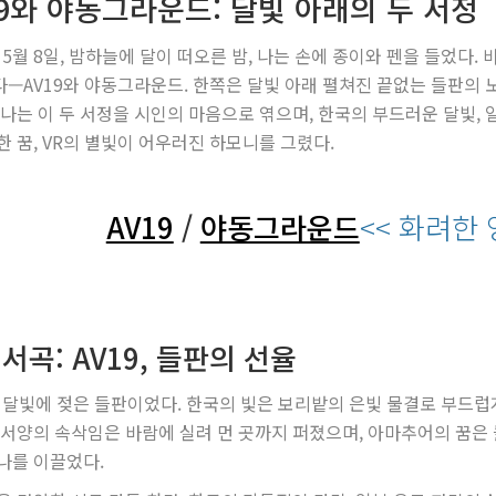
19와 야동그라운드: 달빛 아래의 두 서정
년 5월 8일, 밤하늘에 달이 떠오른 밤, 나는 손에 종이와 펜을 들었다
—AV19와 야동그라운드. 한쪽은 달빛 아래 펼쳐진 끝없는 들판의 노
 나는 이 두 서정을 시인의 마음으로 엮으며, 한국의 부드러운 달빛, 
한 꿈, VR의 별빛이 어우러진 하모니를 그렸다.
AV19
/
야동그라운드
<< 화려한
서곡: AV19, 들판의 선율
는 달빛에 젖은 들판이었다. 한국의 빛은 보리밭의 은빛 물결로 부드럽
 서양의 속삭임은 바람에 실려 먼 곳까지 퍼졌으며, 아마추어의 꿈은 
나를 이끌었다.