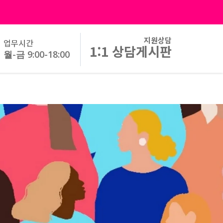
지원상담
업무시간
1:1 상담게시판
월-금 9:00-18:00