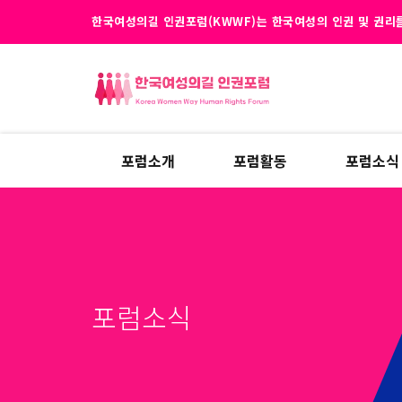
한국여성의길 인권포럼(KWWF)는 한국여성의 인권 및 권리를
포럼소개
포럼활동
포럼소식
포럼소식