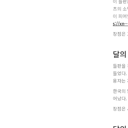
이 들판
츠의 소
이 피어
s://xn
장점은 
달의 
들판을 
들었다.
용자는 
한국의 
어났다.
장점은 