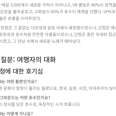
매일 3,000개의 새로운 가락이 피어나고, VR 별빛은 40%의 관객
 감성을 불어넣었고, 고화질의 60%가 호수의 매력을 더했다. VPN
술은 흐름을 이어주었다.
의 장점은 그 끝없는 다양성과 달빛 아래의 웅장함이었으나, 단점은 
독창성과 호수처럼 잔잔한 아름움이었으나, 단점은 좁은 무대와 접근
시켰고, 그 만남 속에서 새로운 노래가 태어났다.
 질문: 여행자의 대화
서정에 대한 호기심
V19는 어떤 들판인가요?
양한 문화의 합창이 울리는 들판으로, 한국, 일본, 서양, 아마추어의 빛
동그라운드는 어떤 호수인가요?
국의 정서를 담은 호수로, 독창적인 시가 흐릅니다.
19는 어떻게 가나요?