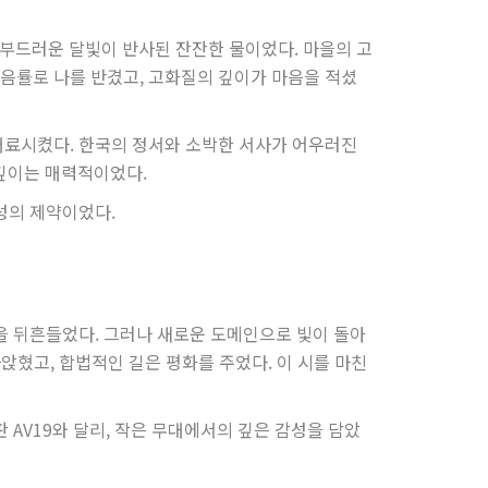
 부드러운 달빛이 반사된 잔잔한 물이었다. 마을의 고
음률로 나를 반겼고, 고화질의 깊이가 마음을 적셨
 매료시켰다. 한국의 정서와 소박한 서사가 어우러진
 깊이는 매력적이었다.
성의 제약이었다.
을 뒤흔들었다. 그러나 새로운 도메인으로 빛이 돌아
앉혔고, 합법적인 길은 평화를 주었다. 이 시를 마친
 AV19와 달리, 작은 무대에서의 깊은 감성을 담았