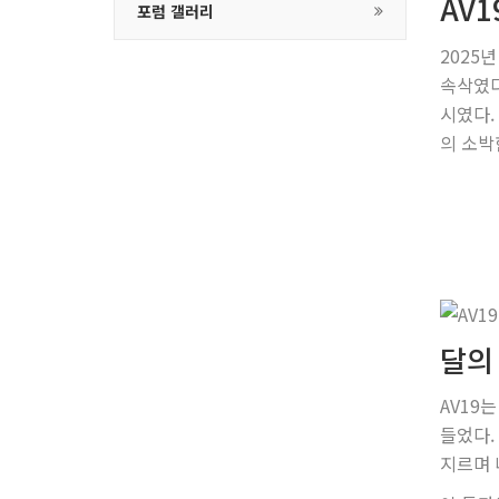
AV
포럼 갤러리
2025
속삭였다
시였다.
의 소박
달의 
AV19
들었다.
지르며 