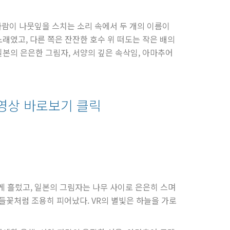
. 바람이 나뭇잎을 스치는 소리 속에서 두 개의 이름이
래였고, 다른 쪽은 잔잔한 호수 위 떠도는 작은 배의
일본의 은은한 그림자, 서양의 깊은 속삭임, 아마추어
 영상 바로보기 클릭
게 흘렀고, 일본의 그림자는 나무 사이로 은은히 스며
들꽃처럼 조용히 피어났다. VR의 별빛은 하늘을 가로