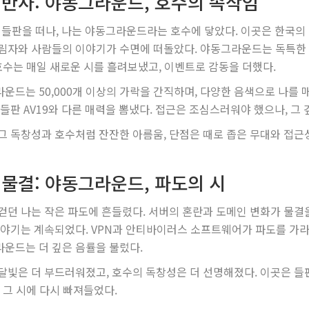
 반사: 야동그라운드, 호수의 속삭임
의 들판을 떠나, 나는 야동그라운드라는 호수에 닿았다. 이곳은 한국의
림자와 사람들의 이야기가 수면에 떠돌았다. 야동그라운드는 독특한 
 호수는 매일 새로운 시를 흘려보냈고, 이벤트로 감동을 더했다.
운드는 50,000개 이상의 가락을 간직하며, 다양한 음색으로 나를
 들판 AV19와 다른 매력을 뽐냈다. 접근은 조심스러워야 했으나, 그
그 독창성과 호수처럼 잔잔한 아름움, 단점은 때로 좁은 무대와 접근
 물결: 야동그라운드, 파도의 시
걷던 나는 작은 파도에 흔들렸다. 서버의 혼란과 도메인 변화가 물결
이야기는 계속되었다. VPN과 안티바이러스 소프트웨어가 파도를 가라
운드는 더 깊은 음률을 불렀다.
달빛은 더 부드러워졌고, 호수의 독창성은 더 선명해졌다. 이곳은 들판
는 그 시에 다시 빠져들었다.