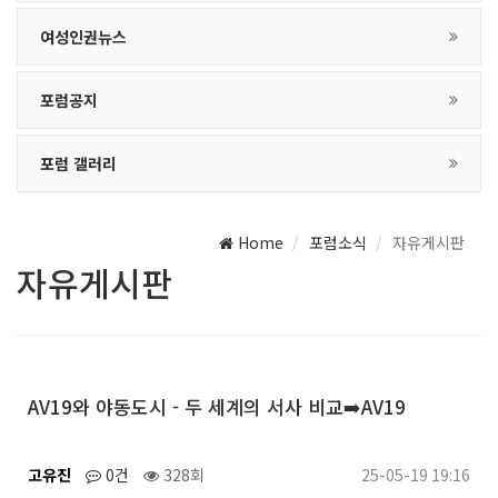
여성인권뉴스
포럼공지
포럼 갤러리
Home
포럼소식
자유게시판
자유게시판
AV19와 야동도시 - 두 세계의 서사 비교➡️AV19
고유진
0건
328회
25-05-19 19:16