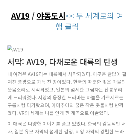
AV19
/
야동도시
<< 두 세계로의 여
행 클릭
서막: AV19, 다채로운 대륙의 탄생
내 여정은 AV19라는 대륙에서 시작되었다. 이곳은 끝없이 펼
쳐진 풍경으로 가득 찬 땅이었다. 한국의 따뜻한 빛은 마을의
웃음소리로 시작되었고, 일본의 섬세한 그림자는 산봉우리
에 드리워졌다. 서양의 웅장한 드라마는 하늘을 가로지르는
구름처럼 다가왔으며, 아마추어의 꿈은 작은 촛불처럼 반짝
였다. VR의 세계는 나를 안개 낀 계곡으로 이끌었다.
이 대륙은 다양한 이야기를 품고 있었다. 한국의 감동적인 서
사, 일본 유모 자막의 섬세한 감정, 서양 자막의 강렬한 드라