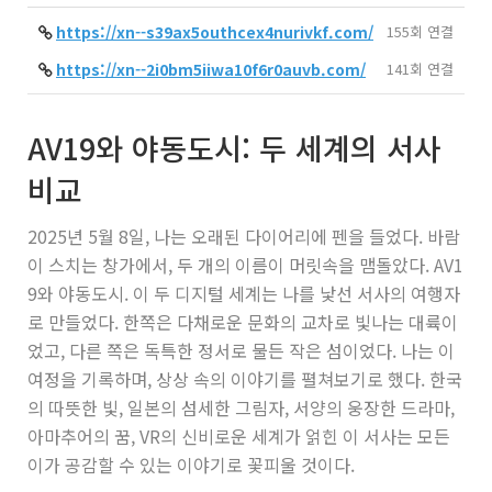
https://xn--s39ax5outhcex4nurivkf.com/
155회 연결
https://xn--2i0bm5iiwa10f6r0auvb.com/
141회 연결
AV19와 야동도시: 두 세계의 서사
비교
2025년 5월 8일, 나는 오래된 다이어리에 펜을 들었다. 바람
이 스치는 창가에서, 두 개의 이름이 머릿속을 맴돌았다. AV1
9와 야동도시. 이 두 디지털 세계는 나를 낯선 서사의 여행자
로 만들었다. 한쪽은 다채로운 문화의 교차로 빛나는 대륙이
었고, 다른 쪽은 독특한 정서로 물든 작은 섬이었다. 나는 이
여정을 기록하며, 상상 속의 이야기를 펼쳐보기로 했다. 한국
의 따뜻한 빛, 일본의 섬세한 그림자, 서양의 웅장한 드라마,
아마추어의 꿈, VR의 신비로운 세계가 얽힌 이 서사는 모든
이가 공감할 수 있는 이야기로 꽃피울 것이다.