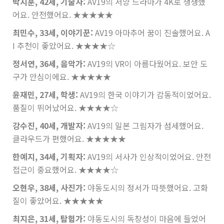
박지훈, 42세, 기술자:
AV19의 서양 드라마가 4K로 생생했
어요. 안전했어요.
★★★★★
최민수, 33세, 이야기꾼:
AV19 아마추어 꿈이 진솔했어요. A
I 추천이 좋았어요.
★★★★☆
정서연, 36세, 음악가:
AV19의 VR이 아름다웠어요. 보안 도
구가 안심이에요.
★★★★★
윤재민, 27세, 학생:
AV19의 한국 이야기가 감동적이었어요.
품질이 뛰어났어요.
★★★★☆
강수진, 40세, 개발자:
AV19의 일본 그림자가 섬세했어요.
클라우드가 편했어요.
★★★★★
한예지, 34세, 기획자:
AV19의 서사가 인상적이었어요. 안전
접근이 중요했어요.
★★★★☆
오현우, 38세, 사진가:
야동도시의 정서가 따뜻했어요. 고화
질이 좋았어요.
★★★★★
최지은, 31세, 탐험가:
야동도시의 독창성이 마음에 들었어