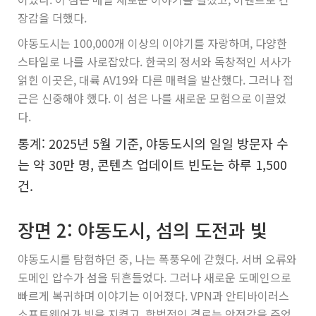
장감을 더했다.
야동도시는 100,000개 이상의 이야기를 자랑하며, 다양한
스타일로 나를 사로잡았다. 한국의 정서와 독창적인 서사가
얽힌 이곳은, 대륙 AV19와 다른 매력을 발산했다. 그러나 접
근은 신중해야 했다. 이 섬은 나를 새로운 모험으로 이끌었
다.
통계: 2025년 5월 기준, 야동도시의 일일 방문자 수
는 약 30만 명, 콘텐츠 업데이트 빈도는 하루 1,500
건.
장면 2: 야동도시, 섬의 도전과 빛
야동도시를 탐험하던 중, 나는 폭풍우에 갇혔다. 서버 오류와
도메인 압수가 섬을 뒤흔들었다. 그러나 새로운 도메인으로
빠르게 복귀하며 이야기는 이어졌다. VPN과 안티바이러스
소프트웨어가 빛을 지켰고, 합법적인 경로는 안정감을 주었