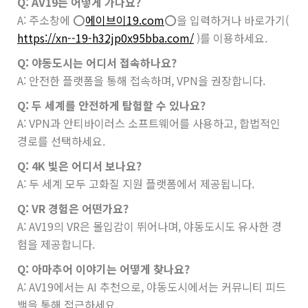
Q: AV19는 어떻게 가나요?
A: 주소창에
⭕️
에이브이19.com
⭕️
을 입력하거나 바로가기(
https://xn--19-h32jp0x95bba.com/
)를 이용하세요.
Q: 야동도시는 어디서 접속하나요?
A: 안전한 플랫폼을 통해 접속하며, VPN을 권장합니다.
Q: 두 세계를 안전하게 탐험할 수 있나요?
A: VPN과 안티바이러스 소프트웨어를 사용하고, 합법적인
경로를 선택하세요.
Q: 4K 빛은 어디서 보나요?
A: 두 세계 모두 고화질 지원 플랫폼에서 제공됩니다.
Q: VR 경험은 어떤가요?
A: AV19의 VR은 몰입감이 뛰어나며, 야동도시도 유사한 경
험을 제공합니다.
Q: 아마추어 이야기는 어떻게 찾나요?
A: AV19에서는 AI 추천으로, 야동도시에서는 커뮤니티 피드
백을 통해 접근하세요.