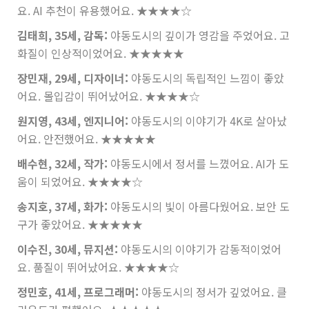
요. AI 추천이 유용했어요.
★★★★☆
김태희, 35세, 감독:
야동도시의 깊이가 영감을 주었어요. 고
화질이 인상적이었어요.
★★★★★
장민재, 29세, 디자이너:
야동도시의 독립적인 느낌이 좋았
어요. 몰입감이 뛰어났어요.
★★★★☆
원지영, 43세, 엔지니어:
야동도시의 이야기가 4K로 살아났
어요. 안전했어요.
★★★★★
배수현, 32세, 작가:
야동도시에서 정서를 느꼈어요. AI가 도
움이 되었어요.
★★★★☆
송지호, 37세, 화가:
야동도시의 빛이 아름다웠어요. 보안 도
구가 좋았어요.
★★★★★
이수진, 30세, 뮤지션:
야동도시의 이야기가 감동적이었어
요. 품질이 뛰어났어요.
★★★★☆
정민호, 41세, 프로그래머:
야동도시의 정서가 깊었어요. 클