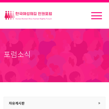
포럼소식
자유게시판