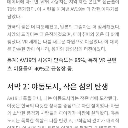
데이터에 따르면, VPN 사용자는 지역 제한 콘텐츠 접근률이
70% 증가했다. 이 시련을 이겨낸 AV19는 더 강한 이야기를
담았다.
한국의 빛은 더 따뜻해졌고, 일본의 그림자는 더 섬세해졌다.
서양의 드라마는 더 웅장해졌으며, 아마추어의 꿈은 더 밝게
빛났다. VR 세계는 나를 새로운 차원으로 이끌었다. 이 대륙
은 단순한 땅이 아니라, 용기와 창의성의 터전이었다.
통계: AV19의 사용자 만족도는 85%, 특히 VR 콘텐
츠 이용률이 40%로 급성장 중.
서막 2: 야동도시, 작은 섬의 탄생
AV19 대륙을 떠나, 나는 야동도시라는 작은 섬에 도착했다.
이곳은 한국의 따뜻한 정서를 중심으로 자란 섬이었다. 마을
의 소박한 풍경과 사람들의 이야기가 바람에 실려왔다. 야동
도시는 독특한 색깔로 나를 반겼고, 고화질의 깊이가 매력적
이었다. 이 섬은 매일 새로운 이야기를 펼쳤고, 이벤트로 긴