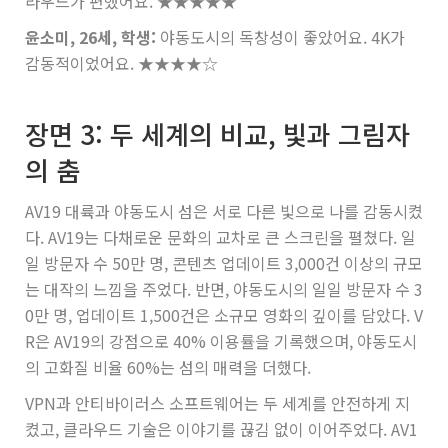
라우드가 편했어요.
★★★★★
윤소미, 26세, 학생:
야동도시의 독창성이 좋았어요. 4K가
감동적이었어요.
★★★★☆
장면 3: 두 세계의 비교, 빛과 그림자
의 춤
AV19 대륙과 야동도시 섬은 서로 다른 빛으로 나를 감동시켰
다. AV19는 다채로운 문화의 교차로 큰 스크린을 펼쳤다. 일
일 방문자 수 50만 명, 콘텐츠 업데이트 3,000건 이상의 규모
는 대작의 느낌을 주었다. 반면, 야동도시의 일일 방문자 수 3
0만 명, 업데이트 1,500건은 소규모 영화의 깊이를 담았다. V
R은 AV19의 강점으로 40% 이용률을 기록했으며, 야동도시
의 고화질 비율 60%는 섬의 매력을 더했다.
VPN과 안티바이러스 소프트웨어는 두 세계를 안전하게 지
켰고, 클라우드 기술은 이야기를 끊김 없이 이어주었다. AV1