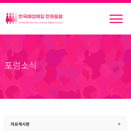
포럼소식
자유게시판