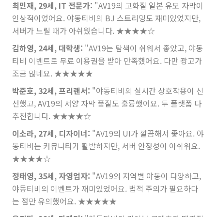
최민재, 29세, IT 전문가:
"AV19의 고화질 일본 유모 자막이
인상적이었어요. 야동티비의 BJ 스트리밍도 재미있었지만,
서버가 느릴 때가 아쉬웠습니다.
★★★★☆
김하영, 24세, 대학생:
"AV19는 탐색이 쉬워서 좋았고, 야동
티비 이벤트로 무료 이용권을 받아 만족했어요. 다만 광고가
조금 많네요.
★★★★★
박준호, 32세, 프리랜서:
"야동티비의 실시간 상호작용이 신
선했고, AV19의 서양 자막 품질도 훌륭했어요. 두 플랫폼 다
추천합니다.
★★★★☆
이소라, 27세, 디자이너:
"AV19의 UI가 깔끔해서 좋아요. 야
동티비는 커뮤니티가 활발하지만, 서버 안정성이 아쉬워요.
★★★★☆
정태영, 35세, 자영업자:
"AV19의 지역별 야동이 다양하고,
야동티비의 이벤트가 재미있었어요. 법적 주의가 필요하다
는 점만 유의했어요.
★★★★★