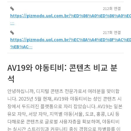
212회 연결
https://gizmodo.uol.com.br/%ED%86%A0%ED%86%A0
…
217회 연결
https://gizmodo.uol.com.br/%EC%8A%A4%ED%8F%AC
%EB%AC…
AV19와 야동티비: 콘텐츠 비교 분
석
안녕하십니까, 디지털 콘텐츠 전문가로서 여러분을 맞이합
니다. 2025년 5월 현재, AV19와 야동티비는 성인 콘텐츠 시
장에서 두드러진 플랫폼으로 자리 잡았습니다. AV19는 일본
유모 자막, 서양 자막, 지역별 야동(서울, 도쿄, 홍콩, LA) 등
다채로운 콘텐츠로 글로벌 사용자층을 확보하며, 야동티비
는 실시간 스트리밍과 커뮤니티 중심 경험으로 차별화를 이