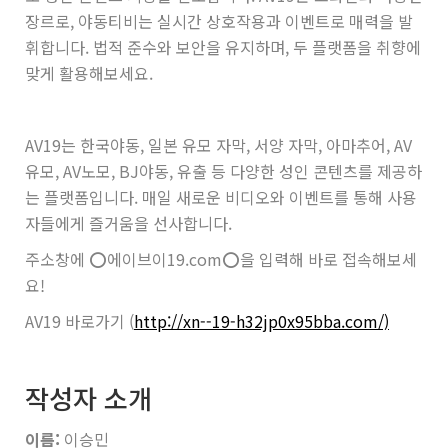
장르로, 야동티비는 실시간 상호작용과 이벤트로 매력을 발
휘합니다. 법적 준수와 보안을 유지하며, 두 플랫폼을 취향에
맞게 활용해보세요.
AV19는 한국야동, 일본 유모 자막, 서양 자막, 아마추어, AV
유모, AV노모, BJ야동, 유출 등 다양한 성인 콘텐츠를 제공하
는 플랫폼입니다. 매일 새로운 비디오와 이벤트를 통해 사용
자들에게 즐거움을 선사합니다.
주소창에 ⭕️에이브이19.com⭕️을 입력해 바로 접속해보세
요!
AV19 바로가기 (
http://xn--19-h32jp0x95bba.com/)
작성자 소개
이름:
이승민