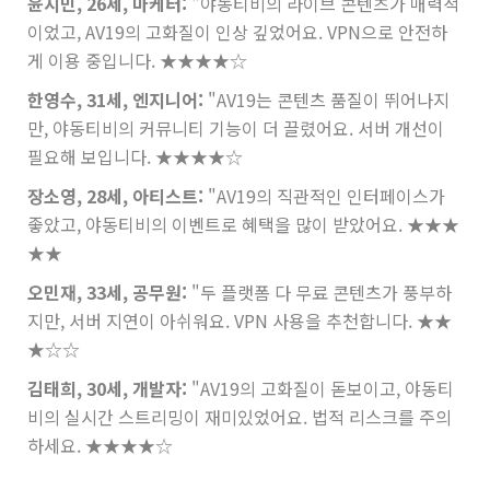
윤지민, 26세, 마케터:
"야동티비의 라이브 콘텐츠가 매력적
이었고, AV19의 고화질이 인상 깊었어요. VPN으로 안전하
게 이용 중입니다.
★★★★☆
한영수, 31세, 엔지니어:
"AV19는 콘텐츠 품질이 뛰어나지
만, 야동티비의 커뮤니티 기능이 더 끌렸어요. 서버 개선이
필요해 보입니다.
★★★★☆
장소영, 28세, 아티스트:
"AV19의 직관적인 인터페이스가
좋았고, 야동티비의 이벤트로 혜택을 많이 받았어요.
★★★
★★
오민재, 33세, 공무원:
"두 플랫폼 다 무료 콘텐츠가 풍부하
지만, 서버 지연이 아쉬워요. VPN 사용을 추천합니다.
★★
★☆☆
김태희, 30세, 개발자:
"AV19의 고화질이 돋보이고, 야동티
비의 실시간 스트리밍이 재미있었어요. 법적 리스크를 주의
하세요.
★★★★☆