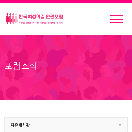
포럼소식
자유게시판