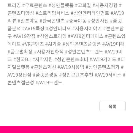
트리밍 #무료콘텐츠 #성인플랫폼 #고화질 #사용자경험 #
콘텐츠다양성 #스트리밍서비스 #성인엔터테인먼트 #AV19
리뷰 #일본야동 #한국콘텐츠 #중국야동 #성인사진 #플랫
폼분석 #AV19특징 #성인비디오 #사용자이야기 #콘텐츠탐
구 #AV19장점 #성인스트리밍 #AV19인터페이스 #콘텐츠업
데이트 #VR콘텐츠 #AI기술 #성인콘텐츠플랫폼 #AV19미래
#글로벌확장 #사용자친화적 #성인콘텐츠트렌드 #AV19비
교 #한국BJ #자막지원 #성인콘텐츠소비 #AV19가이드 #디
지털플랫폼 #콘텐츠혁신 #AV19사용법 #성인콘텐츠평가 #
AV19장단점 #플랫폼경험 #성인콘텐츠추천 #AV19서비스 #
콘텐츠접근성 #AV19트렌드
목록