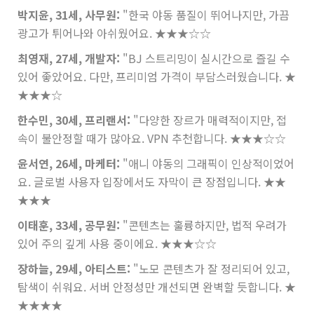
박지윤, 31세, 사무원:
"한국 야동 품질이 뛰어나지만, 가끔
광고가 튀어나와 아쉬웠어요.
★★★☆☆
최영재, 27세, 개발자:
"BJ 스트리밍이 실시간으로 즐길 수
있어 좋았어요. 다만, 프리미엄 가격이 부담스러웠습니다.
★
★★★☆
한수민, 30세, 프리랜서:
"다양한 장르가 매력적이지만, 접
속이 불안정할 때가 많아요. VPN 추천합니다.
★★★☆☆
윤서연, 26세, 마케터:
"애니 야동의 그래픽이 인상적이었어
요. 글로벌 사용자 입장에서도 자막이 큰 장점입니다.
★★
★★★
이태훈, 33세, 공무원:
"콘텐츠는 훌륭하지만, 법적 우려가
있어 주의 깊게 사용 중이에요.
★★★☆☆
장하늘, 29세, 아티스트:
"노모 콘텐츠가 잘 정리되어 있고,
탐색이 쉬워요. 서버 안정성만 개선되면 완벽할 듯합니다.
★
★★★★