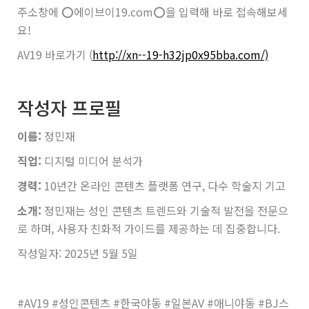
주소창에 ⭕️에이브이19.com⭕️을 입력해 바로 접속해보세
요!
AV19 바로가기 (
http://xn--19-h32jp0x95bba.com/)
작성자 프로필
이름:
정민재
직업:
디지털 미디어 분석가
경력:
10년간 온라인 콘텐츠 플랫폼 연구, 다수 학술지 기고
소개:
정민재는 성인 콘텐츠 트렌드와 기술적 발전을 전문으
로 하며, 사용자 친화적 가이드를 제공하는 데 집중합니다.
작성일자: 2025년 5월 5일
#AV19 #성인콘텐츠 #한국야동 #일본AV #애니야동 #BJ스