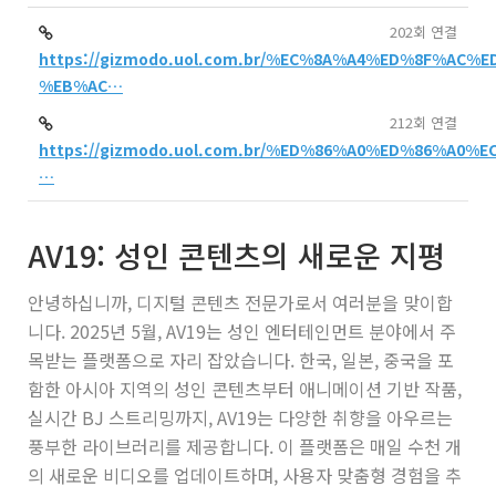
202회 연결
https://gizmodo.uol.com.br/%EC%8A%A4%ED%8F%AC
%EB%AC…
212회 연결
https://gizmodo.uol.com.br/%ED%86%A0%ED%86%A0
…
AV19: 성인 콘텐츠의 새로운 지평
안녕하십니까, 디지털 콘텐츠 전문가로서 여러분을 맞이합
니다. 2025년 5월, AV19는 성인 엔터테인먼트 분야에서 주
목받는 플랫폼으로 자리 잡았습니다. 한국, 일본, 중국을 포
함한 아시아 지역의 성인 콘텐츠부터 애니메이션 기반 작품,
실시간 BJ 스트리밍까지, AV19는 다양한 취향을 아우르는
풍부한 라이브러리를 제공합니다. 이 플랫폼은 매일 수천 개
의 새로운 비디오를 업데이트하며, 사용자 맞춤형 경험을 추