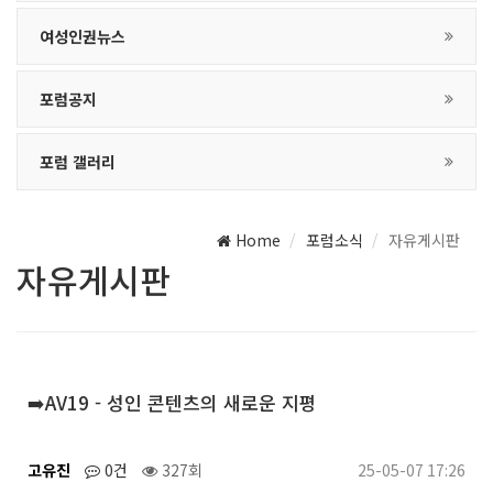
여성인권뉴스
포럼공지
포럼 갤러리
Home
포럼소식
자유게시판
자유게시판
➡️AV19 - 성인 콘텐츠의 새로운 지평
고유진
0건
327회
25-05-07 17:26