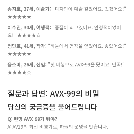
송지호, 37세, 예술가:
"디자인이 예술 같았어요. 멋졌어요!"
★★★★★
이수진, 30세, 여행객:
"품질이 최고였어요. 안정적이었어
요!"
★★★★☆
정민호, 41세, 작가:
"하늘에서 영감을 얻었어요. 좋았어요!"
★★★★★
윤소미, 26세, 신입:
"첫 비행으로 AVX-99을 탔어요. 만족!"
★★★★☆
질문과 답변: AVX-99의 비밀
당신의 궁금증을 풀어드립니다
Q: 편명 AVX-99가 뭐야?
A: AV19의 최신 비행기로, 하늘의 운명을 잇습니다.