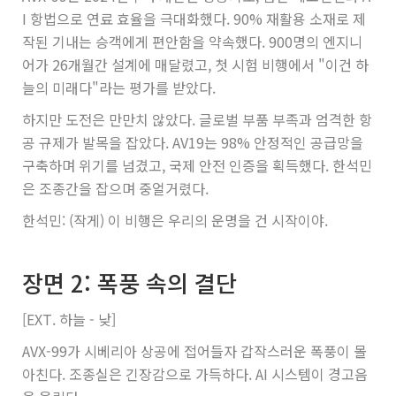
I 항법으로 연료 효율을 극대화했다. 90% 재활용 소재로 제
작된 기내는 승객에게 편안함을 약속했다. 900명의 엔지니
어가 26개월간 설계에 매달렸고, 첫 시험 비행에서 "이건 하
늘의 미래다"라는 평가를 받았다.
하지만 도전은 만만치 않았다. 글로벌 부품 부족과 엄격한 항
공 규제가 발목을 잡았다. AV19는 98% 안정적인 공급망을
구축하며 위기를 넘겼고, 국제 안전 인증을 획득했다. 한석민
은 조종간을 잡으며 중얼거렸다.
한석민: (작게) 이 비행은 우리의 운명을 건 시작이야.
장면 2: 폭풍 속의 결단
[EXT. 하늘 - 낮]
AVX-99가 시베리아 상공에 접어들자 갑작스러운 폭풍이 몰
아친다. 조종실은 긴장감으로 가득하다. AI 시스템이 경고음