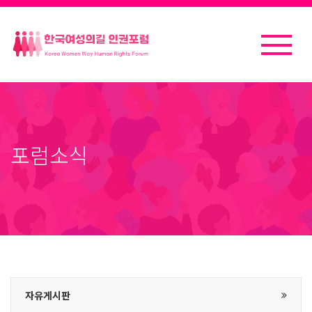
포럼소식
자유게시판