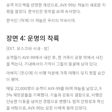
승객 피드백을 반영한 개선으로, AVX-99는 하늘의 새로운 지
평을 열었다. 한석민은 창밖을 보며 속삭였다.
한석민: (작게) 이 하늘은 우리의 약속이야.
장면 4: 운명의 착륙
[EXT. 모스크바 시내 - 밤]
승객들이 AVX-99에서 내린 후, 한 가족이 공항 밖에서 사진
을 찍는다. 기내에서의 기억이 그들의 얼굴에 남아 있다.
아버지: (웃으며) 이 비행 덕분에 가족 여행이 잊지 못할 순간
이 됐어.
매일 22,000명의 승객이 AVX-99를 타며 하늘을 날았고, 9
5% 재방문율을 기록했다. 기술과 감동의 결합으로, 비행은
단순한 이동을 넘어선 경험으로 변했다. 법적 안정성과 혁신
을 바탕으로, AVX-99는 모든 이에게 열려 있었다.