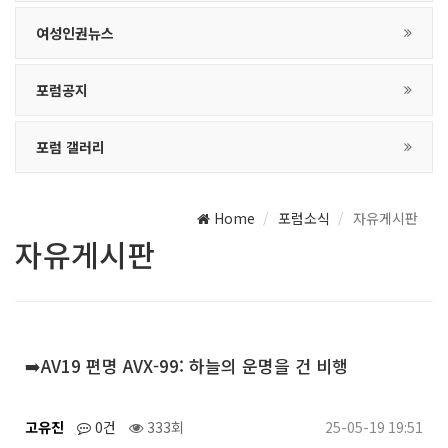
여성인권뉴스
포럼공지
포럼 갤러리
Home
포럼소식
자유게시판
자유게시판
➡️AV19 편명 AVX-99: 하늘의 운명을 건 비행
고유진
0건
333회
25-05-19 19:51