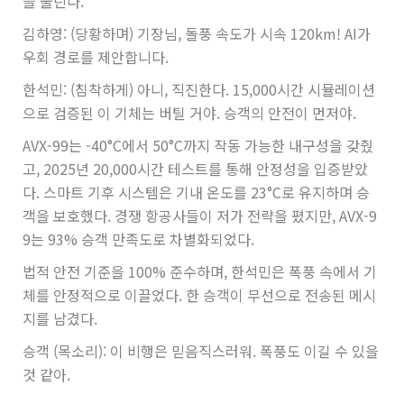
을 울린다.
김하영: (당황하며) 기장님, 돌풍 속도가 시속 120km! AI가
우회 경로를 제안합니다.
한석민: (침착하게) 아니, 직진한다. 15,000시간 시뮬레이션
으로 검증된 이 기체는 버틸 거야. 승객의 안전이 먼저야.
AVX-99는 -40°C에서 50°C까지 작동 가능한 내구성을 갖췄
고, 2025년 20,000시간 테스트를 통해 안정성을 입증받았
다. 스마트 기후 시스템은 기내 온도를 23°C로 유지하며 승
객을 보호했다. 경쟁 항공사들이 저가 전략을 폈지만, AVX-9
9는 93% 승객 만족도로 차별화되었다.
법적 안전 기준을 100% 준수하며, 한석민은 폭풍 속에서 기
체를 안정적으로 이끌었다. 한 승객이 무선으로 전송된 메시
지를 남겼다.
승객 (목소리): 이 비행은 믿음직스러워. 폭풍도 이길 수 있을
것 같아.