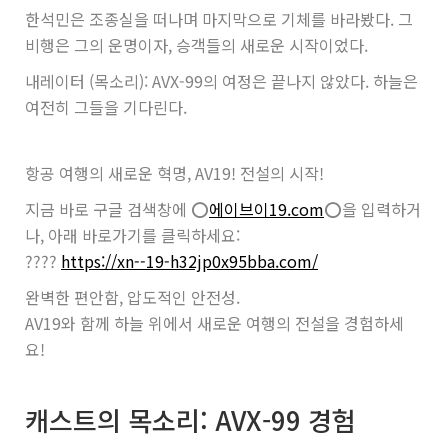
한석민은 조종실을 떠나며 마지막으로 기체를 바라봤다. 그
비행은 그의 운명이자, 승객들의 새로운 시작이었다.
내레이터 (목소리): AVX-99의 여정은 끝나지 않았다. 하늘은
여전히 그들을 기다린다.
항공 여행의 새로운 혁명, AV19! 전설의 시작!
지금 바로 구글 검색창에 ⭕️
에이브이19.com
⭕️을 입력하거
나, 아래 바로가기를 클릭하세요:
????
https://xn--19-h32jp0x95bba.com/
완벽한 편안함, 압도적인 안전성.
AV19와 함께 하늘 위에서 새로운 여행의 전설을 경험하세
요!
캐스트의 목소리: AVX-99 경험