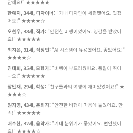
단해요!"
★★★★★
한예지, 34세, 디자이너:
"기내 디자인이 세련됐어요. 멋졌
어요!"
★★★★☆
오현우, 38세, 작가:
"안전한 비행이었어요. 영감을 받았어
요!"
★★★★★
최지은, 31세, 직장인:
"AI 시스템이 유용했어요. 좋았어요!"
★★★★☆
김태희, 35세, 모험가:
"비행이 부드러웠어요. 품질이 뛰어
나요!"
★★★★★
장민재, 29세, 학생:
"친구들과의 여행이 재미있었어요!"
★
★★★☆
원지영, 43세, 은퇴자:
"안전한 비행이 마음에 들었어요. 만
족!"
★★★★★
배수현, 32세, 음악가:
"기내 분위기가 좋았어요. 편안했어
요!"
★★★★☆