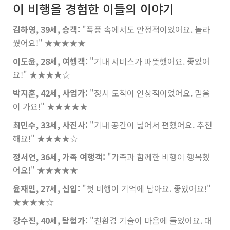
이 비행을 경험한 이들의 이야기
김하영, 39세, 승객:
"폭풍 속에서도 안정적이었어요. 놀라
웠어요!"
★★★★★
이도윤, 28세, 여행객:
"기내 서비스가 따뜻했어요. 좋았어
요!"
★★★★☆
박지훈, 42세, 사업가:
"정시 도착이 인상적이었어요. 믿음
이 가요!"
★★★★★
최민수, 33세, 사진사:
"기내 공간이 넓어서 편했어요. 추천
해요!"
★★★★☆
정서연, 36세, 가족 여행객:
"가족과 함께한 비행이 행복했
어요!"
★★★★★
윤재민, 27세, 신입:
"첫 비행이 기억에 남아요. 좋았어요!"
★★★★☆
강수진, 40세, 탐험가:
"친환경 기술이 마음에 들었어요. 대