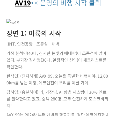
AV19
<< 운명의 비행 시작 클릭
장면 1: 이륙의 시작
[INT. 인천공항 - 조종실 - 새벽]
기장 한석민(40대, 진지한 눈빛의 베테랑)이 조종석에 앉아
있다. 부기장 김하영(30대, 열정적인 신인)이 체크리스트를
확인한다.
한석민: (진지하게) AVX-99, 오늘은 특별한 비행이야. 12,00
0km를 넘는 여정, 에코엔진이 우리를 이끌 거야.
김하영: (흥분하며) 네, 기장님. AI 항법 시스템이 30% 연료
를 절약한다고 했죠. 승객 280명, 모두 안전하게 모스크바까
지!
AVX-99는 2024년부터 개발된 항공기로, 첨단 에코엔진과 A