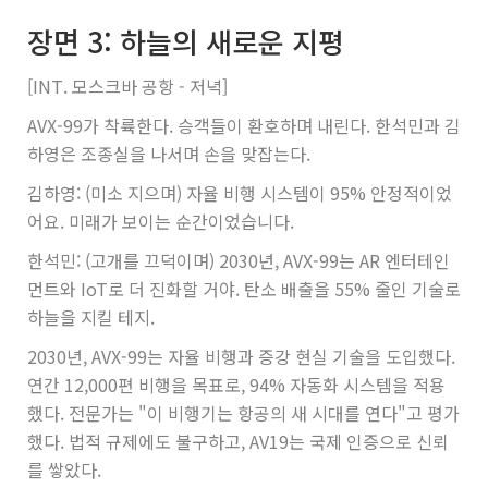
장면 3: 하늘의 새로운 지평
[INT. 모스크바 공항 - 저녁]
AVX-99가 착륙한다. 승객들이 환호하며 내린다. 한석민과 김
하영은 조종실을 나서며 손을 맞잡는다.
김하영: (미소 지으며) 자율 비행 시스템이 95% 안정적이었
어요. 미래가 보이는 순간이었습니다.
한석민: (고개를 끄덕이며) 2030년, AVX-99는 AR 엔터테인
먼트와 IoT로 더 진화할 거야. 탄소 배출을 55% 줄인 기술로
하늘을 지킬 테지.
2030년, AVX-99는 자율 비행과 증강 현실 기술을 도입했다.
연간 12,000편 비행을 목표로, 94% 자동화 시스템을 적용
했다. 전문가는 "이 비행기는 항공의 새 시대를 연다"고 평가
했다. 법적 규제에도 불구하고, AV19는 국제 인증으로 신뢰
를 쌓았다.