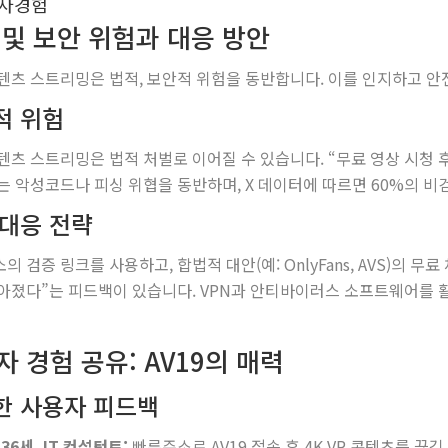
 및 보안 위험과 대응 방안
텐츠 스트리밍은 법적, 보안적 위험을 동반합니다. 이를 인지하고 안
적 위험
텐츠 스트리밍은 법적 처벌로 이어질 수 있습니다. “무료 영상 시청 
는 악성코드나 피싱 위협을 동반하며, X 데이터에 따르면 60%의 비
 대응 전략
의 검증 링크를 사용하고, 합법적 대안(예: OnlyFans, AVS)의 
아졌다”는 피드백이 있습니다. VPN과 안티바이러스 소프트웨어를 
 경험 공유: AV19의 매력
한 사용자 피드백
36세, IT 컨설턴트:
빠른주소로 AV19 접속 후 4K VR 콘텐츠를 끊