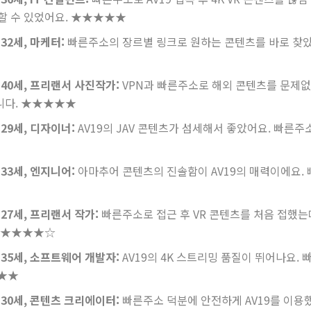
할 수 있었어요.
★★★★★
32세, 마케터:
빠른주소의 장르별 링크로 원하는 콘텐츠를 바로 찾았어
 40세, 프리랜서 사진작가:
VPN과 빠른주소로 해외 콘텐츠를 문제없이
니다.
★★★★★
 29세, 디자이너:
AV19의 JAV 콘텐츠가 섬세해서 좋았어요. 빠른
 33세, 엔지니어:
아마추어 콘텐츠의 진솔함이 AV19의 매력이에요.
 27세, 프리랜서 작가:
빠른주소로 접근 후 VR 콘텐츠를 처음 접했는
★★★★☆
 35세, 소프트웨어 개발자:
AV19의 4K 스트리밍 품질이 뛰어나요.
★★
 30세, 콘텐츠 크리에이터:
빠른주소 덕분에 안전하게 AV19를 이용