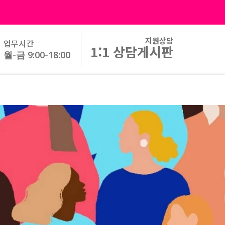
지원상담
업무시간
1:1 상담게시판
월-금 9:00-18:00