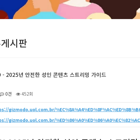
유게시판
19 - 2025년 안전한 성인 콘텐츠 스트리밍 가이드
0건
452회
tps://gizmodo.uol.com.br/%EC%8A%A4%ED%8F%AC%ED%8B
tps://gizmodo.uol.com.br/%ED%86%A0%ED%86%A0%EC%82