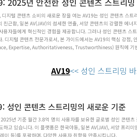
19: 2025년 안전한 성인 콘텐츠 스트리
년, 디지털 콘텐츠 소비의 새로운 장을 여는 AV19는 성인 콘텐츠 스
 친근함, 일본 AV(JAV)의 섬세한 연출, 서양 콘텐츠의 강렬한 에너
사용자들에게 혁신적인 경험을 제공합니다. 그러나 성인 콘텐츠 스트
. 디지털 콘텐츠 전문가로서, 본 가이드에서는 AV19의 핵심 강점, 안
ence, Expertise, Authoritativeness, Trustworthines
AV19
<< 성인 스트리밍 
19: 성인 콘텐츠 스트리밍의 새로운 기준
는 2025년 기준 월간 3.8억 명의 사용자를 보유한 글로벌 성인 콘텐
도하고 있습니다. 이 플랫폼은 한국야동, 일본 AV(JAV), 서양 프리미
플레이 등)를 포괄하며, 다양한 사용자 취향을 만족시킵니다.