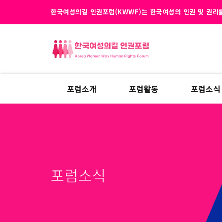
한국여성의길 인권포럼(KWWF)는 한국여성의 인권 및 권리를
포럼소개
포럼활동
포럼소식
포럼소식