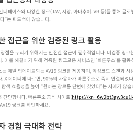
인터페이스와 다양한 장르(JAV, 서양, 아마추어, VR 등)를 통해 
있다”는 피드백이 많습니다.
한 접근을 위한 검증된 링크 활용
의 장점을 누리기 위해서는 안전한 접근이 필수적입니다. 비검증 링크는
. 이를 해결하기 위해 검증된 링크모음 서비스인 ‘빠른주소’를 활용
는 매일 업데이트되는 AV19 링크를 제공하며, 악성코드 스캔과 사
. X 데이터에 따르면, 90%의 사용자가 빠른주소로 즉시 연결되었다고
로 탐색 효율성을 높여 “원하는 장르를 단번에 찾았다”는 사례가 많습
 간단합니다. 빠른주소 공식 사이트(
https://xn--6w2bt3gw3cu1
 AV19 링크를 확인하세요.
자 경험 극대화 전략