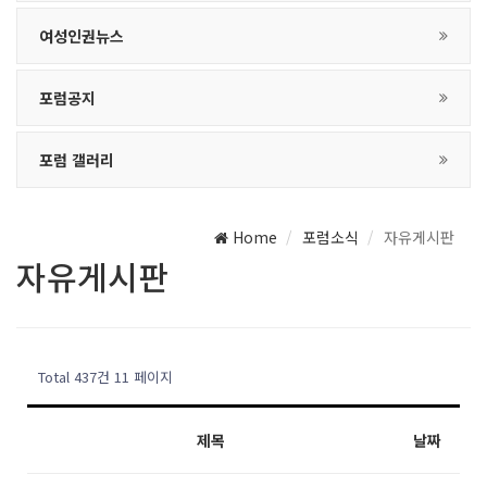
여성인권뉴스
포럼공지
포럼 갤러리
Home
포럼소식
자유게시판
자유게시판
Total 437건
11 페이지
제목
날짜