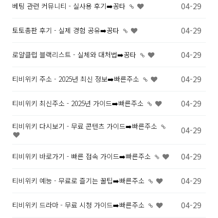
04-29
베팅 관련 커뮤니티 - 실사용 후기➡️꽁타
04-29
토토총판 후기 - 실제 경험 공유➡️꽁타
04-29
로얄클럽 블랙리스트 - 실체와 대처법➡️꽁타
04-29
티비위키 주소 - 2025년 최신 정보➡️빠른주소
04-29
티비위키 최신주소 - 2025년 가이드➡️빠른주소
티비위키 다시보기 - 무료 콘텐츠 가이드➡️빠른주소
04-29
04-29
티비위키 바로가기 - 빠른 접속 가이드➡️빠른주소
04-29
티비위키 예능 - 무료로 즐기는 꿀팁➡️빠른주소
04-29
티비위키 드라마 - 무료 시청 가이드➡️빠른주소