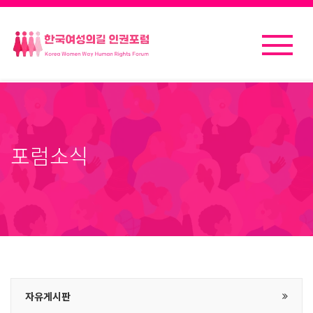
포럼소식
자유게시판