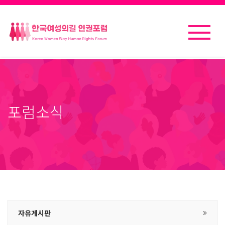
포럼소식
자유게시판