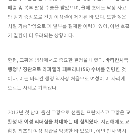
폐렴 및 복부 탈장 수술을 받았으며, 올해 초에도 낙상 사고
와 감기 증상으로 건강 이상설이 제기된 바 있다. 또한 젊은
시절 가슴막염으로 폐 일부를 절제한 이력이 있어, 이번 호흡
기 질환이 더 우려되는 상황이다.
한편, 교황은 병상에서도 중요한 결정을 내렸다.
바티칸시국
행정부 장관으로 라파엘라 페트리니(56) 수녀를 임명
한 것
이다. 이는 바티칸 행정 역사상 처음으로 여성이 이 자리에
오르는 사례로 기록됐다.
2013년 첫 남미 출신 교황으로 선출된 프란치스코 교황은
교
황청 내 여성 리더십을 확대하는 데 힘써왔다
. 지난해에도 교
황청 최초의 여성 장관을 임명한 바 있으며, 이번 인사 역시