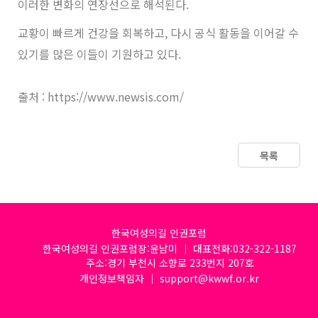
이러한 변화의 연장선으로 해석된다.
교황이 빠르게 건강을 회복하고, 다시 공식 활동을 이어갈 수
있기를 많은 이들이 기원하고 있다.
출처 : https://www.newsis.com/
목록
한국여성의길 인권포럼
한국여성의길 인권포럼장:윤남미 │ 대표전화:032-322-1187
주소:경기 부천시 소향로 233번지 207호
개인정보책임자 │ support@kwwf.or.kr