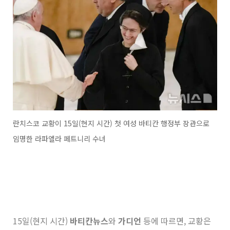
란치스코 교황이 15일(현지 시간) 첫 여성 바티칸 행정부 장관으로
임명한 라파엘라 페트니리 수녀
15일(현지 시간)
바티칸뉴스
와
가디언
등에 따르면, 교황은