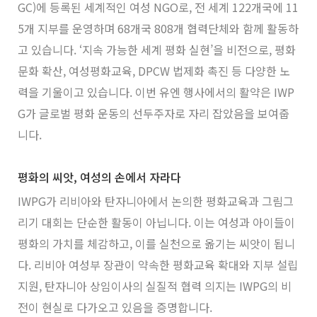
GC)에 등록된 세계적인 여성 NGO로, 전 세계 122개국에 11
5개 지부를 운영하며 68개국 808개 협력단체와 함께 활동하
고 있습니다. ‘지속 가능한 세계 평화 실현’을 비전으로, 평화
문화 확산, 여성평화교육, DPCW 법제화 촉진 등 다양한 노
력을 기울이고 있습니다. 이번 유엔 행사에서의 활약은 IWP
G가 글로벌 평화 운동의 선두주자로 자리 잡았음을 보여줍
니다.
평화의 씨앗, 여성의 손에서 자라다
IWPG가 리비아와 탄자니아에서 논의한 평화교육과 그림그
리기 대회는 단순한 활동이 아닙니다. 이는 여성과 아이들이
평화의 가치를 체감하고, 이를 실천으로 옮기는 씨앗이 됩니
다. 리비아 여성부 장관이 약속한 평화교육 확대와 지부 설립
지원, 탄자니아 상임이사의 실질적 협력 의지는 IWPG의 비
전이 현실로 다가오고 있음을 증명합니다.