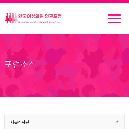
포럼소식
자유게시판