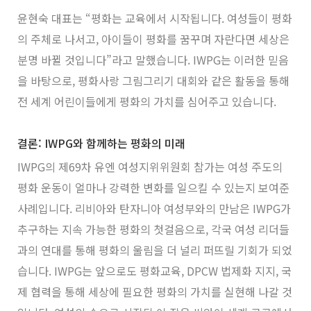
윤현숙 대표는 “평화는 교육에서 시작됩니다. 여성들이 평화
의 주체로 나서고, 아이들이 평화를 꿈꾸며 자란다면 세상은
분명 바뀔 것입니다”라고 말했습니다. IWPG는 이러한 믿음
을 바탕으로, 평화사랑 그림그리기 대회와 같은 활동을 통해
전 세계 어린이들에게 평화의 가치를 심어주고 있습니다.
결론: IWPG와 함께하는 평화의 미래
IWPG의 제69차 유엔 여성지위위원회 참가는 여성 주도의
평화 운동이 얼마나 강력한 변화를 일으킬 수 있는지 보여준
사례입니다. 리비아와 탄자니아 여성부와의 만남은 IWPG가
추구하는 지속 가능한 평화의 첫걸음으로, 각국 여성 리더들
과의 연대를 통해 평화의 울림을 더 널리 퍼뜨릴 기회가 되었
습니다. IWPG는 앞으로도 평화교육, DPCW 법제화 지지, 국
제 협력을 통해 세상에 필요한 평화의 가치를 실현해 나갈 것