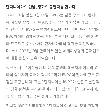
탄자니아와의 만남, 평화의 동반자를 만나다
그보다 며칠 앞선 3월 14일, IWPG는 같은 장소에서 탄자니
아 여성부 상임이사 존 A.K. 징구 박사와 회담을 가졌습니다.
이 만남에서 IWPG는 여성평화교육, 젠더 기반 폭력 예방(G
BV), 여성의 경제적 자립 지원, 분쟁 예방 활동 등 다양한 평
화 프로젝트를 소개하며 탄자니아와의 협력을 제안했습니
다. 특히 2025년 9월 한국에서 열릴 세계여성평화 콘퍼런스
에 대한 관심도 공유되었습니다.
징구 박사는 “여성들이 더 이상 분쟁의 희생자가 아니라 평
화의 설계자가 되어야 합니다”라며 IWPG의 활동에 깊은 공
감을 표했습니다. 그는 “탄자니아는 IWPG와 손잡고 실질적
인 평화 실천을 추진할 준비가 되어 있습니다”라고 밝히며,
양측의 협력 가능성을 높이 평가했습니다.
전나형 IWPG 사무총장은 “탄자니아 여성들이 정책 결정과