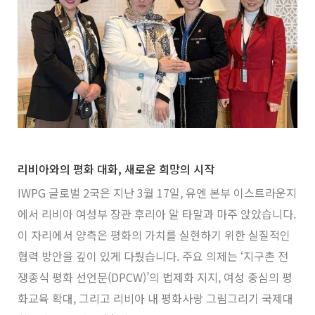
리비아와의 평화 대화, 새로운 희망의 시작
IWPG 글로벌 2국은 지난 3월 17일, 유엔 본부 이스트라운지
에서 리비아 여성부 장관 후리아 알 타말과 마주 앉았습니다.
이 자리에서 양측은 평화의 가치를 실현하기 위한 실질적인
협력 방안을 깊이 있게 다뤘습니다. 주요 의제는 ‘지구촌 전
쟁종식 평화 선언문(DPCW)’의 법제화 지지, 여성 중심의 평
화교육 확대, 그리고 리비아 내 평화사랑 그림그리기 국제대