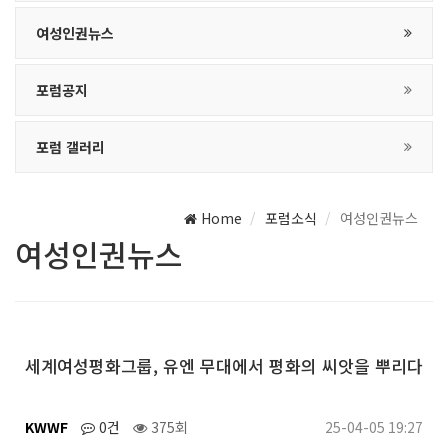
여성인권뉴스
포럼공지
포럼 갤러리
Home
포럼소식
여성인권뉴스
여성인권뉴스
세계여성평화그룹, 유엔 무대에서 평화의 씨앗을 뿌리다
KWWF
0건
375회
25-04-05 19:27