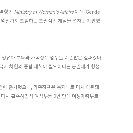
직역형인
Ministry of Women’s Affairs
대신 ‘Gende
와 역할까지 포함하는 포괄적인 개념을 쓰자고 제안했
 영유아 보육과 가족정책 업무를 이관받은 결과였다.
 국가 차원의 종합 대책이 필요하다는 공감대가 형성
 끝에 존치됐으나, 가족정책은 복지부로 다시 이관돼
를 다시 흡수하면서 여성부는 2년 만에
여성가족부
로