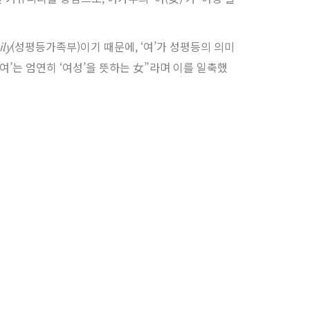
ily
(성평등가족부)이기 때문에, ‘여’가 성평등의 의미
여’는 엄연히 ‘여성’을 뜻하는 女”라며 이를 일축했