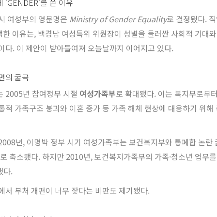
 ‘GENDER’를 쓴 이유
시 여성부의 영문명은
Ministry of Gender Equality
로 결정됐다. 
선택한 이유는, 백경남 여성특위 위원장이 성별을 둘러싼 사회적 기대
이다. 이 제안이 받아들여져 오늘날까지 이어지고 있다.
편의 굴곡
 2005년 참여정부 시절
여성가족부
로 확대됐다. 이는 복지부로부터
통적 가족구조 붕괴와 이혼 증가 등 가족 해체 현상에 대응하기 위해
2008년, 이명박 정부 시기 여성가족부는 보건복지부와 통폐합 논란
’로 축소됐다. 하지만 2010년, 보건복지가족부의 가족·청소년 업무
다.
에서 부처 개편이 너무 잦다는 비판도 제기됐다.