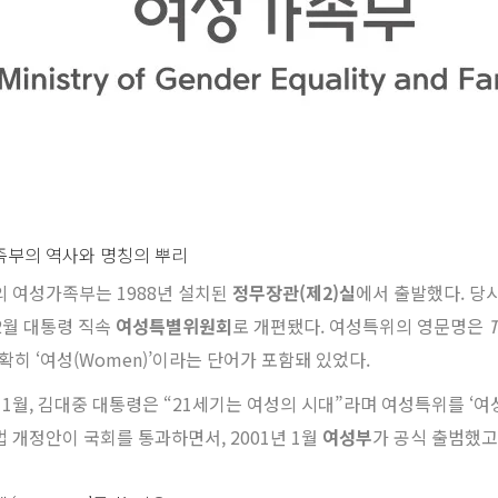
부의 역사와 명칭의 뿌리
 여성가족부는 1988년 설치된
정무장관(제2)실
에서 출발했다. 당
 2월 대통령 직속
여성특별위원회
로 개편됐다. 여성특위의 영문명은
T
명확히 ‘여성(Women)’이라는 단어가 포함돼 있었다.
년 1월, 김대중 대통령은 “21세기는 여성의 시대”라며 여성특위를 ‘여
 개정안이 국회를 통과하면서, 2001년 1월
여성부
가 공식 출범했고