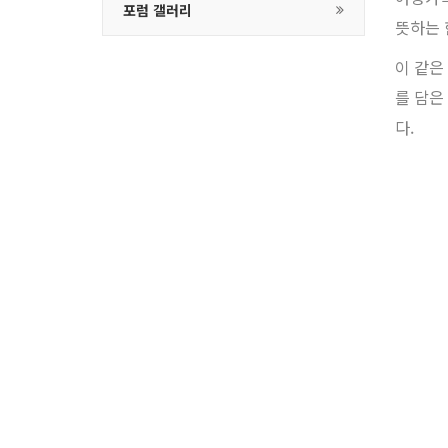
포럼 갤러리
뜻하는 
이 같은
를 담은
다.