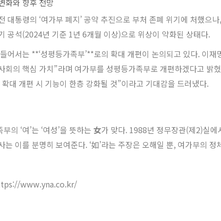
변화와 향후 전망
전 대통령의 ‘여가부 폐지’ 공약 추진으로 부처 존폐 위기에 처했으나
기 공석(2024년 기준 1년 6개월 이상)으로 위상이 약화된 상태다.
 들어서는 **‘성평등가족부’**로의 확대 개편이 논의되고 있다. 이재
사회의 핵심 가치”라며 여가부를 성평등가족부로 개편하겠다고 밝혔다
, 확대 개편 시 기능이 한층 강화될 것”이라고 기대감을 드러냈다.
부의 ‘여’는 ‘여성’을 뜻하는
女
가 맞다. 1988년 정무장관(제2)실
사는 이를 분명히 보여준다. ‘如’라는 주장은 오해일 뿐, 여가부의 정
tps://www.yna.co.kr/