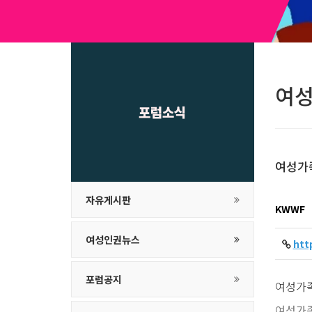
여
포럼소식
여성가족
자유게시판
KWWF
여성인권뉴스
htt
포럼공지
여성가족
여성가족