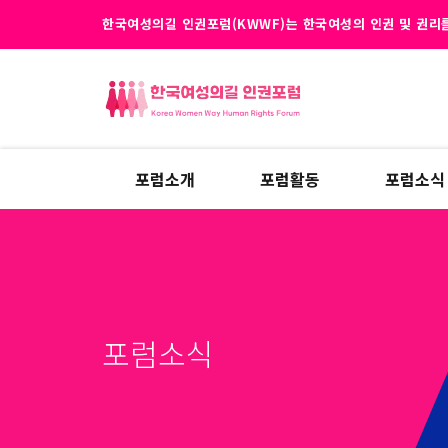
한국여성의길 인권포럼(KWWF)는 한국여성의 인권 및 권리를
포럼소개
포럼활동
포럼소식
포럼소식