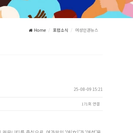
Home
포럼소식
여성인권뉴스
25-08-09 15:21
171회 연결
커뮤니티를 중심으로, 여가부의 ‘여(女)’가 ‘여성’을