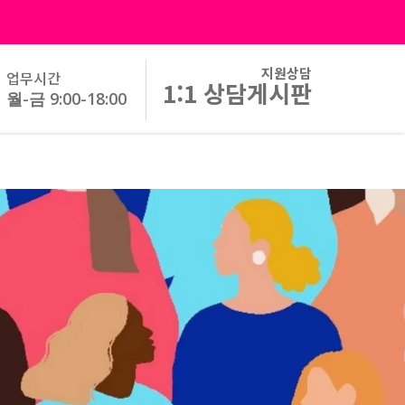
지원상담
업무시간
1:1 상담게시판
월-금 9:00-18:00