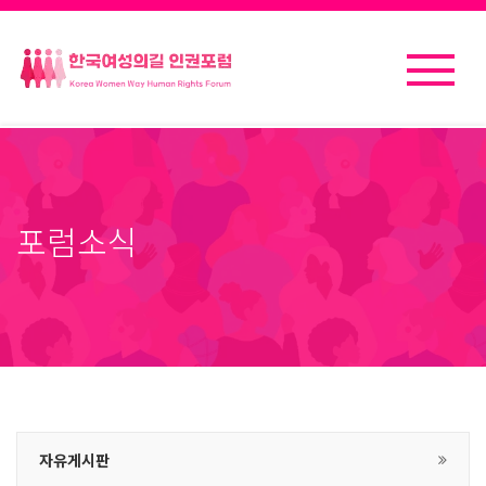
포럼소식
자유게시판