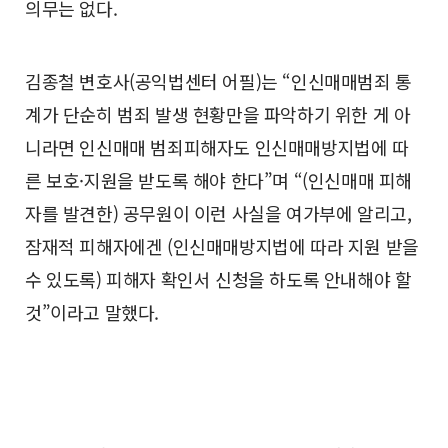
의무는 없다.
김종철 변호사(공익법센터 어필)는 “인신매매범죄 통
계가 단순히 범죄 발생 현황만을 파악하기 위한 게 아
니라면 인신매매 범죄피해자도 인신매매방지법에 따
른 보호·지원을 받도록 해야 한다”며 “(인신매매 피해
자를 발견한) 공무원이 이런 사실을 여가부에 알리고,
잠재적 피해자에겐 (인신매매방지법에 따라 지원 받을
수 있도록) 피해자 확인서 신청을 하도록 안내해야 할
것”이라고 말했다.