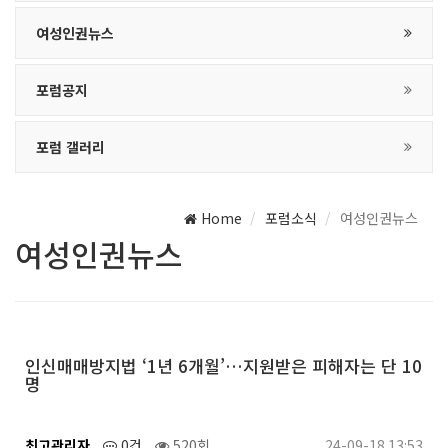
여성인권뉴스
포럼공지
포럼 갤러리
Home
포럼소식
여성인권뉴스
여성인권뉴스
인신매매방지법 ‘1년 6개월’…지원받은 피해자는 단 10
명
최고관리자
0건
520회
24-09-18 13:53