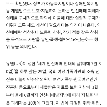
으로 확인됐다. 정부가 아동복지법이나 장애인복지법
등 개별법으로 보호·지원하지 못하는 인신매매 피해자
실태를 구체적으로 파악해 이들에 대한 실질적 구제가
이뤄지도록 제도 개선이 필요하다는 의견이 나온다. 인
신매매란 성착취나 노동력 착취, 장기 적출 같은 착취
를 목적으로 사람을 유인·폭행·협박·강요·감금하는 행
위 등을 의미한다.
유엔(UN)이 정한 ‘세계 인신매매 반대의 날(매해 7월 3
0일)’을 하루 앞둔 29일, 국회 여성가족위원회 소속 전
진숙 더불어민주당 의원이 여성가족부·한국여성인권
진흥원 등으로부터 제출받은 자료를 보면 지난해 1월
부터 올해 6월까지 인신매매방지법에 따라 지원을 받
은 피해자는 10명에 그쳤다. 이 법에 규정된 취학·취업,