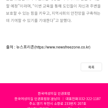
할 예정”이라며, “이번 교육을 통해 도민들이 자신과 주변을
보호할 수 있는 힘을 키우고, 지역사회의 안전망을 구축하는
데 기여할 수 있기를 기대한다”고 말했다.
출처 : 뉴스프리존(https://www.newsfreezone.co.kr)
목록
한국여성의길 인권포럼
한국여성의길 인권포럼장:윤남미 │ 대표전화:032-322-1187
주소:경기 부천시 소향로 233번지 207호