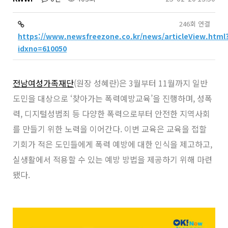
246회 연결
https://www.newsfreezone.co.kr/news/articleView.html
idxno=610050
전남여성가족재단
(원장 성혜란)은 3월부터 11월까지 일반
도민을 대상으로 ‘찾아가는 폭력예방교육’을 진행하며, 성폭
력, 디지털성범죄 등 다양한 폭력으로부터 안전한 지역사회
를 만들기 위한 노력을 이어간다. 이번 교육은 교육을 접할
기회가 적은 도민들에게 폭력 예방에 대한 인식을 제고하고,
실생활에서 적용할 수 있는 예방 방법을 제공하기 위해 마련
됐다.