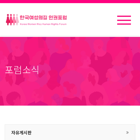
포럼소식
자유게시판