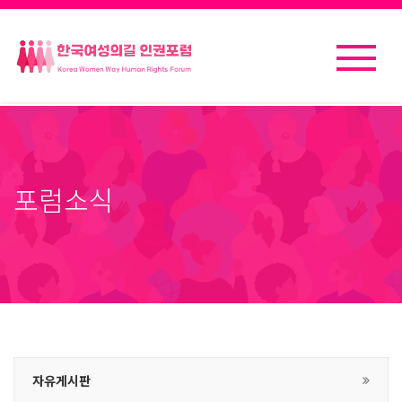
포럼소식
자유게시판