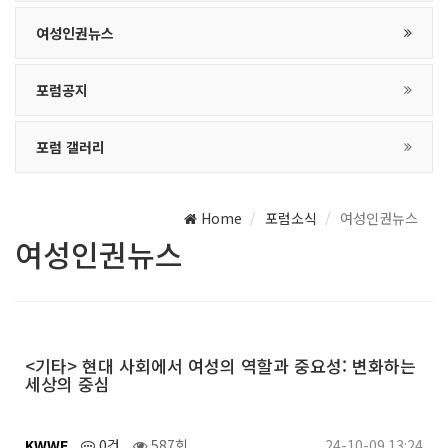
여성인권뉴스
포럼공지
포럼 갤러리
Home
포럼소식
여성인권뉴스
여성인권뉴스
<기타> 현대 사회에서 여성의 역할과 중요성: 변화하는
세상의 중심
KWWF
0건
587회
24-10-09 13:24