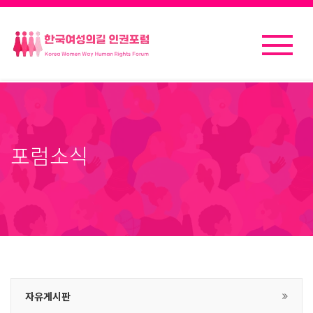
포럼소식
자유게시판