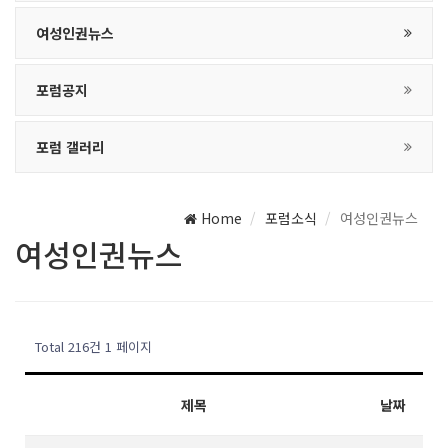
여성인권뉴스
포럼공지
포럼 갤러리
Home
포럼소식
여성인권뉴스
여성인권뉴스
Total 216건
1 페이지
제목
날짜