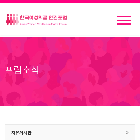
포럼소식
자유게시판