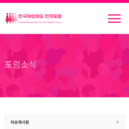
포럼소식
자유게시판