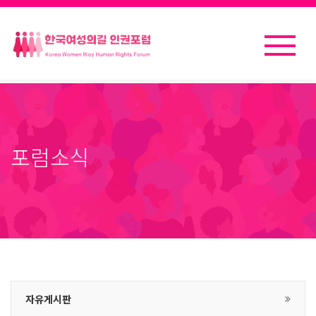
포럼소식
자유게시판