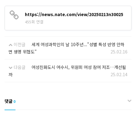
https://news.nate.com/view/20250213n30025
455회 연결
이전글
세계 여성과학인의 날 10주년..."성별 특성 반영 안하
면 생명 위협도"
25.02.16
다음글
여성친화도시 여수시, 위원회 여성 참여 저조…개선될
까
25.02.14
댓글
0