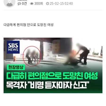
0건
300회
25-02-15 02:40
다급하게 편의점 안으로 도망친 여성