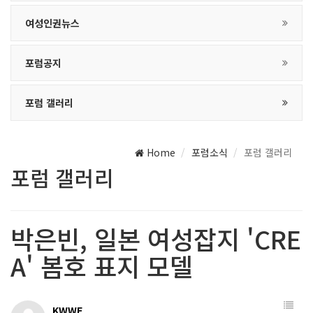
여성인권뉴스
포럼공지
포럼 갤러리
Home
포럼소식
포럼 갤러리
포럼 갤러리
박은빈, 일본 여성잡지 'CRE
A' 봄호 표지 모델
KWWF