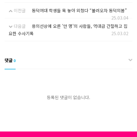
이전글
동덕여대 학생들 목 놓아 외쳤다 “불러오자 동덕의봄”
25.03.04
다음글
용의선상에 오른 '만 명'의 사람들, 역대급 간절하고 집
요한 수사기록
25.03.02
댓글
0
등록된 댓글이 없습니다.