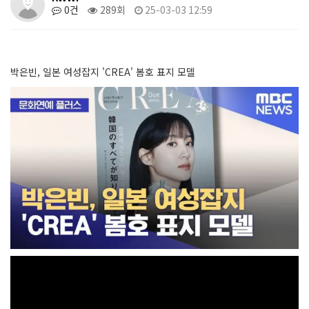
0건
289회
25-03-03 12:59
박은빈, 일본 여성잡지 'CREA' 봄호 표지 모델