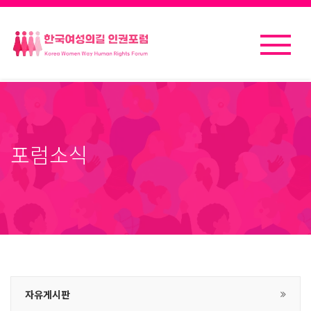
포럼소식
자유게시판