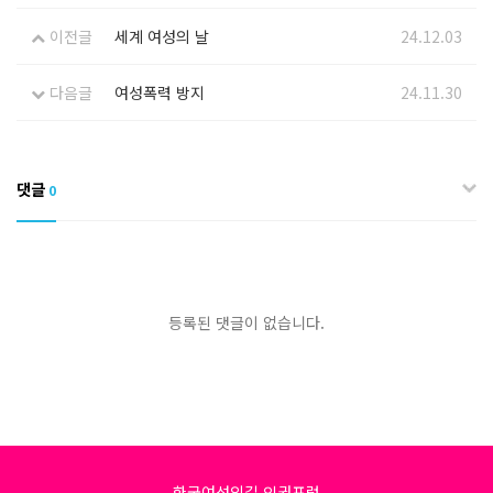
이전글
세계 여성의 날
24.12.03
다음글
여성폭력 방지
24.11.30
댓글
0
등록된 댓글이 없습니다.
한국여성의길 인권포럼