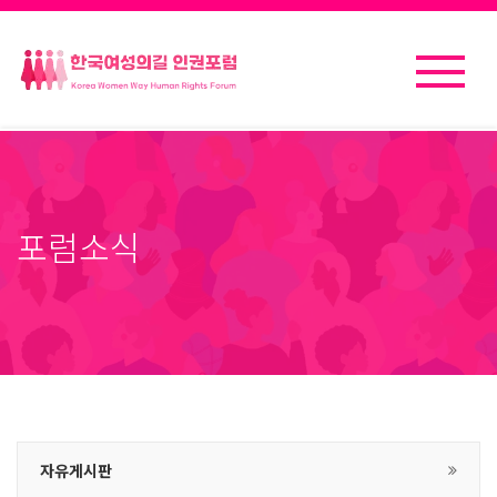
포럼소식
자유게시판